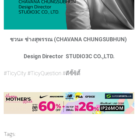
ชวนะ ช่างสุพรรณ (CHAVANA CHUNGSUBHUN)
Design Director STUDIO3C CO.,LTD.
#TicyCity #TicyQuestion #ตีซี้ซิตี้
Tags: