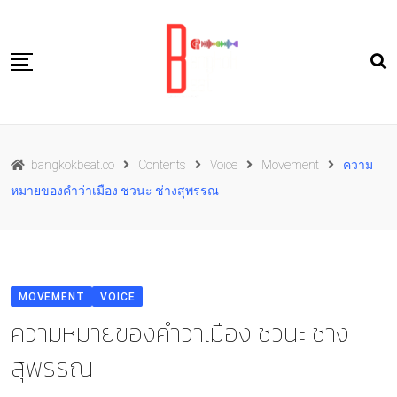
Skip
to
content
Travel
bangkokbeat.co
Contents
Voice
Movement
ความ
Food
หมายของคำว่าเมือง ชวนะ ช่างสุพรรณ
Culture
Live well
Contact Us
MOVEMENT
VOICE
TH
ความหมายของคำว่าเมือง ชวนะ ช่าง
สุพรรณ