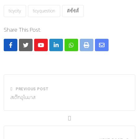
ticycity
ticyquestion
ตีซี้ซิตี้
Share This Post:
Youtube
LinkedIn
Whatsapp
Print
Share
via
Email
PREVIOUS POST
สเต๊กอูโนมาส