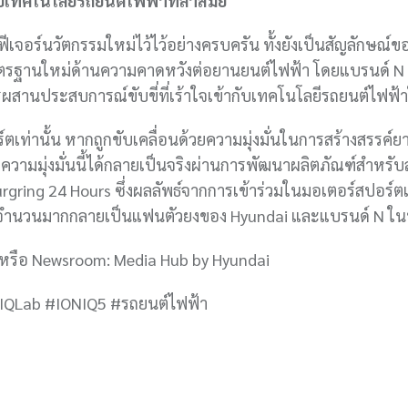
บเทคโนโลยีรถยนต์ไฟฟ้าที่ล้ำสมัย
ร์นวัตกรรมใหม่ไว้ไว้อย่างครบครัน ทั้งยังเป็นสัญลักษณ์ขอ
ฐานใหม่ด้านความคาดหวังต่อยานยนต์ไฟฟ้า โดยแบรนด์ N มุ่
นประสบการณ์ขับขี่ที่เร้าใจเข้ากับเทคโนโลยีรถยนต์ไฟฟ้าใ
ท่านั้น หากถูกขับเคลื่อนด้วยความมุ่งมั่นในการสร้างสรรค์ยา
วามมุ่งมั่นนี้ได้กลายเป็นจริงผ่านการพัฒนาผลิตภัณฑ์สำหรับ
gring 24 Hours ซึ่งผลลัพธ์จากการเข้าร่วมในมอเตอร์สปอร์
ต์จำนวนมากกลายเป็นแฟนตัวยงของ Hyundai และแบรนด์ N ในที
หรือ Newsroom: Media Hub by Hyundai
ONIQLab #IONIQ5 #รถยนต์ไฟฟ้า