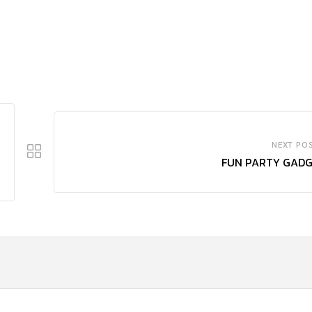
NEXT PO
FUN PARTY GAD