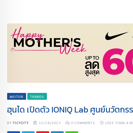
MOTOR
TRENDS
ฮุนได เปิดตัว IONIQ Lab ศูนย์นวัตก
BY
TICYCITY
12/18/2023
0
COMMENTS
LESS THAN A M