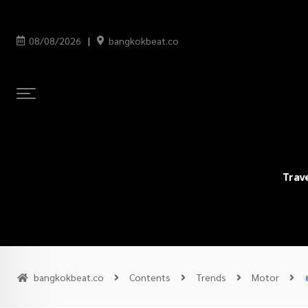
08/08/2026
bangkokbeat.co
Trav
bangkokbeat.co
Contents
Trends
Motor