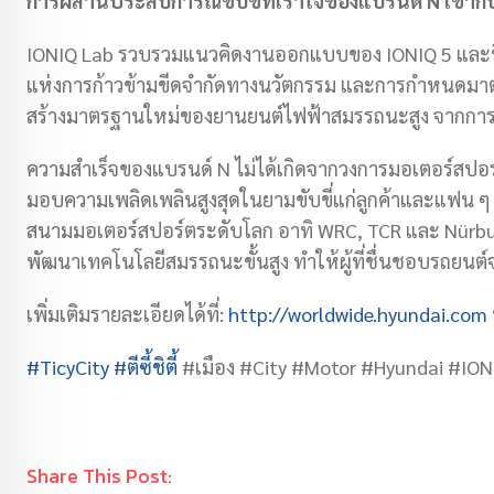
การผสานประสบการณ์ขับขี่ที่เร้าใจของแบรนด์ N เข้ากั
IONIQ Lab รวบรวมแนวคิดงานออกแบบของ IONIQ 5 และฟีเจอ
แห่งการก้าวข้ามขีดจำกัดทางนวัตกรรม และการกำหนดมาตร
สร้างมาตรฐานใหม่ของยานยนต์ไฟฟ้าสมรรถนะสูง จากการผสา
ความสำเร็จของแบรนด์ N ไม่ได้เกิดจากวงการมอเตอร์สปอร์ตเ
มอบความเพลิดเพลินสูงสุดในยามขับขี่แก่ลูกค้าและแฟน ๆ ค
สนามมอเตอร์สปอร์ตระดับโลก อาทิ WRC, TCR และ Nürbur
พัฒนาเทคโนโลยีสมรรถนะขั้นสูง ทำให้ผู้ที่ชื่นชอบรถยน
เพิ่มเติมรายละเอียดได้ที่:
http://worldwide.hyundai.com
#TicyCity
#ตีซี้ชิต
ี้ #เมือง #City #Motor #Hyundai #I
Share This Post: