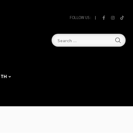
FOLLOW US :
TH