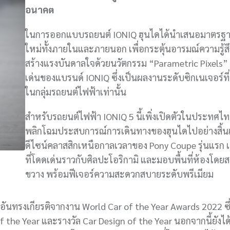
อนาคต
ในการออกแบบรถยนต์ IONIQ ฮุนไดได้นำเสนอมาตรฐา
ใหม่ทั้งภายในและภายนอก เพื่อกระตุ้นอารมณ์ความรู้ส
สร้างแรงบันดาลใจด้วยนวัตกรรม “Parametric Pixels”
เด่นของแบรนด์ IONIQ ซึ่งเป็นผลงานระดับซิกเนเจอร์ที
ในกลุ่มรถยนต์ไฟฟ้าเท่านั้น
สำหรับรถยนต์ไฟฟ้า IONIQ 5 นี้เพิ่งเปิดตัวในประทศไทย 
พลิกโฉมประสบการณ์การเดินทางของฮุนไดไปอย่างสิ้นเ
ดีไซน์คลาสสิกเหนือกาลเวลาของ Pony Coupe รุ่นแรก เ
ที่โดดเด่นราวกับศิลปะโอริกามิ และมอบพื้นที่ห้องโดยสา
ขวาง พร้อมฟีเจอร์ความสะดวกสบายระดับพรีเมียม
ลอันทรงเกียรติจากงาน World Car of the Year Awards 2022 ซึ่
e of the Year และรางวัล Car Design of the Year นอกจากนี้ยังได