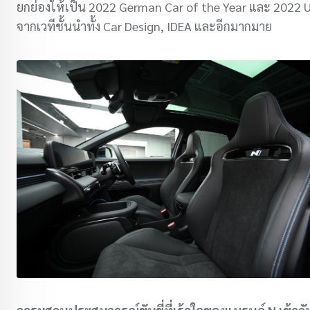
ยกย่องให้เป็น 2022 German Car of the Year และ 2022 
จากเวทีชั้นนำทั้ง Car Design, IDEA และอีกมากมาย