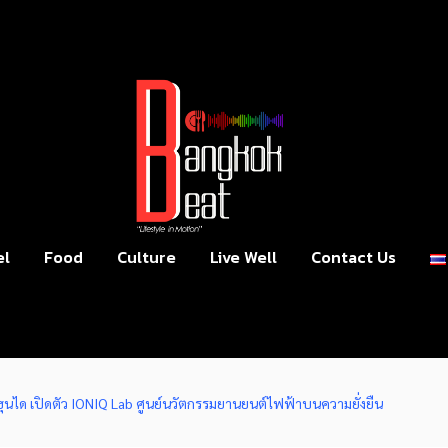
el
Food
Culture
Live Well
Contact Us
ฮุนได เปิดตัว IONIQ Lab ศูนย์นวัตกรรมยานยนต์ไฟฟ้าบนความยั่งยืน