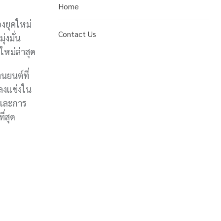
Home
งยุคใหม่
Contact Us
งมั่น
หม่ล่าสุด
นยนต์ที่
ลงแข่งใน
ตและการ
่สุด