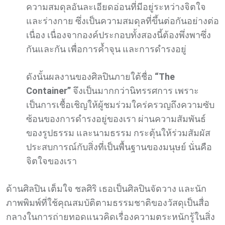
ความสมดุลอันละเอียดอ่อนที่มีอยู่ระหว่างจิตใจ
และร่างกาย ซึ่งเป็นความสมดุลที่ขึ้นต่อกันอย่างต่อ
เนื่อง เนื่องจากองค์ประกอบทั้งสองนี้ต้องพึ่งพาซึ่ง
กันและกัน เพื่อการค้ำจุน และการดำรงอยู่
ดังนั้นผลงานของศิลปินภายใต้ชื่อ
“The
Container”
จึงเป็นมากกว่านิทรรศการ เพราะ
เป็นการเชื้อเชิญให้ผู้ชมร่วมใคร่ครวญถึงความซับ
ซ้อนของการดำรงอยู่ของเรา ผ่านความสัมพันธ์
ของรูปธรรม และนามธรรม กระตุ้นให้ร่วมสัมผัส
ประสบการณ์กับสิ่งที่เป็นพื้นฐานของมนุษย์ นั่นคือ
จิตใจของเรา
ด้านศิลปิน เต็มใจ ชลศิริ เธอเป็นศิลปินจัดวาง และนัก
ภาพพิมพ์ที่ใช้คุณสมบัติตามธรรมชาติของวัสดุเป็นสื่อ
กลางในการถ่ายทอดแนวคิดเรื่องความตระหนักรู้ในสิ่ง