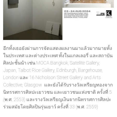
อีกทั้งเธอยังผ่านการจัดแสดงผลงานมาแล้วมากมายทั้ง
ในประเทศ และต่างประเทศ ทั้งในแกลเลอรี่ และสถาบัน
ศิลปะชั้นนำ เช่น MOCA Bangkok, Satellite Gallery,
Japan, Talbot Rice Gallery, Edinburgh, Bargehouse,
London และ 16 Nicholson Street Gallery and Arts
Collective, Glasgow และยังได้รับรางวัลเหรียญทองจาก
นิทรรศการศิลปะเยาวชน และเยาวชนแห่งชาติ ครั้งที่ 5
(พ.ศ. 2553) และรางวัลเหรียญเงินจากนิทรรศการศิลปะ
ร่วมสมัยโดยศิลปินรุ่นเยาว์ ครั้งที่ 33 (พ.ศ. 2559)