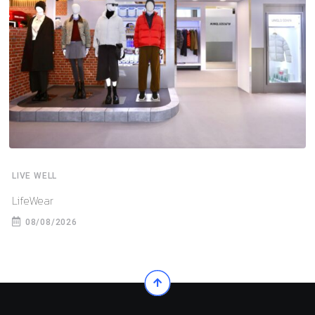
LIVE WELL
LifeWear
08/08/2026