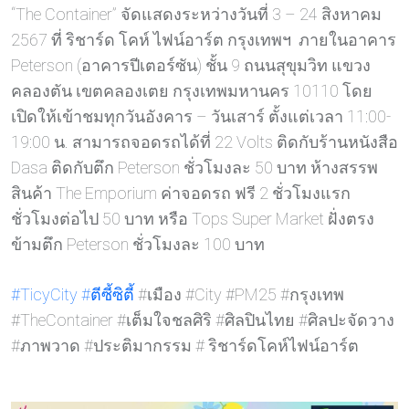
“The Container” จัดแสดงระหว่างวันที่ 3 – 24 สิงหาคม
2567 ที่ ริชาร์ด โคห์ ไฟน์อาร์ต กรุงเทพฯ ภายในอาคาร
Peterson (อาคารปีเตอร์ซัน) ชั้น 9 ถนนสุขุมวิท แขวง
คลองตัน เขตคลองเตย กรุงเทพมหานคร 10110 โดย
เปิดให้เข้าชมทุกวันอังคาร – วันเสาร์ ตั้งแต่เวลา 11:00-
19:00 น. สามารถจอดรถได้ที่ 22 Volts ติดกับร้านหนังสือ
Dasa ติดกับตึก Peterson ชั่วโมงละ 50 บาท ห้างสรรพ
สินค้า The Emporium ค่าจอดรถ ฟรี 2 ชั่วโมงแรก
ชั่วโมงต่อไป 50 บาท หรือ Tops Super Market ฝั่งตรง
ข้ามตึก Peterson ชั่วโมงละ 100 บาท
#TicyCity
#ตีซี้ซิต
ี้ #เมือง #City #PM25 #กรุงเทพ
#TheContainer #เต็มใจชลศิริ #ศิลปินไทย #ศิลปะจัดวาง
#ภาพวาด #ประติมากรรม # ริชาร์ดโคห์ไฟน์อาร์ต