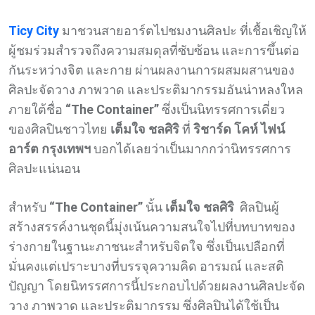
Ticy City
มาชวนสายอาร์ตไปชมงานศิลปะ ที่เชื้อเชิญให้
ผู้ชมร่วมสำรวจถึงความสมดุลที่ซับซ้อน และการขึ้นต่อ
กันระหว่างจิต และกาย ผ่านผลงานการผสมผสานของ
ศิลปะจัดวาง ภาพวาด และประติมากรรมอันน่าหลงใหล
ภายใต้ชื่อ
“The Container”
ซึ่งเป็นนิทรรศการเดี่ยว
ของศิลปินชาวไทย
เต็มใจ ชลศิริ
ที่
ริชาร์ด โคห์ ไฟน์
อาร์ต กรุงเทพฯ
บอกได้เลยว่าเป็นมากกว่านิทรรศการ
ศิลปะแน่นอน
สำหรับ
“The Container”
นั้น
เต็มใจ ชลศิริ
ศิลปินผู้
สร้างสรรค์งานชุดนี้มุ่งเน้นความสนใจไปที่บทบาทของ
ร่างกายในฐานะภาชนะสำหรับจิตใจ ซึ่งเป็นเปลือกที่
มั่นคงแต่เปราะบางที่บรรจุความคิด อารมณ์ และสติ
ปัญญา โดยนิทรรศการนี้ประกอบไปด้วยผลงานศิลปะจัด
วาง ภาพวาด และประติมากรรม ซึ่งศิลปินได้ใช้เป็น