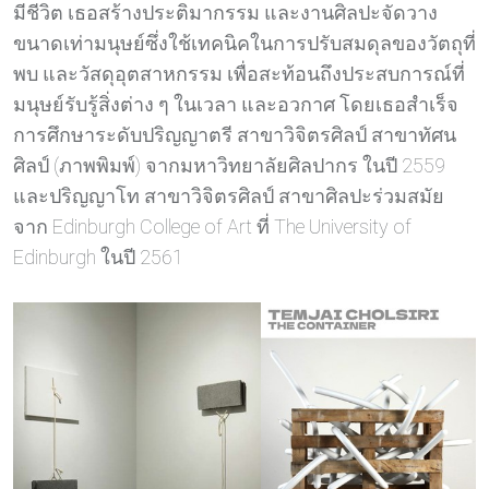
มีชีวิต เธอสร้างประติมากรรม และงานศิลปะจัดวาง
ขนาดเท่ามนุษย์ซึ่งใช้เทคนิคในการปรับสมดุลของวัตถุที่
พบ และวัสดุอุตสาหกรรม เพื่อสะท้อนถึงประสบการณ์ที่
มนุษย์รับรู้สิ่งต่าง ๆ ในเวลา และอวกาศ โดยเธอสำเร็จ
การศึกษาระดับปริญญาตรี สาขาวิจิตรศิลป์ สาขาทัศน
ศิลป์ (ภาพพิมพ์) จากมหาวิทยาลัยศิลปากร ในปี 2559
และปริญญาโท สาขาวิจิตรศิลป์ สาขาศิลปะร่วมสมัย
จาก Edinburgh College of Art ที่ The University of
Edinburgh ในปี 2561