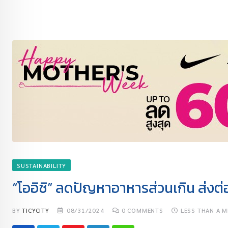
SUSTAINABILITY
“โออิชิ” ลดปัญหาอาหารส่วนเกิน ส่งต่
BY
TICYCITY
08/31/2024
0
COMMENTS
LESS THAN A M