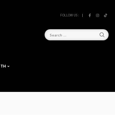
FOLLOW US :
TH