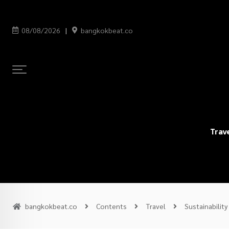
08/08/2026
bangkokbeat.co
Trav
bangkokbeat.co
Contents
Travel
Sustainability