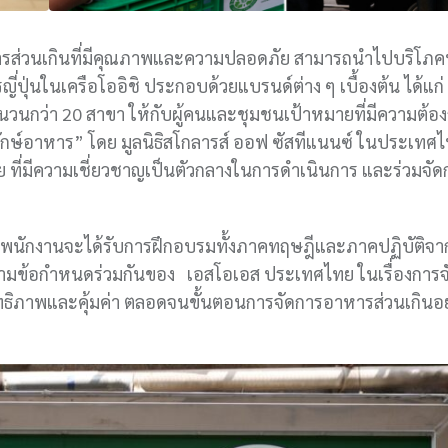
าหารส่วนเกินที่มีคุณภาพและความปลอดภัย สามารถนำไปบริโภค
ปุ่นในเครือโออิชิ ประกอบด้วยแบรนด์ต่าง ๆ เบื้องต้น ได้แก่ (
 จำนวนกว่า 20 สาขา ให้กับผู้คนและชุมชนเป้าหมายที่มีความต้อง
ักษ์อาหาร” โดย มูลนิธิสโกลารส์ ออฟ ซัสทีแนนซ์ ในประเทศ
 ที่มีความเชี่ยวชาญเป็นตัวกลางในการดำเนินการ และร่วมจั
 ทีมพนักงานจะได้รับการฝึกอบรมทั้งภาคทฤษฎีและภาคปฏิบัติจ
ฯ ตามข้อกำหนดร่วมกันของ เอสโอเอส ประเทศไทย ในเรื่องการ
ทธิภาพและคุ้มค่า ตลอดจนขั้นตอนการจัดการอาหารส่วนเกินอย