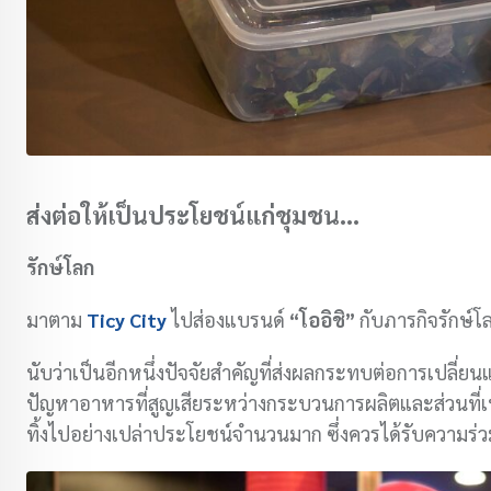
ส่งต่อให้เป็นประโยชน์แก่ชุมชน…
รักษ์โลก
มาตาม
Ticy City
ไปส่องแบรนด์
“โออิชิ”
กับภารกิจรักษ์
นับว่าเป็นอีกหนึ่งปัจจัยสำคัญที่ส่งผลกระทบต่อการเปลี
ปัญหาอาหารที่สูญเสียระหว่างกระบวนการผลิตและส่วนที่เ
ทิ้งไปอย่างเปล่าประโยชน์จำนวนมาก ซึ่งควรได้รับความร่ว