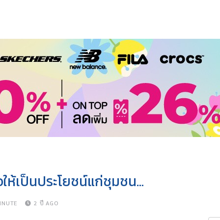
อให้เป็นประโยชน์แก่ชุมชน…
INUTE
2 ปี AGO