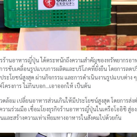
ารร้านอาหารญี่ปุ่น ได้ตระหนักถึงความสำคัญของทรัพยากรอา
์การขับเคลื่อนรูปแบบการผลิตและบริโภคที่ยั่งยืน โดยการลดป
ประโยชน์สูงสุด ผ่านกิจกรรม และการดำเนินงานรูปแบบต่าง ๆ
ต่โครงการ ไม่กินบอก…เอาออกให้ เป็นต้น
วดล้อม เปลี่ยนอาหารส่วนเกินให้มีประโยชน์สูงสุด โดยการส่งต
ร่วมมือ เชื่อมโยงธุรกิจร้านอาหารญี่ปุ่นในเครือโออิชิ สู่อ
ลื่อนและสร้างความเท่าเทียมทางอาหารในสังคมไปด้วยกัน