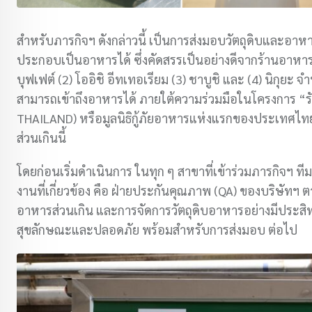
สำหรับภารกิจฯ ดังกล่าวนี้ เป็นการส่งมอบวัตถุดิบและอ
ประกอบเป็นอาหารได้ ซึ่งคัดสรรเป็นอย่างดีจากร้านอาหารญี่
บุฟเฟต์ (2) โออิชิ อีทเทอเรียม (3) ชาบูชิ และ (4) นิกุยะ
สามารถเข้าถึงอาหารได้ ภายใต้ความร่วมมือในโครงการ “ร
THAILAND) หรือมูลนิธิกู้ภัยอาหารแห่งแรกของประเทศไทย
ส่วนเกินนี้
โดยก่อนเริ่มดำเนินการ ในทุก ๆ สาขาที่เข้าร่วมภารกิจฯ
งานที่เกี่ยวข้อง คือ ฝ่ายประกันคุณภาพ (QA) ของบริษัท
อาหารส่วนเกิน และการจัดการวัตถุดิบอาหารอย่างมีประสิ
สุขลักษณะและปลอดภัย พร้อมสำหรับการส่งมอบ ต่อไป