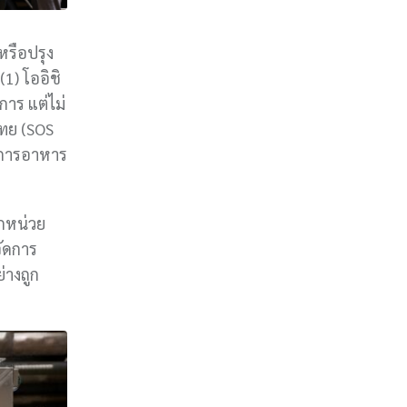
หรือปรุง
1) โออิชิ
การ แต่ไม่
ไทย (SOS
ดการอาหาร
ากหน่วย
จัดการ
่างถูก