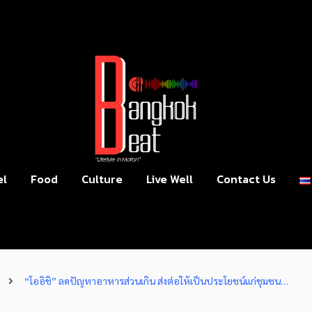
el
Food
Culture
Live Well
Contact Us
“โออิชิ” ลดปัญหาอาหารส่วนเกิน ส่งต่อให้เป็นประโยชน์แก่ชุมชน…