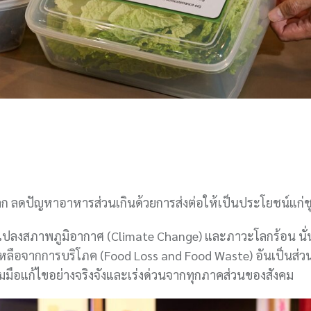
โลก ลดปัญหาอาหารส่วนเกินด้วยการส่งต่อให้เป็นประโยชน์แก่
่ยนแปลงสภาพภูมิอากาศ (Climate Change) และภาวะโลกร้อน นั่
หลือจากการบริโภค (Food Loss and Food Waste) อันเป็นส่วน
มมือแก้ไขอย่างจริงจังและเร่งด่วนจากทุกภาคส่วนของสังคม