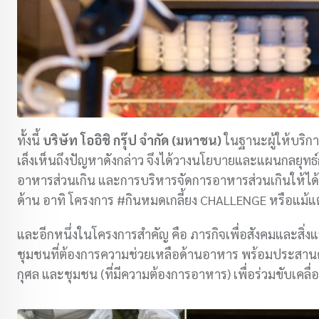
ทั้งนี้
บริษัท โออิชิ กรุ๊ป จำกัด (มหาชน)
ในฐานะผู้ให้บริก
เล็งเห็นถึงปัญหาดังกล่าว จึงได้วางนโยบายและแผนกลยุทธ
อาหารส่วนเกิน และการบริหารจัดการอาหารส่วนเกินให้ได้
ด้าน อาทิ โครงการ #กินหมดเกลี้ยง CHALLENGE หรือแม้แ
และอีกหนึ่งในโครงการสำคัญ คือ ภารกิจเพื่อสังคมและสิ่งแ
ชุมชนที่ต้องการความช่วยเหลือด้านอาหาร พร้อมประสานความ
กุศล และชุมชน (ที่มีความต้องการอาหาร) เพื่อร่วมขับเค