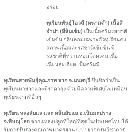
อร่อย
ทุเรียนพันธุ์โอวฉี (หนามดำ)
เนื้อสี
จำปา (สีส้มเข้ม)
เป็นเนื้อครีมรสชาติ
เข้มข้น กลิ่นหอมเฉพาะตัวทุเรียนคง
สภาพเนื้อและรสชาติเข้มข้น มี
รสชาติที่หวานหอมโดดเด่น เนื้อ
เนียนละเอียด เป็นครีมมี่
ทุเรียนสายพันธุ์คุณภาพ จาก จ.นนทบุรี
ขึ้นชื่อว่าเป็น
ทุเรียนหายากและมีราคาสูง ด้วยมีความพิเศษไม่เหมือน
ทุเรียนจากที่อื่นๆ
ทุเรียน หลงลับแล และ หลินลับแล อ.เนินมะปราง
จ.พิษณุโลก
จากแหล่งปลูกที่ใหญ่ที่สุดในประเทศไทย ได้
รับการรับรองคุณภาพมาตรฐาน GAP จากกรมวิชาการ