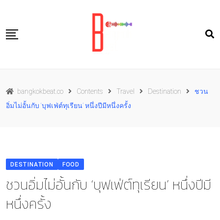
Skip
to
content
Travel
bangkokbeat.co
Contents
Travel
Destination
ชวน
Food
อิ่มไม่อั้นกับ ‘บุฟเฟ่ต์ทุเรียน’ หนึ่งปีมีหนึ่งครั้ง
Culture
Live well
Contact Us
DESTINATION
FOOD
TH
ชวนอิ่มไม่อั้นกับ ‘บุฟเฟ่ต์ทุเรียน’ หนึ่งปีมี
หนึ่งครั้ง