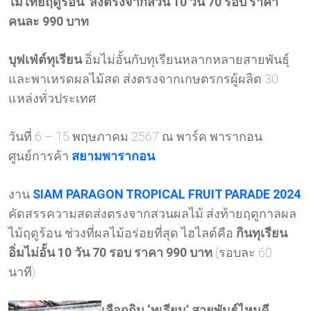
ไม้ไทยฤดูร้อน’ ส่งตรงจากสวน 10 วัน 70 รอบ ราคา
คนละ 990 บาท
บุฟเฟ่ต์ทุเรียน
อิ่มไม่อั้นกับทุเรียนหลากหลายสายพันธุ์
และพาเหรดผลไม้สด ส่งตรงจากเกษตรกรผู้ผลิต 30
แหล่งทั่วประเทศ
วันที่ 6 – 15 พฤษภาคม 2567 ณ พาร์ค พารากอน
ศูนย์การค้า
สยามพารากอน
งาน
SIAM PARAGON TROPICAL FRUIT PARADE 2024
คัดสรรความสดส่งตรงจากสวนผลไม้ ส่งท้ายฤดูกาลผล
ไม้ฤดูร้อน ช่วงที่ผลไม้อร่อยที่สุด ไฮไลต์คือ
กินทุเรียน
อิ่มไม่อั้น 10 วัน 70 รอบ ราคา 990 บาท
(รอบละ 60
นาที)
เลือกกิน ‘ทุเรียน’ สายพันธุ์ไหนดี