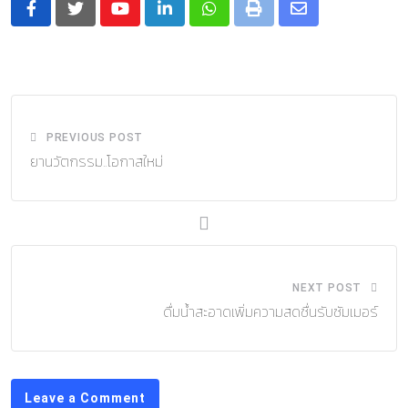
Youtube
LinkedIn
Whatsapp
Print
Share
via
Email
PREVIOUS POST
ยานวัตกรรม..โอกาสใหม่
NEXT POST
ดื่มน้ำสะอาดเพิ่มความสดชื่นรับซัมเมอร์
Leave a Comment