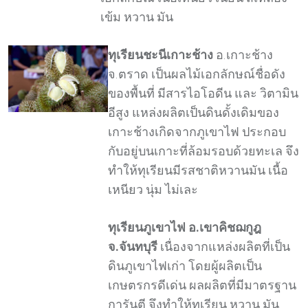
เข้ม หวาน มัน
ทุเรียนชะนีเกาะช้าง
อ.เกาะช้าง
จ.ตราด เป็นผลไม้เอกลักษณ์ชื่อดัง
ของพื้นที่ มีสารไอโอดีน และ วิตามิน
อีสูง แหล่งผลิตเป็นดินดั้งเดิมของ
เกาะช้างเกิดจากภูเขาไฟ ประกอบ
กับอยู่บนเกาะที่ล้อมรอบด้วยทะเล จึง
ทำให้ทุเรียนมีรสชาติหวานมัน เนื้อ
เหนียว นุ่ม ไม่เละ
ทุเรียนภูเขาไฟ อ.เขาคิชฌกูฎ
จ.จันทบุรี
เนื่องจากแหล่งผลิตที่เป็น
ดินภูเขาไฟเก่า โดยผู้ผลิตเป็น
เกษตรกรดีเด่น ผลผลิตที่มีมาตรฐาน
การันตี จึงทำให้ทุเรียน หวาน มัน