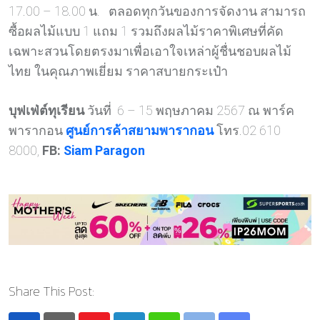
17.00 – 18.00 น. ตลอดทุกวันของการจัดงาน สามารถ
ซื้อผลไม้แบบ 1 แถม 1 รวมถึงผลไม้ราคาพิเศษที่คัด
เฉพาะสวนโดยตรงมาเพื่อเอาใจเหล่าผู้ชื่นชอบผลไม้
ไทย ในคุณภาพเยี่ยม ราคาสบายกระเป๋า
บุฟเฟ่ต์ทุเรียน
วันที่ 6 – 15 พฤษภาคม 2567 ณ พาร์ค
พารากอน
ศูนย์การค้าสยามพารากอน
โทร.02 610
8000,
FB:
Siam Paragon
Share This Post: