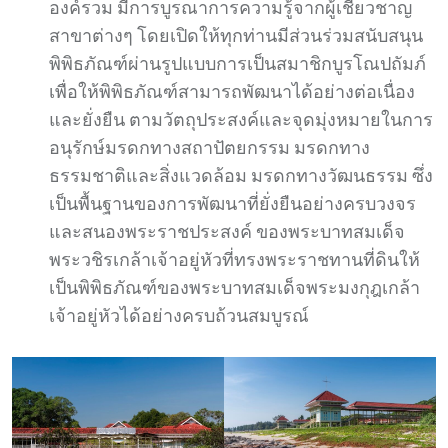
องค์รวม มีการบูรณาการความรู้จากผู้เชี่ยวชาญ
สาขาต่างๆ โดยเปิดให้ทุกท่านมีส่วนร่วมสนับสนุน
พิพิธภัณฑ์ผ่านรูปแบบการเป็นสมาชิกบูรโณปถัมภ์
เพื่อให้พิพิธภัณฑ์สามารถพัฒนาได้อย่างต่อเนื่อง
และยั่งยืน ตามวัตถุประสงค์และจุดมุ่งหมายในการ
อนุรักษ์มรดกทางสถาปัตยกรรม มรดกทาง
ธรรมชาติและสิ่งแวดล้อม มรดกทางวัฒนธรรม ซึ่ง
เป็นพื้นฐานของการพัฒนาที่ยั่งยืนอย่างครบวงจร
และสนองพระราชประสงค์ ของพระบาทสมเด็จ
พระวชิรเกล้าเจ้าอยู่หัวที่ทรงพระราชทานที่ดินให้
เป็นพิพิธภัณฑ์ของพระบาทสมเด็จพระมงกุฎเกล้า
เจ้าอยู่หัวได้อย่างครบถ้วนสมบูรณ์