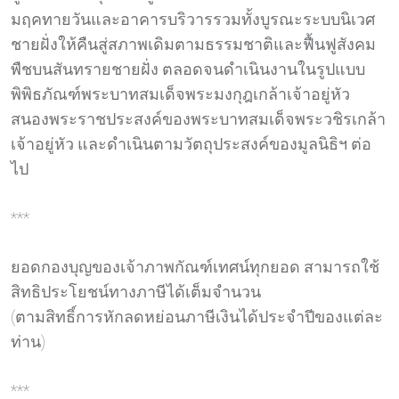
มฤคทายวันและอาคารบริวารรวมทั้งบูรณะระบบนิเวศ
ชายฝั่งให้คืนสู่สภาพเดิมตามธรรมชาติและฟื้นฟูสังคม
พืชบนสันทรายชายฝั่ง ตลอดจนดำเนินงานในรูปแบบ
พิพิธภัณฑ์พระบาทสมเด็จพระมงกุฎเกล้าเจ้าอยู่หัว
สนองพระราชประสงค์ของพระบาทสมเด็จพระวชิรเกล้า
เจ้าอยู่หัว และดำเนินตามวัตถุประสงค์ของมูลนิธิฯ ต่อ
ไป
***
ยอดกองบุญของเจ้าภาพกัณฑ์เทศน์ทุกยอด สามารถใช้
สิทธิประโยชน์ทางภาษีได้เต็มจำนวน
(ตามสิทธิ์การหักลดหย่อนภาษีเงินได้ประจำปีของแต่ละ
ท่าน)
***