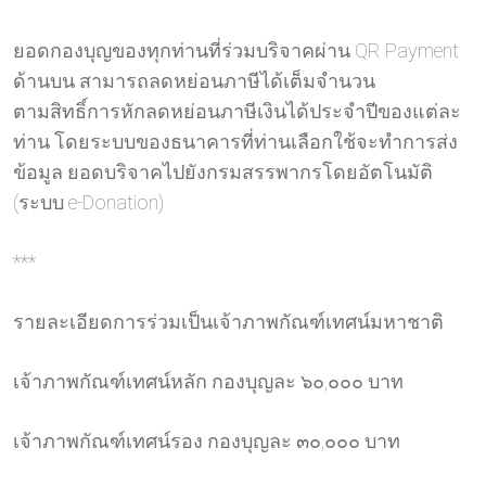
ยอดกองบุญของทุกท่านที่ร่วมบริจาคผ่าน QR Payment
ด้านบน สามารถลดหย่อนภาษีได้เต็มจำนวน
ตามสิทธิ์การหักลดหย่อนภาษีเงินได้ประจำปีของแต่ละ
ท่าน โดยระบบของธนาคารที่ท่านเลือกใช้จะทำการส่ง
ข้อมูล ยอดบริจาคไปยังกรมสรรพากรโดยอัตโนมัติ
(ระบบ e-Donation)
***
รายละเอียดการร่วมเป็นเจ้าภาพกัณฑ์เทศน์มหาชาติ
เจ้าภาพกัณฑ์เทศน์หลัก กองบุญละ ๖๐,๐๐๐ บาท
เจ้าภาพกัณฑ์เทศน์รอง กองบุญละ ๓๐,๐๐๐ บาท