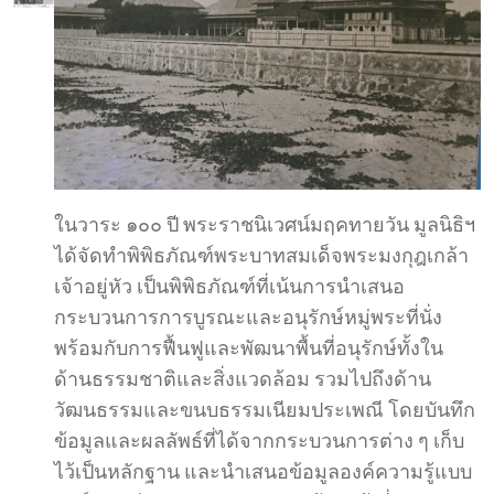
ในวาระ ๑๐๐ ปี พระราชนิเวศน์มฤคทายวัน มูลนิธิฯ
ได้จัดทำพิพิธภัณฑ์พระบาทสมเด็จพระมงกุฎเกล้า
เจ้าอยู่หัว เป็นพิพิธภัณฑ์ที่เน้นการนำเสนอ
กระบวนการการบูรณะและอนุรักษ์หมู่พระที่นั่ง
พร้อมกับการฟื้นฟูและพัฒนาพื้นที่อนุรักษ์ทั้งใน
ด้านธรรมชาติและสิ่งแวดล้อม รวมไปถึงด้าน
วัฒนธรรมและขนบธรรมเนียมประเพณี โดยบันทึก
ข้อมูลและผลลัพธ์ที่ได้จากกระบวนการต่าง ๆ เก็บ
ไว้เป็นหลักฐาน และนำเสนอข้อมูลองค์ความรู้แบบ