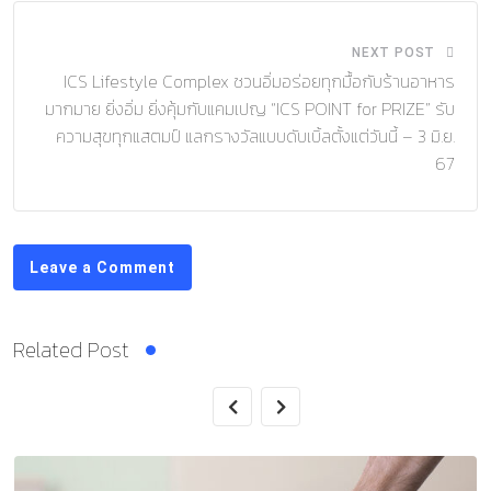
NEXT POST
ICS Lifestyle Complex ชวนอิ่มอร่อยทุกมื้อกับร้านอาหาร
มากมาย ยิ่งอิ่ม ยิ่งคุ้มกับแคมเปญ “ICS POINT for PRIZE” รับ
ความสุขทุกแสตมป์ แลกรางวัลแบบดับเบิ้ลตั้งแต่วันนี้ – 3 มิ.ย.
67
Leave a Comment
Related Post