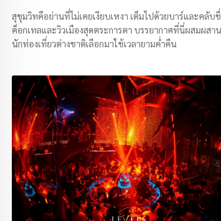
สุขุมวิทคือย่านที่ไม่เคยเงียบเหงา เต็มไปด้วยบาร์และคลับชื
ค็อกเทลและวิวเมืองสุดตระการตา บรรยากาศที่นี่ผสมผสา
นักท่องเที่ยวต่างชาติเลือกมาใช้เวลายามค่ำคืน