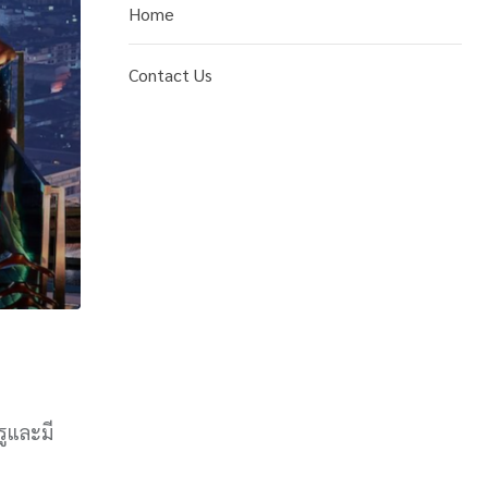
Home
Contact Us
ูและมี