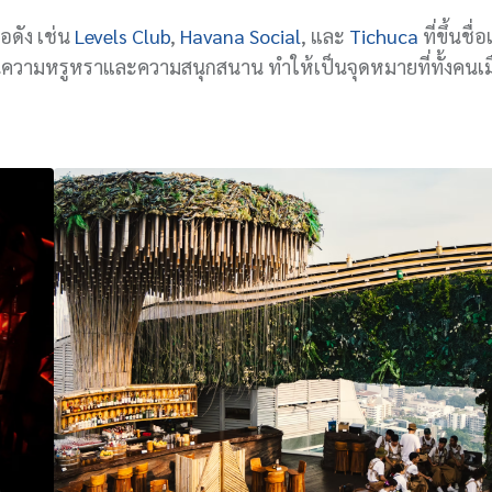
่อดัง เช่น
Levels Club
,
Havana Social
, และ
Tichuca
ที่ขึ้นชื่อ
นความหรูหราและความสนุกสนาน ทำให้เป็นจุดหมายที่ทั้งคนเ