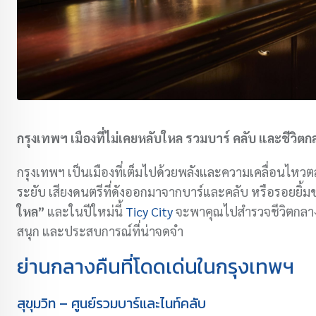
กรุงเทพฯ เมืองที่ไม่เคยหลับใหล รวมบาร์ คลับ และชีว
กรุงเทพฯ เป็นเมืองที่เต็มไปด้วยพลังและความเคลื่อนไหวตล
ระยับ เสียงดนตรีที่ดังออกมาจากบาร์และคลับ หรือรอยยิ้มของ
ใหล”
และในปีใหม่นี้
Ticy City
จะพาคุณไปสำรวจชีวิตกลางค
สนุก และประสบการณ์ที่น่าจดจำ
ย่านกลางคืนที่โดดเด่นในกรุงเทพฯ
สุขุมวิท – ศูนย์รวมบาร์และไนท์คลับ