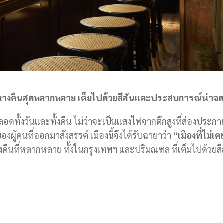
ิตกลางคืนสุดหลากหลาย เต็มไปด้วยสีสันและประสบการณ์น่าจ
อดทั้งวันและทั้งคืน ไม่ว่าจะเป็นแสงไฟจากตึกสูงที่ส่องประก
ผู้คนที่ออกมาสังสรรค์ เมืองนี้จึงได้รับฉายาว่า
“เมืองที่ไม่เ
ืนที่หลากหลาย ทั้งในกรุงเทพฯ และปริมณฑล ที่เต็มไปด้วยสี