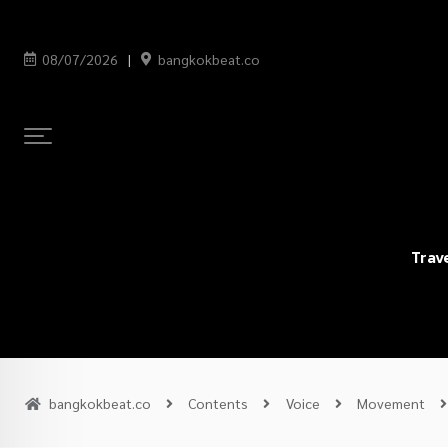
08/07/2026
bangkokbeat.co
Trav
bangkokbeat.co
Contents
Voice
Movement