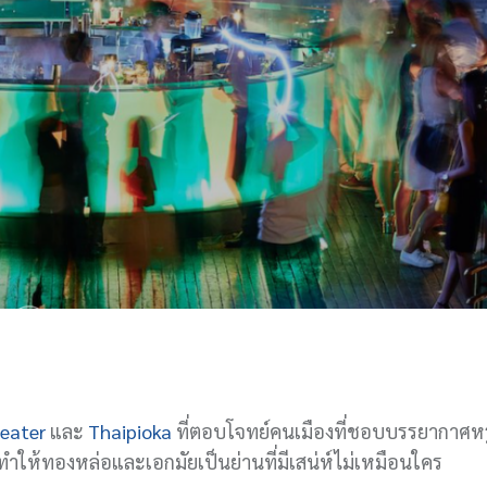
heater
และ
Thaipioka
ที่ตอบโจทย์คนเมืองที่ชอบบรรยากาศหร
ำให้ทองหล่อและเอกมัยเป็นย่านที่มีเสน่ห์ไม่เหมือนใคร