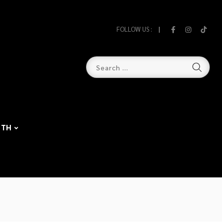
FOLLOW US :
TH