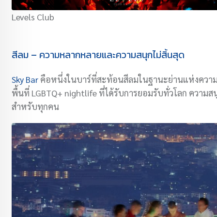
Levels Club
สีลม – ความหลากหลายและความสนุกไม่สิ้นสุด
Sky Bar
คือหนึ่งในบาร์ที่สะท้อนสีลมในฐานะย่านแห่งความห
พื้นที่ LGBTQ+ nightlife ที่ได้รับการยอมรับทั่วโลก ความส
สำหรับทุกคน