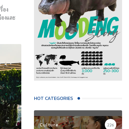
เรื่อง
มืองและ
HOT CATEGORIES
Culture
226