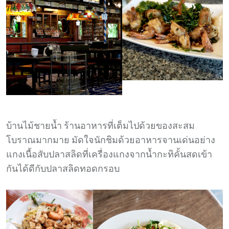
บ้านไม้ชายน้ำ ร้านอาหารที่เต็มไปด้วยของสะสม
โบราณมากมาย มัดใจนักชิมด้วยอาหารจานเด่นอย่าง
แกงเนื้อสับปลาสลิดที่เครื่องแกงจากน้ำกะทิคั้นสดเข้า
กันได้ดีกับปลาสลิดทอดกรอบ