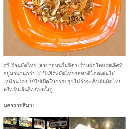
ศรีเรือนผัดไทย (สาขาถนนรื่นจิตร) ร้านผัดไทยรสเลิศที่
อยู่มานานกว่า 30 ปี เสิร์ฟผัดไทยรสชาติโดดเด่นไม่
เหมือนใคร ใช้ไข่เป็ดในการปรุง ไม่ว่าจะสั่งเส้นผัดไทย
หรือวุ้นเส้นก็อร่อยทั้งคู่
นครราชสีมา :