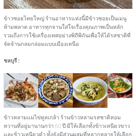
ข้าวซอยไทยใหญ่ ร้านอาหารแห่งนี้มีข้าวซอยเป็นเมนู
ห้ามพลาด อาหารทุกจานใส่ใจเรื่องคุณภาพเป็นหลัก
รวมถึงการใช้เครื่องเทศอย่างพิถีพิถันเพื่อให้ได้รสชาติที่
จัดจ้านกลมกล่อมแบบเมืองเหนือ
ชลบุรี :
ข้าวหลามแม่ไข่ทูลเกล้า ร้านข้าวหลามรสชาติหอม
หวานที่อยู่มานานกว่า 60 ปี มีให้เลือกทั้งข้าวเหนียวขาว
และข้าวเหนียวดำ ทั้งยังมีส่วนผสมที่หลากหลายให้เลือก