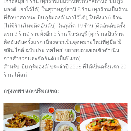
เกาะสมุย 4 ร้าน (ทุกร้านเป็นร้านที่รักษาสถานะ ‘บิบ กูร์
มองด์’ เอาไว้ได้), ในสุราษฎร์ธานี 8 ร้าน (ทุกร้านเป็นร้าน
ที่รักษาสถานะ ‘บิบ กูร์มองด์’ เอาไว้ได้), ในพังงา 6 ร้าน
(ไม่มีร้านใหม่ติดอันดับ), ในภูเก็ต 19 ร้าน (ติดอันดับครั้ง
แรก 3 ร้าน) รวมทั้งอีก 5 ร้าน ในชลบุรี (ทุกร้านเป็นร้าน
ติดอันดับครั้งแรก เนื่องจากเป็นจุดหมายใหม่ที่คู่มือ ‘มิ
ชลิน ไกด์ ฉบับประเทศไทย’ ขยายขอบเขตเข้าดำเนิน
การสำรวจและจัดอันดับเป็นปีแรก)
สำหรับ ‘บิบ กูร์มองด์’ ประจำปี 2568 ที่ได้เป็นครั้งแรก 20
ร้าน ได้แก่
กรุงเทพฯ และปริมณฑล :