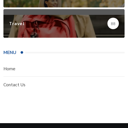
Travel
88
MENU
Home
Contact Us