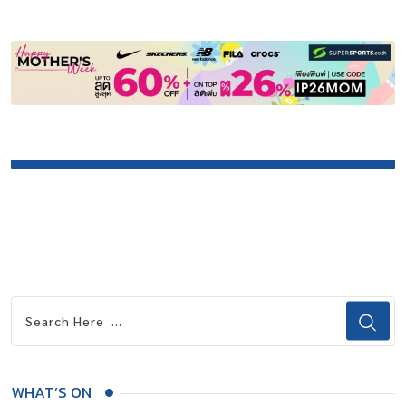
WHAT’S ON