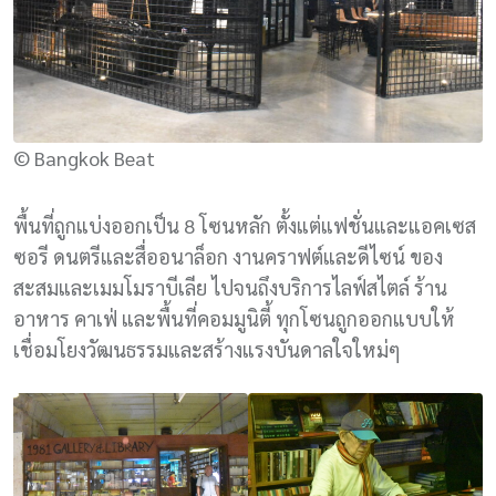
© Bangkok Beat
พื้นที่ถูกแบ่งออกเป็น 8 โซนหลัก ตั้งแต่แฟชั่นและแอคเซส
ซอรี ดนตรีและสื่ออนาล็อก งานคราฟต์และดีไซน์ ของ
สะสมและเมมโมราบีเลีย ไปจนถึงบริการไลฟ์สไตล์ ร้าน
อาหาร คาเฟ่ และพื้นที่คอมมูนิตี้ ทุกโซนถูกออกแบบให้
เชื่อมโยงวัฒนธรรมและสร้างแรงบันดาลใจใหม่ๆ