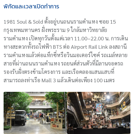
พิกัดและเวลาเปิดทำการ
1981 Soul & Sold ตั้งอยู่บนถนนรามคำแหง ซอย 15
กรุงเทพมหานคร ฝั่งพระราม 9 ใกล้มหาวิทยาลัย
รามคำแหง เปิดทุกวันตั้งแต่เวลา 11.00–22.00 น. การเดิน
ทางสะดวกทั้งรถไฟฟ้า BTS ต่อ Airport Rail Link ลงสถานี
รามคำแหงแล้วต่อแท็กซี่หรือวินมอเตอร์ไซค์ รถเมล์หลาย
สายที่ผ่านถนนรามคำแหง รถยนต์ส่วนตัวที่มีลานจอดรถ
รองรับฝั่งตรงข้ามโครงการ และเรือคลองแสนแสบที่
สามารถลงท่าเรือ Mall 3 แล้วเดินต่อเพียง 100 เมตร