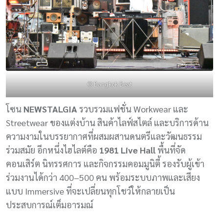
© Bangkok Beat
โซน
NEWSTALGIA
รวบรวมแฟชั่น Workwear และ
Streetwear ของแต่งบ้าน สินค้าไลฟ์สไตล์ และบริการด้าน
ความงามในบรรยากาศที่ผสมผสานดนตรีและวัฒนธรรม
ร่วมสมัย อีกหนึ่งไฮไลต์คือ
1981 Live Hall
พื้นที่จัด
คอนเสิร์ต นิทรรศการ และกิจกรรมคอมมูนิตี้ รองรับผู้เข้า
ร่วมงานได้กว่า 400–500 คน พร้อมระบบภาพและเสียง
แบบ Immersive ที่จะเปลี่ยนทุกโชว์ให้กลายเป็น
ประสบการณ์เต็มอารมณ์