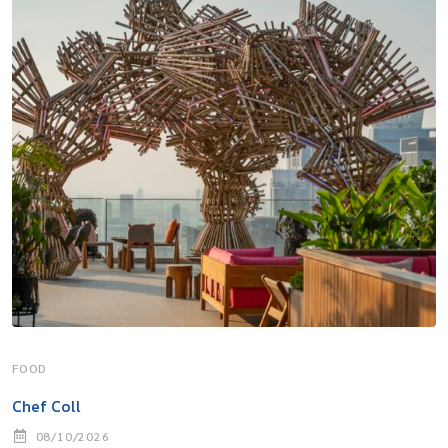
FOOD
Chef Coll
08/10/2026