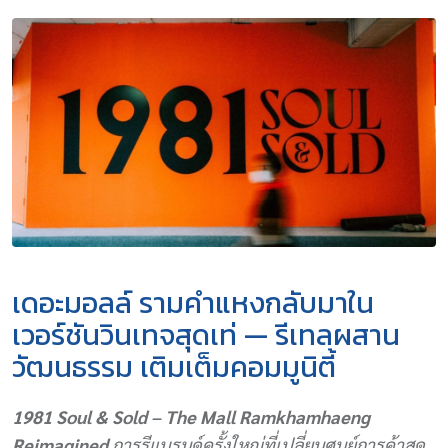
เดอะมอลล์ รามคำแหงกลับมาใน
เวอร์ชันวินเทจสุดเท่ — รีเทลผสาน
วัฒนธรรม เติมเต็มคอมมูนิตี้
1981 Soul & Sold – The Mall Ramkhamhaeng
Reimagined
การรีแบรนด์ครั้งใหญ่ที่เปลี่ยนศูนย์การค้าสุด