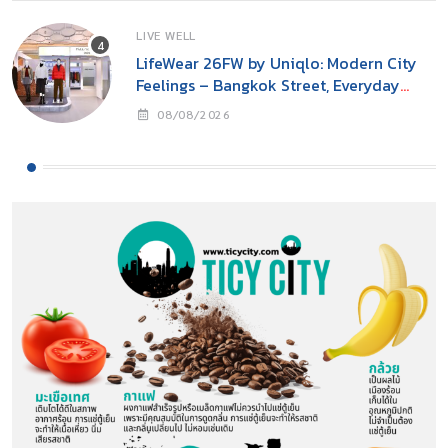
LIVE WELL
LifeWear 26FW by Uniqlo: Modern City
Feelings – Bangkok Street, Everyday
Cool
08/08/2026