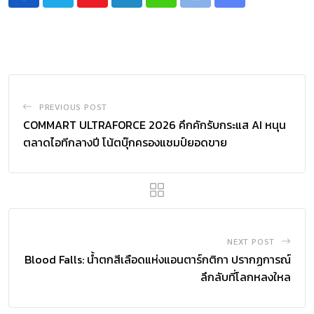
PREVIOUS POST
COMMART ULTRAFORCE 2026 คึกคักรับกระแส AI หนุน
ตลาดไอทีกลางปี โน้ตบุ๊กครองแชมป์ยอดขาย
NEXT POST
Blood Falls: น้ำตกสีเลือดแห่งแอนตาร์กติกา ปรากฏการณ์
ลึกลับที่โลกหลงใหล