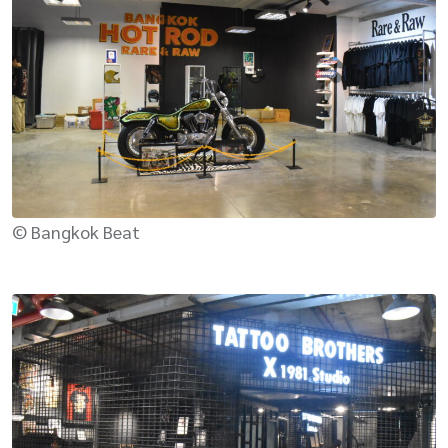
© Bangkok Beat