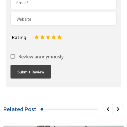
Rating
1
2
3
4
5
Review anonymously
Related Post