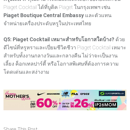
Piaget Cocktail ได้ที่บูติค Piaget ในกรุงเทพฯ เช่น
Piaget Boutique Central Embassy
และตัวแทน
จำหน่ายเครื่องประดับหรูในประเทศไทย
Q5: Piaget Cocktail เหมาะสำหรับโอกาสใดบ้าง?
ด้วย
ดีไซน์ที่หรูหราและเปี่ยมชีวิตชีวา Piaget Cocktail เหมาะ
สำหรับทั้งงานกลางวันและกลางคืน ไม่ว่าจะเป็นงาน
เลี้ยง ค็อกเทลปาร์ตี้ หรือโอกาสพิเศษที่ต้องการความ
โดดเด่นและสง่างาม
Share This Post: