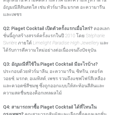
อัญมณีสีสันสดใส เช่น ทัวร์มาลีน มรกต อะความารีน
และเพชร
Q2: Piaget Cocktail เปิดตัวครั้งแรกเมื่อไหร่?
คอลเลก
ชั่นนี้ถูกสร้างสรรค์ครั้งแรกในปี 2010 โดย Stéphanie
Sivrière ภายใต้
Limelight Paradise High Jewellery
และ
ได้รับการตีความใหม่อย่างต่อเนื่องจนถึงปัจจุบัน
Q3: อัญมณีที่ใช้ใน Piaget Cocktail มีอะไรบ้าง?
ประกอบด้วยทัวร์มาลีน, อะความารีน, ซิทริน, เทอร์ค
วอยซ์, มรกต, อเมทิสต์, เพชร รวมถึงแซฟไฟร์สีเหลือง
และควอตซ์สีชมพู ซึ่งถูกออกแบบให้สะท้อนสีสันและ
ความสดชื่นของค็อกเทลผลไม้
Q4: สามารถหาซื้อ Piaget Cocktail ได้ที่ไหนใน
กรุงเทพฯ?
คุณสามารถสัมผัสและเลือกซื้อคอลเลกชั่น