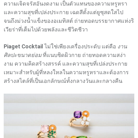
ความเจิดจรัสอันงดงาม เป็นตัวแทนของความหรูหรา
และความสุขที่เปล่งประกาย เฉดสีตั้งแต่ยูซุสดใสไป
จนถึงม่วงน้ำแข็งของอเมทิสต์ ถ่ายทอดบรรยากาศแห่งริ
เวียร่าที่เต็มไปด้วยพลังและชีวิตชีวา
Piaget Cocktail
ไม่ใช่เพียงเครื่องประดับ แต่คือ
งาน
ศิลปะขนาดย่อม
ที่แนบชิดผิวกาย ถ่ายทอดความสง่า
งาม ความคิดสร้างสรรค์ และความสุขที่เปล่งประกาย
เหมาะสำหรับผู้ที่หลงใหลในความหรูหราและต้องการ
สร้างสไตล์ที่เป็นเอกลักษณ์ทั้งกลางวันและกลางคืน