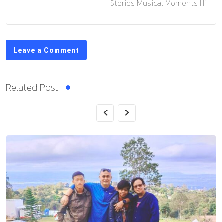
Stories Musical Moments III’
Leave a Comment
Related Post