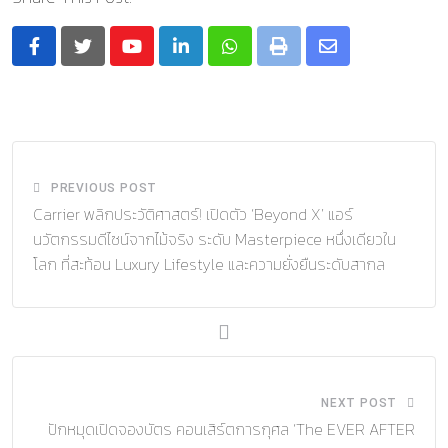
Youtube
LinkedIn
Whatsapp
Print
Share
via
Email
PREVIOUS POST
Carrier พลิกประวัติศาสตร์! เปิดตัว ‘Beyond X’ แอร์
นวัตกรรมดีไซน์จากไม้จริง ระดับ Masterpiece หนึ่งเดียวใน
โลก ที่สะท้อน Luxury Lifestyle และความยั่งยืนระดับสากล
NEXT POST
ปักหมุดเปิดจองบัตร คอนเสิร์ตการกุศล ‘The EVER AFTER