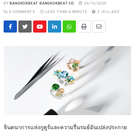
BY
BANGKOKBEAT BANGKOKBEAT.CO
06/10/2026
0
COMMENTS
LESS THAN A MINUTE
2 เดือน AGO
Youtube
LinkedIn
Whatsapp
Print
Share
via
Email
จินตนาการแห่งกูตูร์และความรื่นรมย์อันเปล่งประกาย