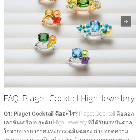
FAQ: Piaget Cocktail High Jewellery
Q1: Piaget Cocktail คืออะไร?
Piaget Cocktail คือคอล
เลกชั่นเครื่องประดับ High Jewellery ที่ได้รับแรงบันดาล
ใจจากบรรยากาศแห่งการเฉลิมฉลอง ถ่ายทอดความ
สนุกสนาน ความคิดสร้างสรรค์ และความหรูหราผ่าน