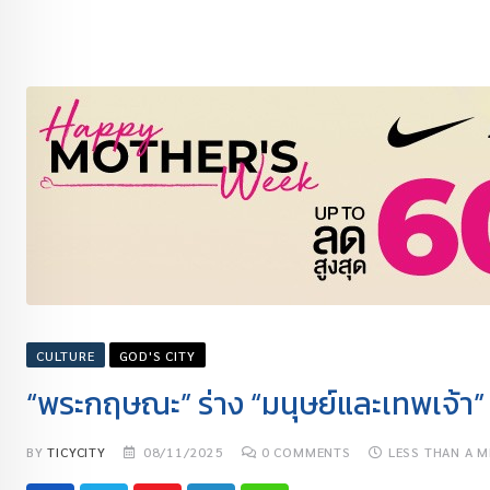
CULTURE
GOD'S CITY
“พระกฤษณะ” ร่าง “มนุษย์และเทพเจ้า”
BY
TICYCITY
08/11/2025
0
COMMENTS
LESS THAN A M