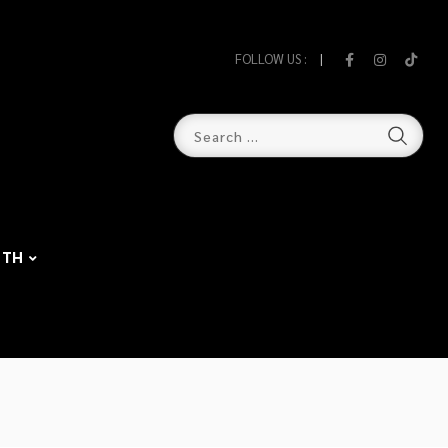
FOLLOW US :
TH