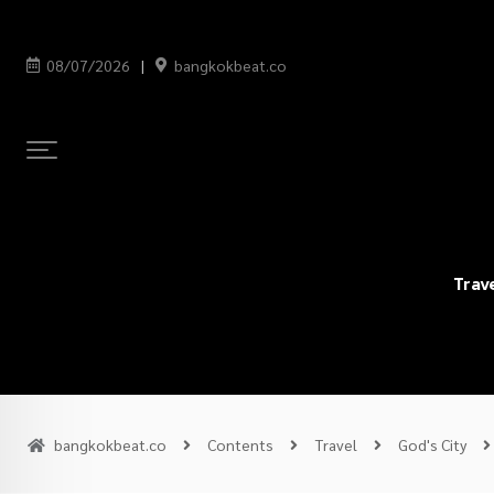
08/07/2026
bangkokbeat.co
Trav
bangkokbeat.co
Contents
Travel
God's City