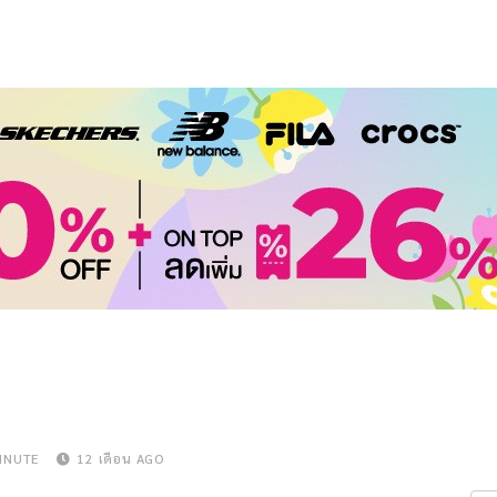
INUTE
12 เดือน AGO