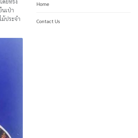
บ โดยทรง
Home
ืนเป่า
กไม้ประจำ
Contact Us