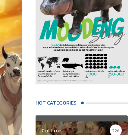
HOT CATEGORIES
Culture
226