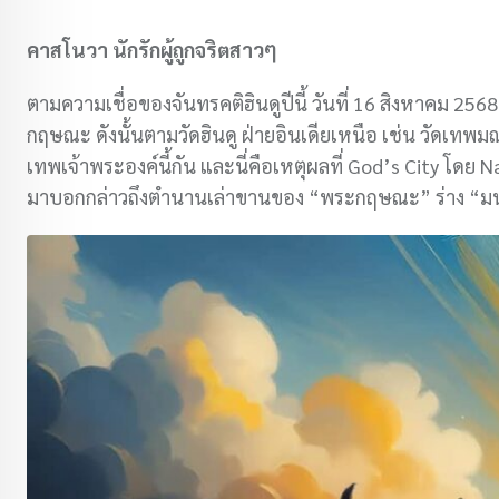
คาสโนวา นักรักผู้ถูกจริตสาวๆ
ตามความเชื่อของจันทรคติฮินดูปีนี้ วันที่ 16 สิงหาคม 25
กฤษณะ ดังนั้นตามวัดฮินดู ฝ่ายอินเดียเหนือ เช่น วัดเทพมณ
เทพเจ้าพระองค์นี้กัน และนี่คือเหตุผลที่ God’s City โดย Na
มาบอกกล่าวถึงตำนานเล่าขานของ “พระกฤษณะ” ร่าง “มนุษ