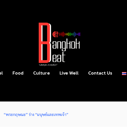
el
Food
Culture
Live Well
Contact Us
“พระกฤษณะ” ร่าง “มนุษย์และเทพเจ้า”