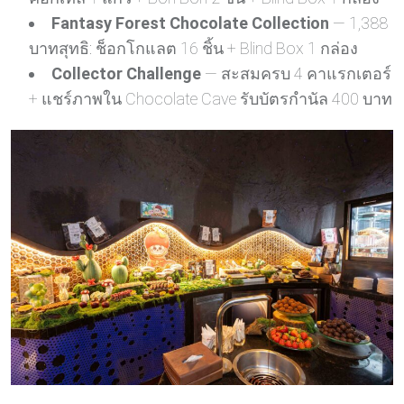
Fantasy Forest Chocolate Collection
— 1,388
บาทสุทธิ: ช็อกโกแลต 16 ชิ้น + Blind Box 1 กล่อง
Collector Challenge
— สะสมครบ 4 คาแรกเตอร์
+ แชร์ภาพใน Chocolate Cave รับบัตรกำนัล 400 บาท