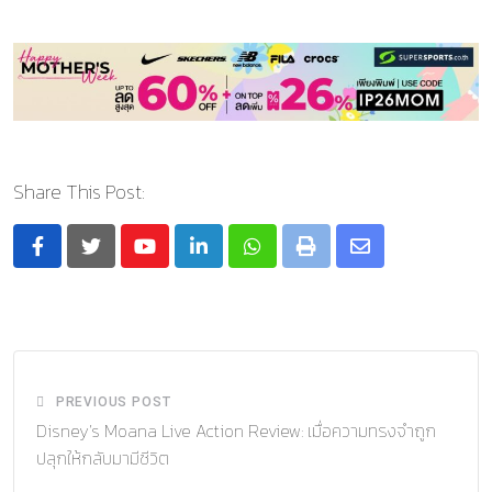
Share This Post:
Youtube
LinkedIn
Whatsapp
Print
Share
via
Email
PREVIOUS POST
Disney’s Moana Live Action Review: เมื่อความทรงจำถูก
ปลุกให้กลับมามีชีวิต