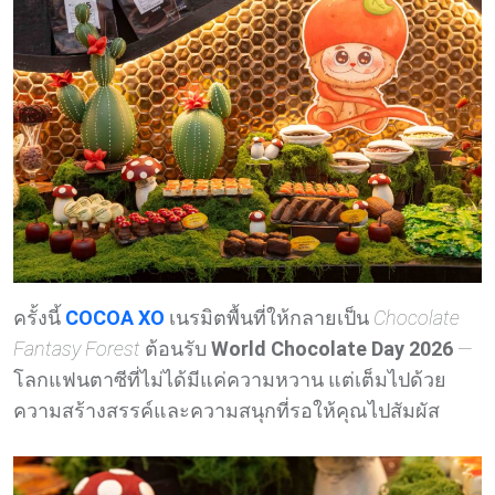
ครั้งนี้
COCOA XO
เนรมิตพื้นที่ให้กลายเป็น
Chocolate
Fantasy Forest
ต้อนรับ
World Chocolate Day 2026
—
โลกแฟนตาซีที่ไม่ได้มีแค่ความหวาน แต่เต็มไปด้วย
ความสร้างสรรค์และความสนุกที่รอให้คุณไปสัมผัส