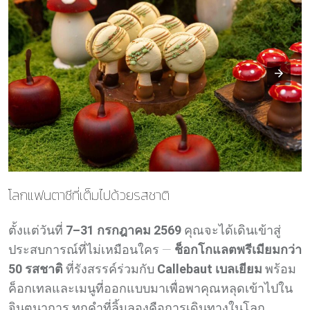
โลกแฟนตาซีที่เต็มไปด้วยรสชาติ
ตั้งแต่วันที่
7–31 กรกฎาคม 2569
คุณจะได้เดินเข้าสู่
ประสบการณ์ที่ไม่เหมือนใคร —
ช็อกโกแลตพรีเมียมกว่า
50 รสชาติ
ที่รังสรรค์ร่วมกับ
Callebaut เบลเยียม
พร้อม
ค็อกเทลและเมนูที่ออกแบบมาเพื่อพาคุณหลุดเข้าไปใน
จินตนาการ ทุกคำที่ลิ้มลองคือการเดินทางในโลก