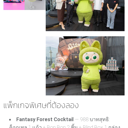
แพ็กเกจพิเศษที่ต้องลอง
Fantasy Forest Cocktail
— 988 บาทสุทธิ:
ค็อกเทล 1 แก้ว + Bon Bon 2 ชิ้น + Blind Box 1 กล่อง