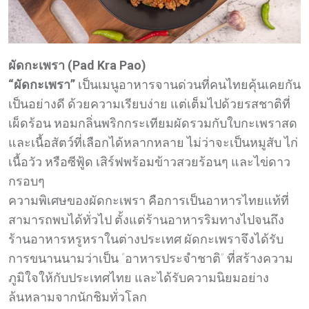
ผัดกะเพรา (Pad Kra Pao)
“ผัดกะเพรา”
เป็นเมนูอาหารจานด่วนที่คนไทยคุ้นเคยกัน
เป็นอย่างดี ด้วยความเรียบง่าย แต่เต็มไปด้วยรสชาติที่
เผ็ดร้อน หอมกลิ่นพริกกระเทียมผัดรวมกับใบกะเพราสด
และเนื้อสัตว์ที่เลือกได้หลากหลาย ไม่ว่าจะเป็นหมูสับ ไก่
เนื้อวัว หรือซีฟู้ด เสิร์ฟพร้อมข้าวสวยร้อนๆ และไข่ดาว
กรอบๆ
ความพิเศษของผัดกะเพรา คือการเป็นอาหารไทยแท้ที่
สามารถพบได้ทั่วไป ตั้งแต่ร้านอาหารริมทางไปจนถึง
ร้านอาหารหรูหราในต่างประเทศ ผัดกะเพราจึงได้รับ
การขนานนามว่าเป็น “อาหารประจำชาติ” ที่สร้างความ
ภูมิใจให้กับประเทศไทย และได้รับความนิยมอย่าง
ล้นหลามจากนักชิมทั่วโลก