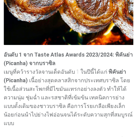
อันดับ 1 จาก Taste Atlas Awards 2023/2024: พิคันย่า
(Picanha) จากบราซิล
เมนูที่คว้ารางวัลจานเด็ดอันดับ 1 ในปีนี้ได้แก่
พิคันย่า
(Picanha)
เนื้อย่างสุดคลาสสิกจากประเทศบราซิล โดย
ใช้เนื้อส่วนสะโพกที่มีไขมันแทรกอย่างลงตัว ทำให้ได้
ความนุ่ม ชุ่มฉ่ำ และรสชาติที่เข้มข้น เทคนิคการย่าง
แบบดั้งเดิมของชาวบราซิล คือการโรยเกลือเพียงเล็ก
น้อยก่อนนำไปย่างไฟอ่อนจนได้ระดับความสุกที่สมบูรณ์
แบบ