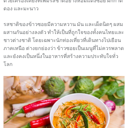
ด้วยเครื่องเคียงที่เพิ่มรสชาติอย่างหอมแดงซอย ผักกาด
ดอง และมะนาว
รสชาติของข้าวซอยมีความหวาน มัน และเผ็ดนิดๆ ผสม
ผสานกันอย่างลงตัว ทำให้เป็นที่ถูกใจของทั้งคนไทยและ
ชาวต่างชาติ โดยเฉพาะนักท่องเที่ยวที่เดินทางไปเยือน
ภาคเหนือ ต่างยกย่องว่า ข้าวซอยเป็นเมนูที่ไม่ควรพลาด
และยังคงเป็นหนึ่งในอาหารที่สร้างความประทับใจทั่ว
โลก