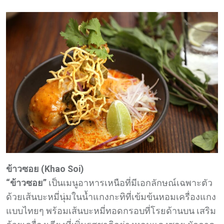
ข้าวซอย (Khao Soi)
“ข้าวซอย”
เป็นเมนูอาหารเหนือที่มีเอกลักษณ์เฉพาะตัว
ด้วยเส้นบะหมี่นุ่มในน้ำแกงกะทิที่เข้มข้นหอมเครื่องแกง
แบบไทยๆ พร้อมเส้นบะหมี่ทอดกรอบที่โรยด้านบน เสริม