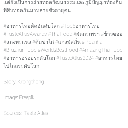
แต่ยังเป็นการถ่ายทอดวัฒนธรรมและภูมิปัญญาท้องถิ่น
ที่สืบทอดกันมาหลายชั่วอายุคน
#อาหารไทยติดอันดับโลก #Top5อาหารไทย
#TasteAtlasAwards #ThaiFood #ผัดกะเพรา #ข้าวซอย
#แกงพะแนง #ต้มข่าไก่ #แกงมัสมั่น #Picanha
#BrazilianFood #WorldsBestFood #AmazingThaiFood
#อาหารอร่อยระดับโลก #TasteAtlas2024 #อาหารไทย
ไปไกลระดับโลก
Story: Krongthong
Image: Freepik
Sources: Taste Atlas