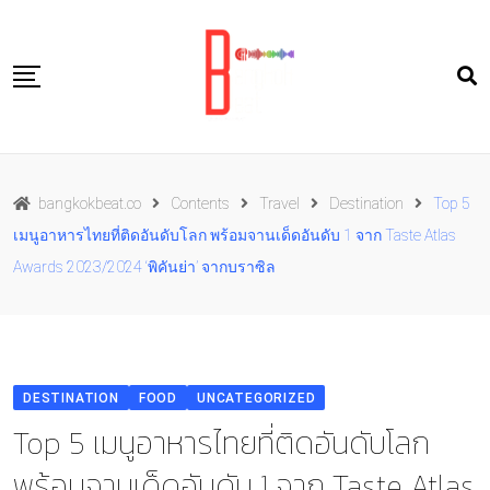
Skip
to
content
Travel
bangkokbeat.co
Contents
Travel
Destination
Top 5
Food
เมนูอาหารไทยที่ติดอันดับโลก พร้อมจานเด็ดอันดับ 1 จาก Taste Atlas
Culture
Awards 2023/2024 ‘พิคันย่า’ จากบราซิล
Live well
Contact Us
TH
DESTINATION
FOOD
UNCATEGORIZED
Top 5 เมนูอาหารไทยที่ติดอันดับโลก
พร้อมจานเด็ดอันดับ 1 จาก Taste Atlas