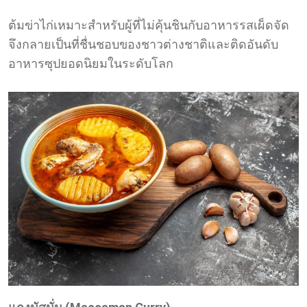
ต้มข่าไก่เหมาะสำหรับผู้ที่ไม่คุ้นชินกับอาหารรสเผ็ดจัด
จึงกลายเป็นที่ชื่นชอบของชาวต่างชาติและติดอันดับ
อาหารซุปยอดนิยมในระดับโลก