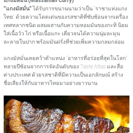
แกงมัสมั่น (Massaman Curry)
“แกงมัสมั่น”
ได้รับการขนานนามว่าเป็น “ราชาแห่งแกง
ไทย” ด้วยความโดดเด่นของรสชาติที่ซับซ้อนจากเครื่อง
เทศหลากชนิด ผสมผสานกับความหอมมันของกะทิ นิยม
ใส่เนื้อวัว ไก่ หรือเนื้อแกะ เคี่ยวจนได้ความนุ่มละมุน
ละลายในปาก พร้อมมันฝรั่งที่ช่วยเพิ่มความกลมกล่อม
แกงมัสมั่นเคยคว้าตำแหน่ง “อาหารที่อร่อยที่สุดในโลก”
หลายปีซ้อนจากการจัดอันดับของ Taste Atlas และสื่อ
ต่างประเทศ ด้วยรสชาติที่มีความเป็นเอกลักษณ์ สร้าง
ชื่อเสียงให้กับอาหารไทยมาอย่างยาวนาน