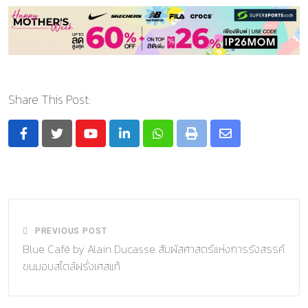
Share This Post:
Youtube
LinkedIn
Whatsapp
Print
Share
via
Email
PREVIOUS POST
Blue Café by Alain Ducasse สัมผัสศาสตร์แห่งการรังสรรค์
ขนมอบสไตล์ฝรั่งเศสแท้