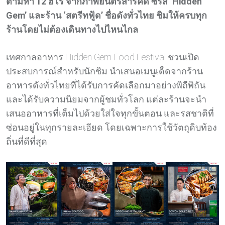
ตามหา 12 ฮีโร่ จากภาพยนตร์สารคดี ซีรีส์ ‘Hidden
Gem’ และร้าน ‘สตรีทฟู้ด’ ชื่อดังทั่วไทย ชิมให้ครบทุก
ร้านโดยไม่ต้องเดินทางไปไหนไกล
เทศกาลอาหาร Hidden Gem Food Festival ชวนเปิด
ประสบการณ์สำหรับนักชิม นำเสนอเมนูเด็ดจากร้าน
อาหารดังทั่วไทยที่ได้รับการคัดเลือกมาอย่างพิถีพิถัน
และได้รับความนิยมจากผู้ชมทั่วโลก แต่ละร้านจะนำ
เสนออาหารที่เต็มไปด้วยใส่ใจทุกขั้นตอน และรสชาติที่
ซ่อนอยู่ในทุกรายละเอียด โดยเฉพาะการใช้วัตถุดิบท้อง
ถิ่นที่ดีที่สุด