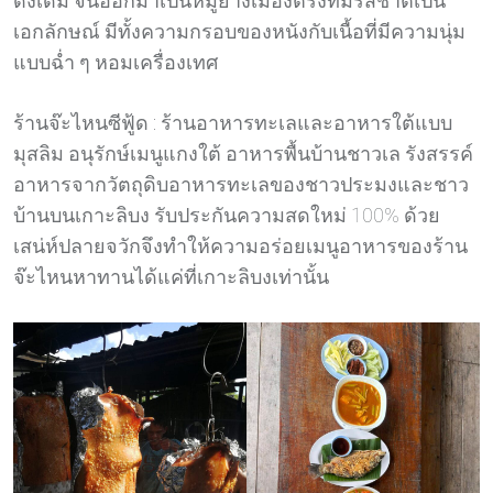
ดั้งเดิม จนออกมาเป็นหมูย่างเมืองตรังที่มีรสชาติเป็น
เอกลักษณ์ มีทั้งความกรอบของหนังกับเนื้อที่มีความนุ่ม
แบบฉ่ำ ๆ หอมเครื่องเทศ
ร้านจ๊ะไหนซีฟู้ด : ร้านอาหารทะเลและอาหารใต้แบบ
มุสลิม อนุรักษ์เมนูแกงใต้ อาหารพื้นบ้านชาวเล รังสรรค์
อาหารจากวัตถุดิบอาหารทะเลของชาวประมงและชาว
บ้านบนเกาะลิบง รับประกันความสดใหม่ 100% ด้วย
เสน่ห์ปลายจวักจึงทำให้ความอร่อยเมนูอาหารของร้าน
จ๊ะไหนหาทานได้แค่ที่เกาะลิบงเท่านั้น