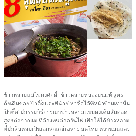
ข้าวหลามแม่ไข่คงศักดิ์ : ข้าวหลามหนองมนแท้ สูตร
ดั้งเดิมของ ‘ป้าติ๊ดและพี่น้อง’ หาซื้อได้ที่หน้าบ้านเท่านั้น
‘ป้าติ๊ด’ มีกรรมวิธีการเผาข้าวหลามแบบดั้งเดิมสืบทอด
สูตรต่อจากแม่ ที่ต้องทนต่อควันไฟ เพื่อให้ได้ข้าวหลาม
ที่มีกลิ่นหอมเป็นเอกลักษณ์เฉพาะ สดใหม่ หวานมันและ