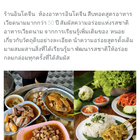
ร้านอินโดจีน : ห้องอาหารอินโดจีน สืบทอดสูตรอาหาร
เวียดนามมากกว่า 50 ปี สัมผัสความอร่อยแห่งรสชาติ
อาหารเวียดนาม จากการเรียนรู้เพิ่มเติมของ ‘หนอย’
เกี่ยวกับวัตถุดิบอย่างละเอียด นำความอร่อยสูตรดั้งเดิม
มาผสมผสานสิ่งที่ได้เรียนรู้มา พัฒนารสชาติให้อร่อย
กลมกล่อมทุกครั้งที่ได้สัมผัส