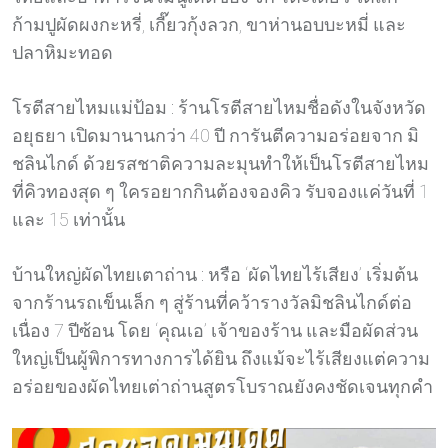
ก้ามปูผัดผงกะหรี่, เกี๊ยวกุ้งลวก, ขาห่านอบบะหมี่ และ
ปลาหิมะทอด
โรตีสายไหมแม่ป้อม : ร้านโรตีสายไหมชื่อดังในจังหวัด
อยุธยา เปิดมานานกว่า 40 ปี การันตีความอร่อยจาก มิ
ชลินไกด์ ด้วยรสชาติความละมุนทำให้เป็นโรตีสายไหม
ที่คิวทองสุด ๆ ใครอยากกินต้องจองคิว รับจองแค่วันที่ 1
และ 15 เท่านั้น
บ้านใหญ่ผัดไทยเตาถ่าน : หรือ ‘ผัดไทยไร้เสียง’ เริ่มต้น
จากร้านรถเข็นเล็ก ๆ สู่ร้านที่คว้ารางวัลมิชลินไกด์ต่อ
เนื่อง 7 ปีซ้อน โดย ‘คุณเอ’ เจ้าของร้าน และมือผัดส่วน
ใหญ่เป็นผู้พิการทางการได้ยิน ถึงแม้จะไร้เสียงแต่ความ
อร่อยของผัดไทยเต่าถ่านสูตรโบราณยังคงชัดเจนทุกคำ