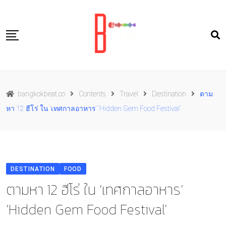
Skip
to
content
Travel
bangkokbeat.co
Contents
Travel
Destination
ตาม
Food
หา 12 ฮีโร่ ใน ‘เทศกาลอาหาร’ ‘Hidden Gem Food Festival’
Culture
Live well
Contact Us
DESTINATION
FOOD
TH
ตามหา 12 ฮีโร่ ใน ‘เทศกาลอาหาร’
‘Hidden Gem Food Festival’