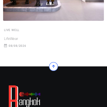
LIVE WELL
LifeWear
08/08/2026