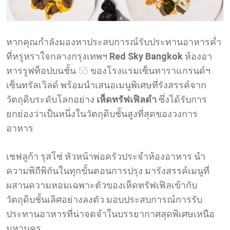
หากคุณกำลังมองหาประสบการณ์รับประทานอาหารค่ำ
ที่หรูหราใจกลางกรุงเทพฯ
Red Sky Bangkok
ห้องอา
หารรูฟท็อปบนชั้น 55 ของโรงแรมเซ็นทาราแกรนด์ฯ
เซ็นทรัลเวิลด์ พร้อมนำเสนอเมนูพิเศษที่รังสรรค์จาก
วัตถุดิบระดับโลกอย่าง
เห็ดทรัฟเฟิลดำ
ซึ่งได้รับการ
ยกย่องว่าเป็นหนึ่งในวัตถุดิบชั้นสูงที่สุดของวงการ
อาหาร
เชฟลูก้า รุสโซ่ หัวหน้าพ่อครัวประจำห้องอาหาร นำ
ความพิถีพิถันในทุกขั้นตอนการปรุง มารังสรรค์เมนูที่
ผสานความหอมเฉพาะตัวของเห็ดทรัฟเฟิลเข้ากับ
วัตถุดิบชั้นเลิศอย่างลงตัว มอบประสบการณ์การรับ
ประทานอาหารที่น่าจดจำในบรรยากาศสุดพิเศษเหนือ
มหานคร