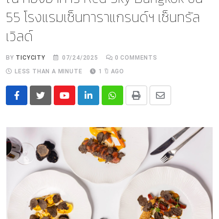
55 โรงแรมเซ็นทาราแกรนด์ฯ เซ็นทรัล
เวิลด์
BY
TICYCITY
07/24/2025
0
COMMENTS
LESS THAN A MINUTE
1 ปี AGO
Youtube
LinkedIn
Whatsapp
Print
Share
via
Email