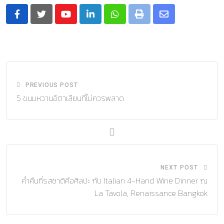
Youtube
LinkedIn
Whatsapp
Print
Share
via
Email
PREVIOUS POST
5 ขนมหวานอิตาเลียนที่ไม่ควรพลาด
NEXT POST
ค่ำคืนที่รสชาติคือศิลปะ กับ Italian 4-Hand Wine Dinner ณ
La Tavola, Renaissance Bangkok