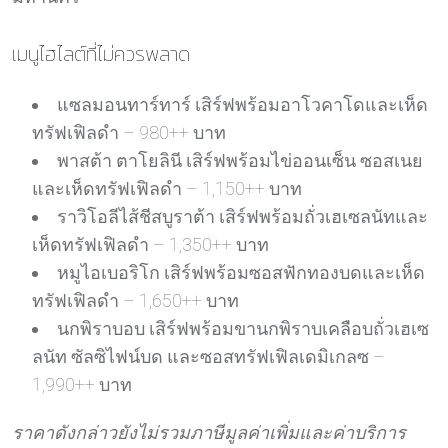
เมนูไฮไลต์ที่ไม่ควรพลาด
แซลมอนทาร์ทาร์ เสิร์ฟพร้อมอาโวคาโดและเห็ด
ทรัฟเฟิลดำ – 980++ บาท
พาสต้า ตาโยลินี เสิร์ฟพร้อมไข่ออนเซ็น ซอสเนย
และเห็ดทรัฟเฟิลดำ – 1,150++ บาท
ราวิโอลีไส้ชีสบูราต้า เสิร์ฟพร้อมถั่วเฮเซลนัทและ
เห็ดทรัฟเฟิลดำ – 1,350++ บาท
หมูไอเบอริโก เสิร์ฟพร้อมซอสฟักทองบดและเห็ด
ทรัฟเฟิลดำ – 1,650++ บาท
นกพิราบอบ เสิร์ฟพร้อมขานกพิราบเคลือบถั่วเฮเซ
ลนัท ซัลซิไฟน์บด และซอสทรัฟเฟิลเดมิเกลซ –
1,990++ บาท
ราคาดังกล่าวยังไม่รวมภาษีมูลค่าเพิ่มและค่าบริการ