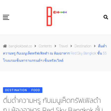
Skip
to
content
Travel
bangkokbeat.co
Contents
Travel
Destination
ดื่มด่ำ
Food
ความหรู กับเมนูเห็ดทรัฟเฟิลดำ ณ ห้องอาหาร Red Sky Bangkok ชั้น 55
Culture
โรงแรมเซ็นทาราแกรนด์ฯ เซ็นทรัลเวิลด์
Live well
Contact Us
TH
DESTINATION
FOOD
ดื่มด่ำความหรู กับเมนูเห็ดทรัฟเฟิลดำ
ณ ห้องอาหาร Red Sky Bangkok ชั้น