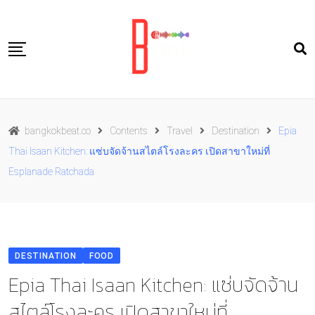
Skip
to
content
Travel
bangkokbeat.co
Contents
Travel
Destination
Epia
Food
Thai Isaan Kitchen: แซ่บจัดจ้านสไตล์โรงละคร เปิดสาขาใหม่ที่
Culture
Esplanade Ratchada
Live well
Contact Us
TH
DESTINATION
FOOD
Epia Thai Isaan Kitchen: แซ่บจัดจ้าน
สไตล์โรงละคร เปิดสาขาใหม่ที่