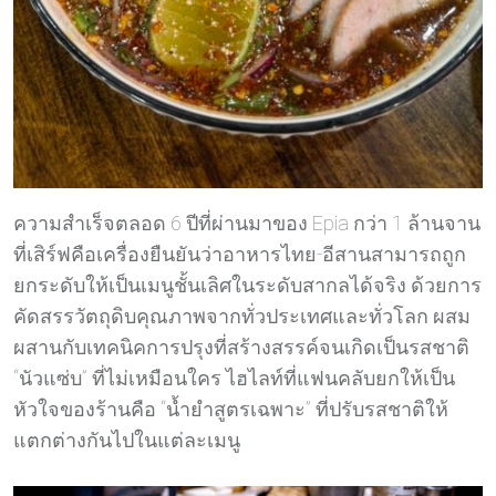
ความสำเร็จตลอด 6 ปีที่ผ่านมาของ Epia กว่า 1 ล้านจาน
ที่เสิร์ฟคือเครื่องยืนยันว่าอาหารไทย-อีสานสามารถถูก
ยกระดับให้เป็นเมนูชั้นเลิศในระดับสากลได้จริง ด้วยการ
คัดสรรวัตถุดิบคุณภาพจากทั่วประเทศและทั่วโลก ผสม
ผสานกับเทคนิคการปรุงที่สร้างสรรค์จนเกิดเป็นรสชาติ
“นัวแซ่บ” ที่ไม่เหมือนใคร ไฮไลท์ที่แฟนคลับยกให้เป็น
หัวใจของร้านคือ “น้ำยำสูตรเฉพาะ” ที่ปรับรสชาติให้
แตกต่างกันไปในแต่ละเมนู