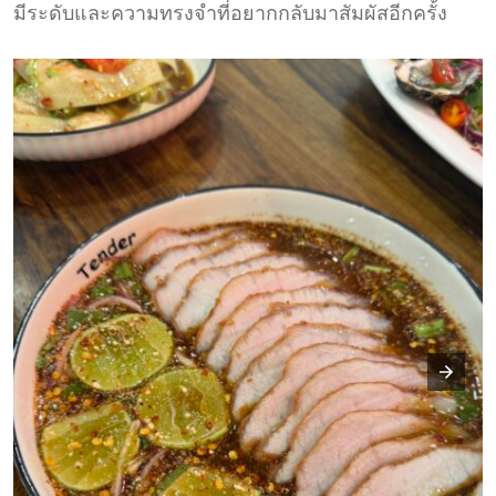
มีระดับและความทรงจำที่อยากกลับมาสัมผัสอีกครั้ง