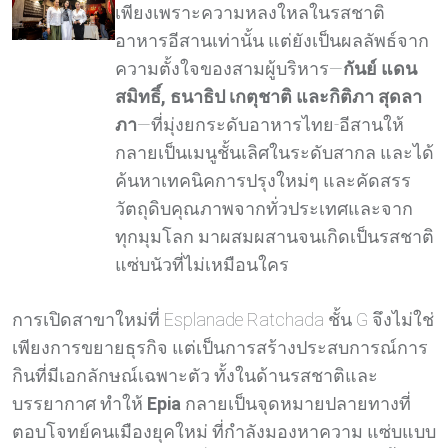
เพียงเพราะความหลงใหลในรสชาติ
อาหารอีสานเท่านั้น แต่ยังเป็นผลลัพธ์จาก
ความตั้งใจของสามผู้บริหาร—
กันย์ แดน
สมิทธิ์, ธนาธิป เกตุชาติ และกิติภา สุดลา
ภา
—ที่มุ่งยกระดับอาหารไทย-อีสานให้
กลายเป็นเมนูชั้นเลิศในระดับสากล และได้
ค้นหาเทคนิคการปรุงใหม่ๆ และคัดสรร
วัตถุดิบคุณภาพจากทั่วประเทศและจาก
ทุกมุมโลก มาผสมผสานจนเกิดเป็นรสชาติ
แซ่บนัวที่ไม่เหมือนใคร
การเปิดสาขาใหม่ที่ Esplanade Ratchada ชั้น G จึงไม่ใช่
เพียงการขยายธุรกิจ แต่เป็นการสร้างประสบการณ์การ
กินที่มีเอกลักษณ์เฉพาะตัว ทั้งในด้านรสชาติและ
บรรยากาศ ทำให้
Epia
กลายเป็นจุดหมายปลายทางที่
ตอบโจทย์คนเมืองยุคใหม่ ที่กำลังมองหาความ แซ่บแบบ