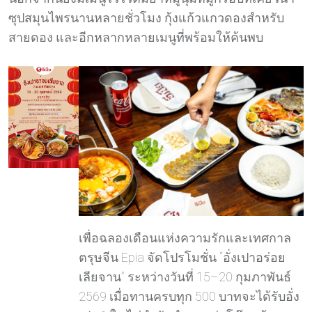
ซุปสมุนไพรนานหลายชั่วโมง กุ้งแก้วแกวดองสำหรับ
สายดอง และอีกหลากหลายเมนูที่พร้อมให้ค้นพบ
เพื่อฉลองเดือนแห่งความรักและเทศกาล
ตรุษจีน Epia จัดโปรโมชั่น “อั่งเปาอร่อย
เลียจาน” ระหว่างวันที่ 15–20 กุมภาพันธ์
2569 เมื่อทานครบทุก 500 บาทจะได้รับอั่ง