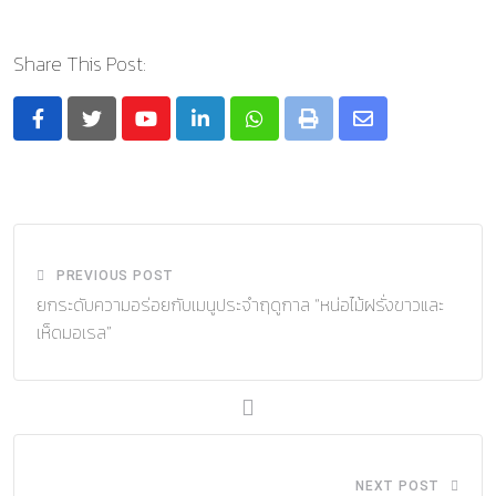
Share This Post:
Youtube
LinkedIn
Whatsapp
Print
Share
via
Email
PREVIOUS POST
ยกระดับความอร่อยกับเมนูประจำฤดูกาล “หน่อไม้ฝรั่งขาวและ
เห็ดมอเรล”
NEXT POST