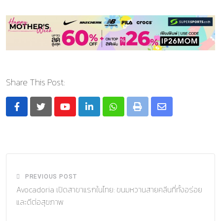
Share This Post:
Youtube
LinkedIn
Whatsapp
Print
Share
via
Email
PREVIOUS POST
Avocadoria เปิดสาขาแรกในไทย: ขนมหวานสายคลีนที่ทั้งอร่อย
และดีต่อสุขภาพ