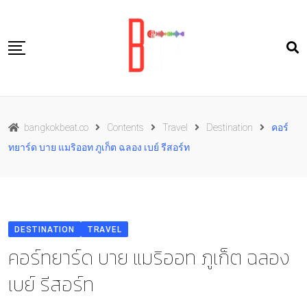
Skip
to
content
Travel
bangkokbeat.co
Contents
Travel
Destination
คอร์
Food
ทยาร์ด บาย แมริออท ภูเก็ต ฉลอง เบย์ รีสอร์ท
Culture
Live well
Contact Us
DESTINATION
TRAVEL
TH
คอร์ทยาร์ด บาย แมริออท ภูเก็ต ฉลอง
เบย์ รีสอร์ท