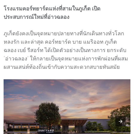
โรงแรมคอร์ทยาร์ดแห่งที่สามในภูเก็ต เปิด
ประสบการณ์ใหม่ที่อ่าวฉลอง
ภูเก็ตยังคงเป็นจุดหมายปลายทางที่นักเดินทางทั่วโลก
หลงรัก และล่าสุด คอร์ทยาร์ด บาย แมริออท ภูเก็ต
ฉลอง เบย์ รีสอร์ท ได้เปิดตัวอย่างเป็นทางการ ยกระดับ
“อ่าวฉลอง” ให้กลายเป็นจุดหมายแห่งการพักผ่อนที่ผสม
ผสานเสน่ห์ท้องถิ่นเข้ากับความสะดวกสบายทันสมัย