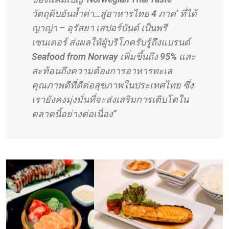
วัตถุดิบอันล้ำค่า…สู่อาหารไทย 4 ภาค’ ที่ได้
ญาญ่า – อุรัสยา เสปอร์บันด์ เป็นพรี
เซนเตอร์ ส่งผลให้ผู้บริโภครับรู้ถึงแบรนด์
Seafood from Norway เพิ่มขึ้นถึง 95% และ
สะท้อนถึงความต้องการอาหารทะเล
คุณภาพดีที่ดีต่อสุขภาพในประเทศไทย ซึ่ง
เรายังคงมุ่งมั่นที่จะส่งเสริมการเติบโตใน
ตลาดนี้อย่างต่อเนื่อง”