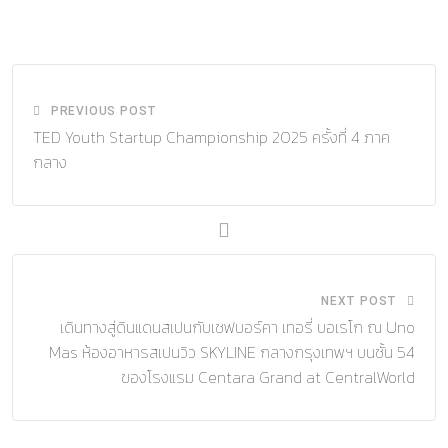
via
Email
PREVIOUS POST
TED Youth Startup Championship 2025 ครั้งที่ 4 ภาค
กลาง
NEXT POST
เดินทางสู่ดินแดนสเปนกับเชฟบอร์คา เทอรี่ บอเรโก ณ Uno
Mas ห้องอาหารสเปนวิว SKYLINE กลางกรุงเทพฯ บนชั้น 54
ของโรงแรม Centara Grand at CentralWorld