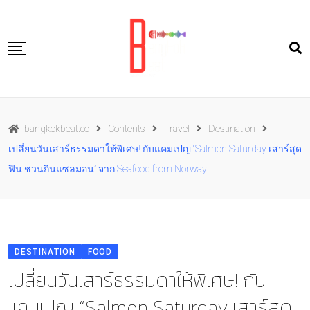
Skip
to
content
Travel
bangkokbeat.co
Contents
Travel
Destination
Food
เปลี่ยนวันเสาร์ธรรมดาให้พิเศษ! กับแคมเปญ “Salmon Saturday เสาร์สุด
Culture
ฟิน ชวนกินแซลมอน” จาก Seafood from Norway
Live well
Contact Us
TH
DESTINATION
FOOD
เปลี่ยนวันเสาร์ธรรมดาให้พิเศษ! กับ
แคมเปญ “Salmon Saturday เสาร์สุด