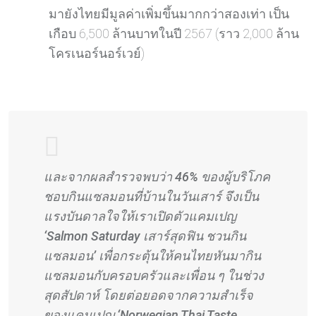
มายังไทยมีมูลค่าเพิ่มขึ้นมากกว่าสองเท่า เป็น
เกือบ 6,500 ล้านบาทในปี 2567 (ราว 2,000 ล้าน
โครเนอร์นอร์เวย์)
และจากผลสำรวจพบว่า 46% ของผู้บริโภค
ชอบกินแซลมอนที่บ้านในวันเสาร์ จึงเป็น
แรงบันดาลใจให้เราเปิดตัวแคมเปญ
‘Salmon Saturday เสาร์สุดฟิน ชวนกิน
แซลมอน’ เพื่อกระตุ้นให้คนไทยหันมากิน
แซลมอนกับครอบครัวและเพื่อน ๆ ในช่วง
สุดสัปดาห์ โดยต่อยอดจากความสำเร็จ
ของแคมเปญ ‘Norwegian Thai Taste