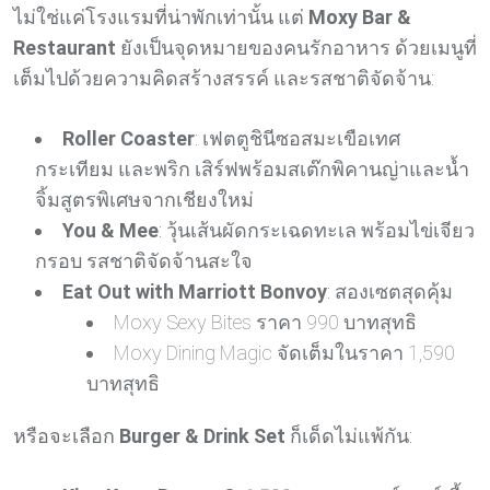
ไม่ใช่แค่โรงแรมที่น่าพักเท่านั้น แต่
Moxy Bar &
Restaurant
ยังเป็นจุดหมายของคนรักอาหาร ด้วยเมนูที่
เต็มไปด้วยความคิดสร้างสรรค์ และรสชาติจัดจ้าน:
Roller Coaster
: เฟตตูชินีซอสมะเขือเทศ
กระเทียม และพริก เสิร์ฟพร้อมสเต๊กพิคานญ่าและน้ำ
จิ้มสูตรพิเศษจากเชียงใหม่
You & Mee
: วุ้นเส้นผัดกระเฉดทะเล พร้อมไข่เจียว
กรอบ รสชาติจัดจ้านสะใจ
Eat Out with Marriott Bonvoy
: สองเซตสุดคุ้ม
Moxy Sexy Bites ราคา 990 บาทสุทธิ
Moxy Dining Magic จัดเต็มในราคา 1,590
บาทสุทธิ
หรือจะเลือก
Burger & Drink Set
ก็เด็ดไม่แพ้กัน: