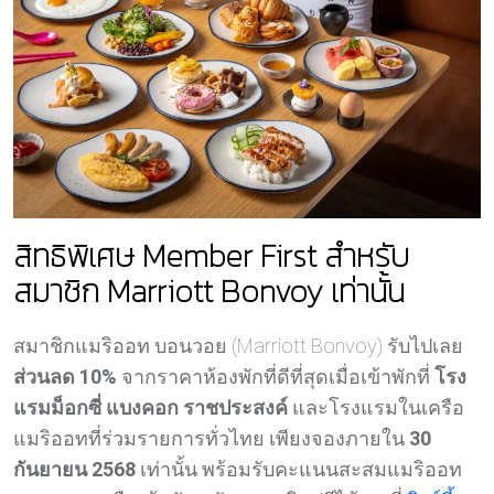
สิทธิพิเศษ Member First สำหรับ
สมาชิก Marriott Bonvoy เท่านั้น
สมาชิกแมริออท บอนวอย (Marriott Bonvoy) รับไปเลย
ส่วนลด 10%
จากราคาห้องพักที่ดีที่สุดเมื่อเข้าพักที่
โรง
แรมม็อกซี่ แบงคอก ราชประสงค์
และโรงแรมในเครือ
แมริออทที่ร่วมรายการทั่วไทย เพียงจองภายใน
30
กันยายน 2568
เท่านั้น พร้อมรับคะแนนสะสมแมริออท