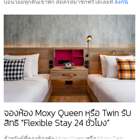
บอนวอยทุกคืนเข้าพัก สมัครสมาชิกฟรีได้เลยที่
ลิงก์นี้
จองห้อง Moxy Queen หรือ Twin รับ
สิทธิ “Flexible Stay 24 ชั่วโมง”
สำหรับผู้ที่จองห้องพัก Moxy Queen หรือ Moxy Twin