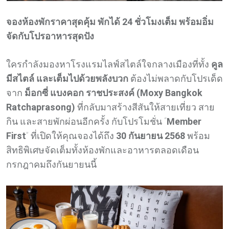
จองห้องพักราคาสุดคุ้ม พักได้ 24 ชั่วโมงเต็ม พร้อมอิ่ม
จัดกับโปรอาหารสุดปัง
ใครกำลังมองหาโรงแรมไลฟ์สไตล์ใจกลางเมืองที่ทั้ง
คูล
มีสไตล์ และเต็มไปด้วยพลังบวก
ต้องไม่พลาดกับโปรเด็ด
จาก
ม็อกซี่ แบงคอก ราชประสงค์ (Moxy Bangkok
Ratchaprasong)
ที่กลับมาสร้างสีสันให้สายเที่ยว สาย
กิน และสายพักผ่อนอีกครั้ง กับโปรโมชั่น “
Member
First
” ที่เปิดให้คุณจองได้ถึง
30 กันยายน 2568
พร้อม
สิทธิพิเศษจัดเต็มทั้งห้องพักและอาหารตลอดเดือน
กรกฎาคมถึงกันยายนนี้