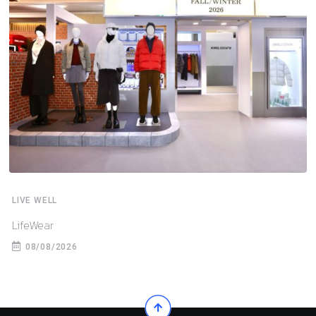
LIVE WELL
LifeWear
08/08/2026