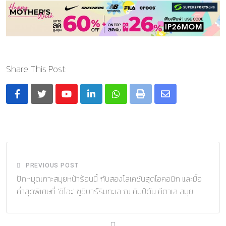
Share This Post:
Youtube
LinkedIn
Whatsapp
Print
Share
via
Email
PREVIOUS POST
ปักหมุดเกาะสมุยหน้าร้อนนี้ กับสองโลเคชันสุดไอคอนิก และมื้อ
ค่ำสุดพิเศษที่ ‘ชิโอะ’ ซูชิบาร์ริมทะเล ณ คิมป์ตัน คีตาเล สมุย