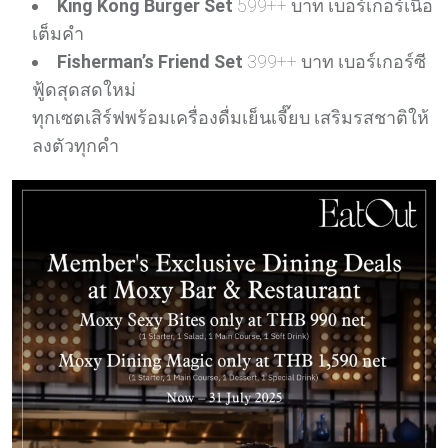
King Kong Burger Set
599++ บาท เบอร์เกอร์เนื้อ
เต็มคำ
Fisherman’s Friend Set
399++ บาท เบอร์เกอร์ซี
ฟู้ดสุดสดใหม่
ทุกเซตเสิร์ฟพร้อมเครื่องดื่มเย็นเจี๊ยบ เสริมรสชาติให้
ลงตัวทุกคำ