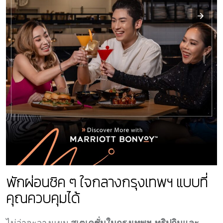
พักผ่อนชิค ๆ ใจกลางกรุงเทพฯ แบบที่
คุณควบคุมได้
ไม่ว่าจะวางแผน
สเตเคชั่นในกรุงเทพฯ
,
ทริปกินและ