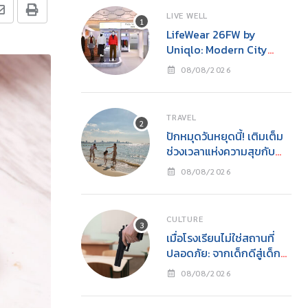
LIVE WELL
LifeWear 26FW by
Uniqlo: Modern City
Feelings – Bangkok
08/08/2026
Street, Everyday Cool
TRAVEL
ปักหมุดวันหยุดนี้! เติมเต็ม
ช่วงเวลาแห่งความสุขกับ
ครอบครัว
08/08/2026
CULTURE
เมื่อโรงเรียนไม่ใช่สถานที่
ปลอดภัย: จากเด็กดีสู่เด็ก
เลว และโศกนาฏกรรมกราด
08/08/2026
ยิงโดยเยาวชน