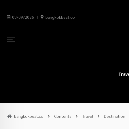
08/09/2026
bangkokbeat.co
Trav
bangkokbeat.co
Contents
Travel
Destination