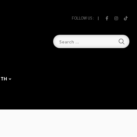
FOLLOW US :
TH