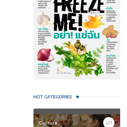
HOT CATEGORIES
Culture
227