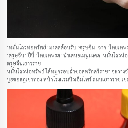
‘หมั่นโถวห่อทรัพย์’ มงคลต้อนรับ ‘ตรุษจีน’ จาก ‘ไทยเทพ
‘ตรุษจีน’ ปีนี้ ‘ไทยเทพรส’ นำเสนอเมนูมงคล ‘หมั่นโถวห
ตรุษจีนเยาวราช’
หมั่นโถวห่อทรัพย์ ไส้หมูกรอบฉ่ำซอสพริกศรีราชา จะวาง
บูธซอสภูเขาทอง หน้าโรงแรมนิวเอ็มไพร์ ถนนเยาวราช เขต