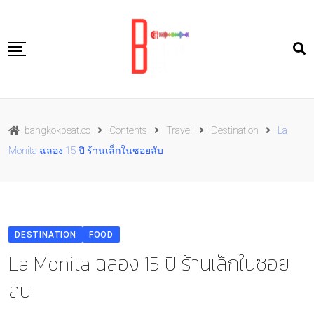
Skip
to
content
Travel
bangkokbeat.co
Contents
Travel
Destination
La
Food
Monita ฉลอง 15 ปี ร้านเล็กในซอยลับ
Culture
Live well
Contact Us
DESTINATION
FOOD
TH
La Monita ฉลอง 15 ปี ร้านเล็กในซอย
ลับ