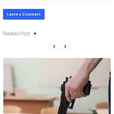
Leave a Comment
Related Post