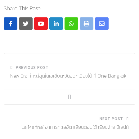
Share This Post:
Youtube
LinkedIn
Whatsapp
Print
Share
via
Email
PREVIOUS POST
New Era ใหญ่สุดในเอเชียตะวันออกเฉียงใต้ ที่ One Bangkok
NEXT POST
‘La Marina’ อาหารทะเลอิตาเลียนตอนใต้ เรียบง่าย มีเสน่ห์