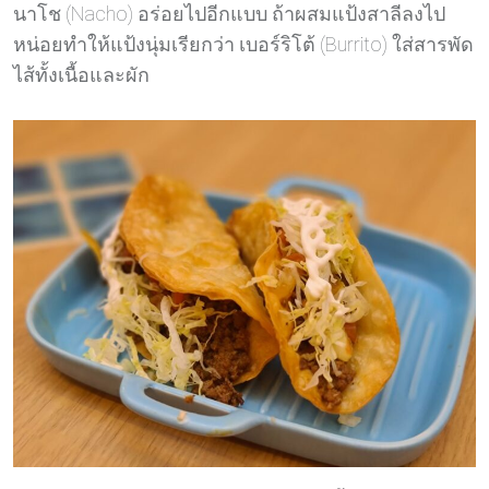
นาโช (Nacho) อร่อยไปอีกแบบ ถ้าผสมแป้งสาลีลงไป
หน่อยทำให้แป้งนุ่มเรียกว่า เบอร์ริโต้ (Burrito) ใส่สารพัด
ไส้ทั้งเนื้อและผัก