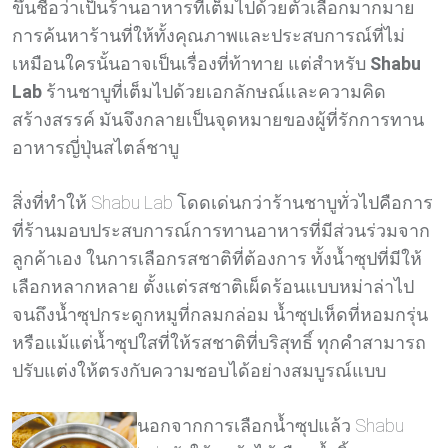
ขึ้นชื่อว่าเป็นร้านอาหารที่เต็มไปด้วยตัวเลือกมากมาย
การค้นหาร้านที่ให้ทั้งคุณภาพและประสบการณ์ที่ไม่
เหมือนใครนั้นอาจเป็นเรื่องที่ท้าทาย แต่สำหรับ
Shabu
Lab
ร้านชาบูที่เต็มไปด้วยเอกลักษณ์และความคิด
สร้างสรรค์ มันจึงกลายเป็นจุดหมายของผู้ที่รักการทาน
อาหารญี่ปุ่นสไตล์ชาบู
สิ่งที่ทำให้ Shabu Lab โดดเด่นกว่าร้านชาบูทั่วไปคือการ
ที่ร้านมอบประสบการณ์การทานอาหารที่มีส่วนร่วมจาก
ลูกค้าเอง ในการเลือกรสชาติที่ต้องการ ทั้งน้ำซุปที่มีให้
เลือกหลากหลาย ตั้งแต่รสชาติเผ็ดร้อนแบบหม่าล่าไป
จนถึงน้ำซุปกระดูกหมูที่กลมกล่อม น้ำซุปเห็ดที่หอมกรุ่น
หรือแม้แต่น้ำซุปใสที่ให้รสชาติที่บริสุทธิ์ ทุกคำสามารถ
ปรับแต่งให้ตรงกับความชอบได้อย่างสมบูรณ์แบบ
นอกจากการเลือกน้ำซุปแล้ว Shabu