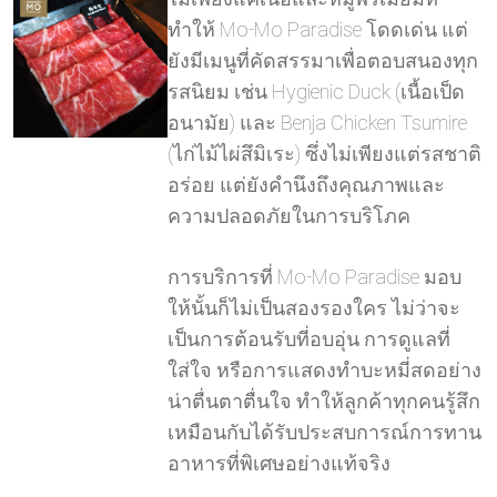
ทำให้ Mo-Mo Paradise โดดเด่น แต่
ยังมีเมนูที่คัดสรรมาเพื่อตอบสนองทุก
รสนิยม เช่น Hygienic Duck (เนื้อเป็ด
อนามัย) และ Benja Chicken Tsumire
(ไก่ไม้ไผ่สึมิเระ) ซึ่งไม่เพียงแต่รสชาติ
อร่อย แต่ยังคำนึงถึงคุณภาพและ
ความปลอดภัยในการบริโภค
การบริการที่ Mo-Mo Paradise มอบ
ให้นั้นก็ไม่เป็นสองรองใคร ไม่ว่าจะ
เป็นการต้อนรับที่อบอุ่น การดูแลที่
ใส่ใจ หรือการแสดงทำบะหมี่สดอย่าง
น่าตื่นตาตื่นใจ ทำให้ลูกค้าทุกคนรู้สึก
เหมือนกับได้รับประสบการณ์การทาน
อาหารที่พิเศษอย่างแท้จริง