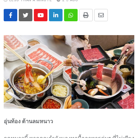
LESS THAN A MINUTE
2 ปี AGO
Youtube
LinkedIn
Whatsapp
Print
Share
via
Email
อุ่นท้อง ต้านลมหนาว