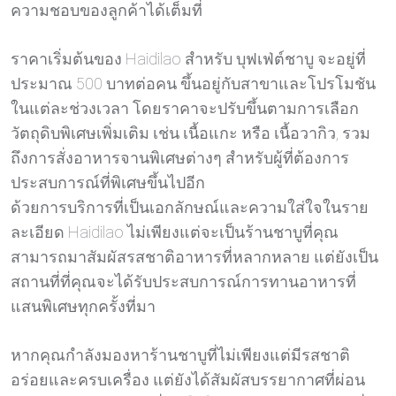
ความชอบของลูกค้าได้เต็มที่
ราคาเริ่มต้นของ Haidilao สำหรับ บุฟเฟ่ต์ชาบู จะอยู่ที่
ประมาณ 500 บาทต่อคน ขึ้นอยู่กับสาขาและโปรโมชัน
ในแต่ละช่วงเวลา โดยราคาจะปรับขึ้นตามการเลือก
วัตถุดิบพิเศษเพิ่มเติม เช่น เนื้อแกะ หรือ เนื้อวากิว, รวม
ถึงการสั่งอาหารจานพิเศษต่างๆ สำหรับผู้ที่ต้องการ
ประสบการณ์ที่พิเศษขึ้นไปอีก
ด้วยการบริการที่เป็นเอกลักษณ์และความใส่ใจในราย
ละเอียด Haidilao ไม่เพียงแต่จะเป็นร้านชาบูที่คุณ
สามารถมาสัมผัสรสชาติอาหารที่หลากหลาย แต่ยังเป็น
สถานที่ที่คุณจะได้รับประสบการณ์การทานอาหารที่
แสนพิเศษทุกครั้งที่มา
หากคุณกำลังมองหาร้านชาบูที่ไม่เพียงแต่มีรสชาติ
อร่อยและครบเครื่อง แต่ยังได้สัมผัสบรรยากาศที่ผ่อน