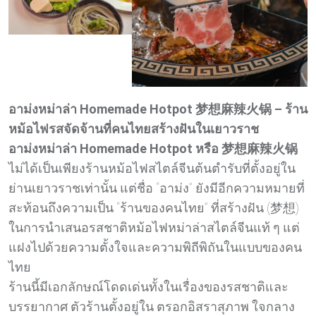
อาม่งหม่าล่า Homemade Hotpot 梦想麻辣火锅 – ร้าน
หม้อไฟรสจัดจ้านที่คนไทยสร้างฝันในเยาวราช
อาม่งหม่าล่า Homemade Hotpot หรือ 梦想麻辣火锅
ไม่ได้เป็นเพียงร้านหม้อไฟสไตล์จีนต้นตำรับที่ตั้งอยู่ใน
ย่านเยาวราชเท่านั้น แต่ชื่อ “อาม่ง” ยังมีอีกความหมายที่
สะท้อนถึงความเป็น “ร้านของคนไทย” ที่สร้างฝัน (梦想)
ในการนำเสนอรสชาติหม้อไฟหม่าล่าสไตล์จีนแท้ ๆ แต่
แฝงไปด้วยความตั้งใจและความพิถีพิถันในแบบของคน
ไทย
ร้านนี้มีเอกลักษณ์โดดเด่นทั้งในเรื่องของรสชาติและ
บรรยากาศ ตัวร้านตั้งอยู่ใน ตรอกอิสราสุภาพ ใจกลาง