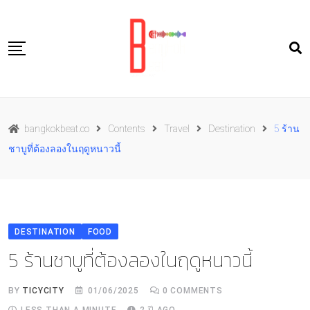
Skip
to
content
Travel
bangkokbeat.co
Contents
Travel
Destination
5 ร้าน
Food
ชาบูที่ต้องลองในฤดูหนาวนี้
Culture
Live well
Contact Us
DESTINATION
FOOD
TH
5 ร้านชาบูที่ต้องลองในฤดูหนาวนี้
BY
TICYCITY
01/06/2025
0
COMMENTS