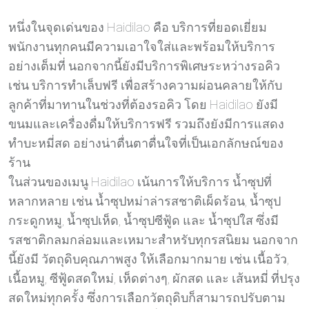
หนึ่งในจุดเด่นของ Haidilao คือ บริการที่ยอดเยี่ยม
พนักงานทุกคนมีความเอาใจใส่และพร้อมให้บริการ
อย่างเต็มที่ นอกจากนี้ยังมีบริการพิเศษระหว่างรอคิว
เช่น บริการทำเล็บฟรี เพื่อสร้างความผ่อนคลายให้กับ
ลูกค้าที่มาทานในช่วงที่ต้องรอคิว โดย Haidilao ยังมี
ขนมและเครื่องดื่มให้บริการฟรี รวมถึงยังมีการแสดง
ทำบะหมี่สด อย่างน่าตื่นตาตื่นใจที่เป็นเอกลักษณ์ของ
ร้าน
ในส่วนของเมนู Haidilao เน้นการให้บริการ น้ำซุปที่
หลากหลาย เช่น น้ำซุปหม่าล่ารสชาติเผ็ดร้อน, น้ำซุป
กระดูกหมู, น้ำซุปเห็ด, น้ำซุปซีฟู้ด และ น้ำซุปใส ซึ่งมี
รสชาติกลมกล่อมและเหมาะสำหรับทุกรสนิยม นอกจาก
นี้ยังมี วัตถุดิบคุณภาพสูง ให้เลือกมากมาย เช่น เนื้อวัว,
เนื้อหมู, ซีฟู้ดสดใหม่, เห็ดต่างๆ, ผักสด และ เส้นหมี่ ที่ปรุง
สดใหม่ทุกครั้ง ซึ่งการเลือกวัตถุดิบก็สามารถปรับตาม