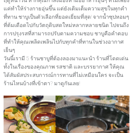
ฤดูหนาวนี้ หากคุณกำลังมองหามื้ออาหารอุ่นๆ ที่ไม่เพียง
แค่ทำให้ร่างกายอุ่นขึ้น แต่ยังเติมเต็มความสุขในทุกคำ
ที่ทาน ชาบูเป็นตัวเลือกที่ยอดเยี่ยมที่สุด! จากน้ำซุปหอมๆ
ที่ต้มเดือดไปกับวัตถุดิบสดใหม่หลากหลายชนิด ไปจนถึง
การปรุงรสที่สามารถปรับตามความชอบ ชาบูคือคำตอบ
ที่ทำให้คุณเพลิดเพลินไปกับทุกคำที่ทานในช่วงอากาศ
เย็นๆ
วันนี้เรามี 5 ร้านชาบูที่ต้องลองมาแนะนำ ร้านที่โดดเด่น
ทั้งในเรื่องของคุณภาพ รสชาติ และบรรยากาศ ให้คุณ
ได้สัมผัสประสบการณ์การทานที่ไม่เหมือนใคร จะเป็น
ร้านไหนบ้างที่เข้าตา? มาดูกันเลย!