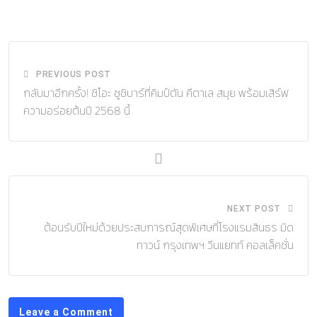
via
Email
PREVIOUS POST
กลับมาอีกครั้ง! ชิโอะ ซูชิบาร์ที่คิมป์ตัน คีตาเล สมุย พร้อมเสิร์ฟ
ความอร่อยต้นปี 2568 นี้
NEXT POST
ต้อนรับปีใหม่ด้วยประสบการณ์สุดพิเศษที่โรงแรมสินธร มิด
ทาวน์ กรุงเทพฯ วีนแยทท์ คอลเล็คชั่น
Leave a Comment