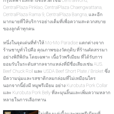
กรุงเทพฯ และต่างจังหวัด เช่น CentralWorld,
CentralPlaza Pinklao, CentralPlaza Chaengwattana,
CentralPlaza Rama 9, CentralPlaza Bangna, และอีก
มากมายที่ให้บริการอย่างเต็มที่เพื่อความสะดวกสบาย
ของลูกค้าทุกคน
หนึ่งในจุดเด่นที่ทำให้ Mo-Mo Paradise แตกต่างจาก
ร้านชาบูทั่วไปคือ คุณภาพของวัตถุดิบ ที่ร้านคัดสรรมา
อย่างพิถีพิถัน โดยเฉพาะ เนื้อวัวพรีเมียม ที่ได้รับการ
ยอมรับในระดับสากลจากแหล่งที่มีชื่อเสียงเช่น AUS.
Beef Chuck Roll และ USDA Beef Short Plate / Brisket ซึ่ง
มีความนุ่มและรสชาติกลมกล่อมที่ไม่เหมือนใคร
นอกจากนี้ยังมี หมูพรีเมียม อย่าง Kurobuta Pork Collar
และ Kurobuta Pork Belly ที่ละมุนลิ้นและเพิ่มความหลาก
หลายในการเลือกทาน
ไม่เพียงแค่เนื้อและหมูพรีเมียมที่