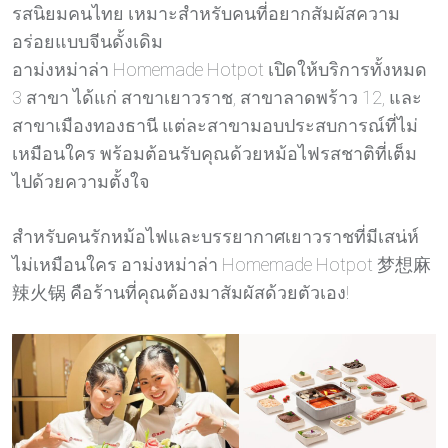
รสนิยมคนไทย เหมาะสำหรับคนที่อยากสัมผัสความ
อร่อยแบบจีนดั้งเดิม
อาม่งหม่าล่า Homemade Hotpot เปิดให้บริการทั้งหมด
3 สาขา ได้แก่ สาขาเยาวราช, สาขาลาดพร้าว 12, และ
สาขาเมืองทองธานี แต่ละสาขามอบประสบการณ์ที่ไม่
เหมือนใคร พร้อมต้อนรับคุณด้วยหม้อไฟรสชาติที่เต็ม
ไปด้วยความตั้งใจ
สำหรับคนรักหม้อไฟและบรรยากาศเยาวราชที่มีเสน่ห์
ไม่เหมือนใคร อาม่งหม่าล่า Homemade Hotpot 梦想麻
辣火锅 คือร้านที่คุณต้องมาสัมผัสด้วยตัวเอง!