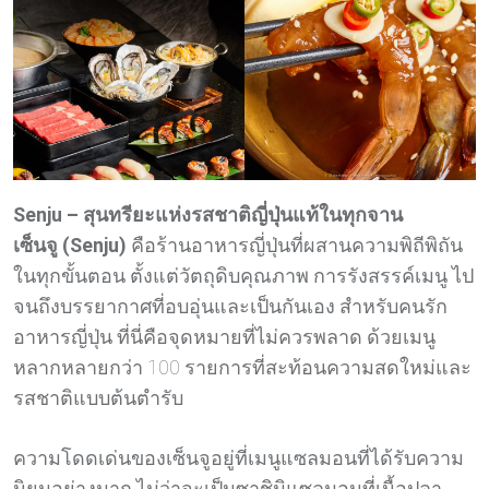
Senju – สุนทรียะแห่งรสชาติญี่ปุ่นแท้ในทุกจาน
เซ็นจู (Senju)
คือร้านอาหารญี่ปุ่นที่ผสานความพิถีพิถัน
ในทุกขั้นตอน ตั้งแต่วัตถุดิบคุณภาพ การรังสรรค์เมนู ไป
จนถึงบรรยากาศที่อบอุ่นและเป็นกันเอง สำหรับคนรัก
อาหารญี่ปุ่น ที่นี่คือจุดหมายที่ไม่ควรพลาด ด้วยเมนู
หลากหลายกว่า 100 รายการที่สะท้อนความสดใหม่และ
รสชาติแบบต้นตำรับ
ความโดดเด่นของเซ็นจูอยู่ที่เมนูแซลมอนที่ได้รับความ
นิยมอย่างมาก ไม่ว่าจะเป็นซาชิมิแซลมอนที่เนื้อปลา