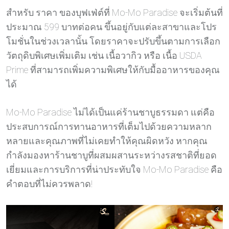
สำหรับ ราคา ของบุฟเฟ่ต์ที่ Mo-Mo Paradise จะเริ่มต้นที่
ประมาณ 599 บาทต่อคน ขึ้นอยู่กับแต่ละสาขาและโปร
โมชั่นในช่วงเวลานั้น โดยราคาจะปรับขึ้นตามการเลือก
วัตถุดิบพิเศษเพิ่มเติม เช่น เนื้อวากิว หรือ เนื้อ USDA
Prime ที่สามารถเพิ่มความพิเศษให้กับมื้ออาหารของคุณ
ได้
Mo-Mo Paradise ไม่ได้เป็นแค่ร้านชาบูธรรมดา แต่คือ
ประสบการณ์การทานอาหารที่เต็มไปด้วยความหลาก
หลายและคุณภาพที่ไม่เคยทำให้คุณผิดหวัง หากคุณ
กำลังมองหาร้านชาบูที่ผสมผสานระหว่างรสชาติที่ยอด
เยี่ยมและการบริการที่น่าประทับใจ Mo-Mo Paradise คือ
คำตอบที่ไม่ควรพลาด!