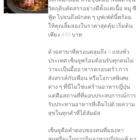
วัตถุดิบคัดสรรอย่างดีตั้งแต่เนื้อ หมู ซี
ฟู้ด ไปจนถึงผักสด ๆ บุฟเฟ่ต์นี้พร้อม
ให้คุณลิ้มลองในราคาสุดคุ้ม เริ่มต้น
เพียง 499 บาท
ด้วยสาขาที่ครอบคลุมถึง 9 แห่งทั่ว
ประเทศ เซ็นจูพร้อมต้อนรับทุกคนไม่
ว่าจะเป็นมื้ออาหารครอบครัว การ
สังสรรค์กับเพื่อน หรือโอกาสพิเศษ
ต่าง ๆ ที่นี่ไม่ใช่แค่ร้านอาหารญี่ปุ่น
แต่คือสถานที่ที่มอบประสบการณ์การ
รับประทานอาหารที่เต็มไปด้วยความ
สุขในทุกคำที่ได้สัมผัส
เซ็นจูคือคำตอบของคนที่มองหา
สุนทรียะในการกินอาหารญี่ปุ่นแท้ มา