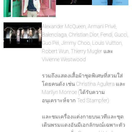
Alexander McQueen, Armani Privé,
Balenciaga, Christian Dior, Fendi, Gucci,
Guo Pei, Jimmy Choo, Louis Vuitton,
Robert Wun, Thierry Mugler และ
Vivienne Westwood
รวมถึงแสดงเสื้อผ้าชุดพิเศษที่สวมใส่
โดยคนดัง เช่น Christina Aguilera และ
Marilyn Monroe (ได้รับความ
อนุเคราะห์จาก Ted Stampfer)
และชมเครื่องแต่งกายบนเวทีและชุด
เดินพรมแดงอันมีเอกลักษณ์เฉพาะตัว