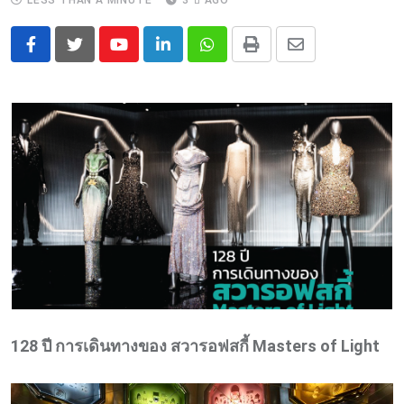
LESS THAN A MINUTE
3 ปี AGO
Youtube
LinkedIn
Whatsapp
Print
Share
via
Email
128 ปี การเดินทางของ สวารอฟสกี้ Masters of Light