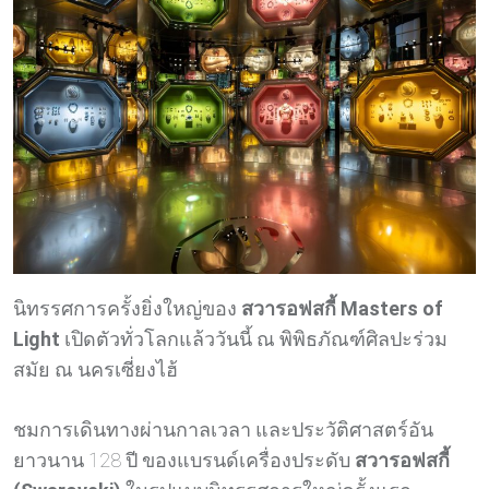
นิทรรศการครั้งยิ่งใหญ่ของ
สวารอฟสกี้ Masters of
Light
เปิดตัวทั่วโลกแล้ววันนี้ ณ พิพิธภัณฑ์ศิลปะร่วม
สมัย ณ นครเซี่ยงไฮ้
ชมการเดินทางผ่านกาลเวลา และประวัติศาสตร์อัน
ยาวนาน 128 ปี ของแบรนด์เครื่องประดับ
สวารอฟสกี้