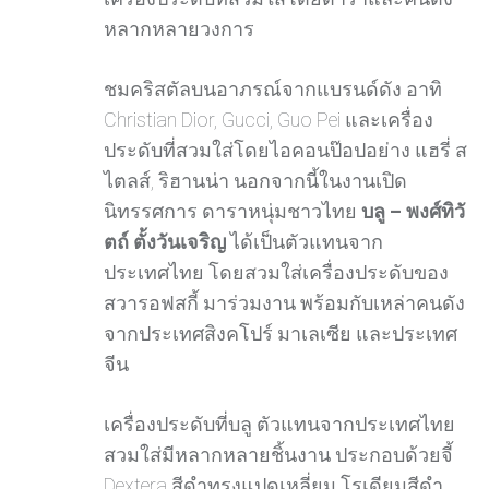
หลากหลายวงการ
ชมคริสตัลบนอาภรณ์จากแบรนด์ดัง อาทิ
Christian Dior, Gucci, Guo Pei และเครื่อง
ประดับที่สวมใส่โดยไอคอนป๊อปอย่าง แฮรี่ ส
ไตลส์, ริฮานน่า นอกจากนี้ในงานเปิด
นิทรรศการ ดาราหนุ่มชาวไทย
บลู – พงศ์ทิวั
ตถ์ ตั้งวันเจริญ
ได้เป็นตัวแทนจาก
ประเทศไทย โดยสวมใส่เครื่องประดับของ
สวารอฟสกี้ มาร่วมงาน พร้อมกับเหล่าคนดัง
จากประเทศสิงคโปร์ มาเลเซีย และประเทศ
จีน
เครื่องประดับที่บลู ตัวแทนจากประเทศไทย
สวมใส่มีหลากหลายชิ้นงาน ประกอบด้วยจี้
Dextera สีดำทรงแปดเหลี่ยม โรเดียมสีดำ