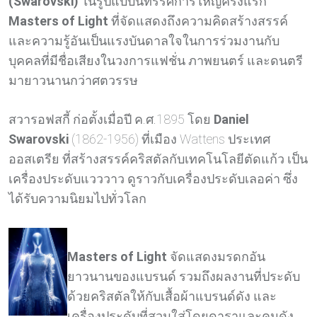
(Swarovski)
ในรูปแบบนิทรรศการใหญ่ครั้งแรก
Masters of Light
ที่จัดแสดงถึงความคิดสร้างสรรค์
และความรู้อันเป็นแรงบันดาลใจในการร่วมงานกับ
บุคคลที่มีชื่อเสียงในวงการแฟชั่น ภาพยนตร์ และดนตรี
มายาวนานกว่าศตวรรษ
สวารอฟสกี้ ก่อตั้งเมื่อปี ค.ศ.1895 โดย
Daniel
Swarovski
(1862-1956) ที่เมือง Wattens ประเทศ
ออสเตรีย ที่สร้างสรรค์คริสตัลกับเทคโนโลยีตัดแก้ว เป็น
เครื่องประดับแวววาว ดูราวกับเครื่องประดับเลอค่า ซึ่ง
ได้รับความนิยมไปทั่วโลก
Masters of Light
จัดแสดงมรดกอัน
ยาวนานของแบรนด์ รวมถึงผลงานที่ประดับ
ด้วยคริสตัลให้กับเสื้อผ้าแบรนด์ดัง และ
เครื่องประดับที่สวมใส่โดยดาราและคนดัง