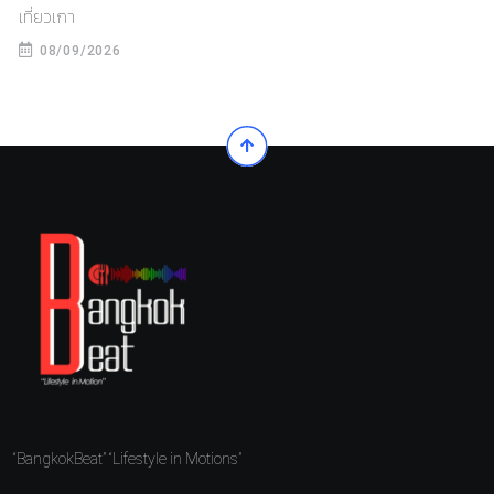
เที่ยวเกา
08/09/2026
“BangkokBeat” “Lifestyle in Motions”