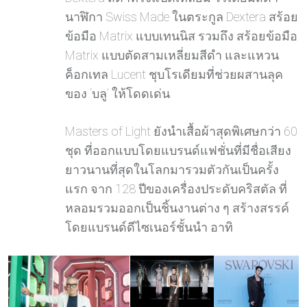
นาฬิกา Swiss Made ในตระกูล Dextera สร้อย
ข้อมือ Matrix แบบเทนนิส รวมถึง สร้อยข้อมือ
Matrix แบบตัดสามเหลี่ยมสีดำ และแหวน
ค็อกเทล Lucent ชุบโรเดียมที่ช่วยผสานลุค
ของ ‘บลู’ ให้โดดเด่น
Masters of Light ยังนำเสื้อผ้าสุดพิเศษกว่า 60
ชุด ที่ออกแบบโดยแบรนด์แฟชั่นที่มีชื่อเสียง
ยาวนานที่สุดในโลกมารวมตัวกันเป็นครั้ง
แรก จาก 128 ปีของเครื่องประดับคริสตัล ที่
หลอมรวมออกเป็นชิ้นงานต่าง ๆ สร้างสรรค์
โดยแบรนด์ดีไซเนอร์ชั้นนำ อาทิ