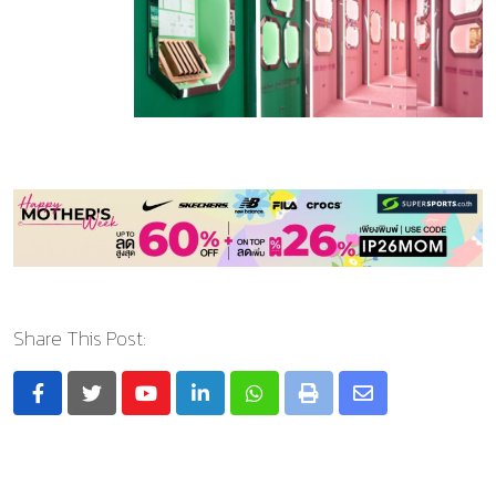
Share This Post:
Youtube
LinkedIn
Whatsapp
Print
Share
via
Email