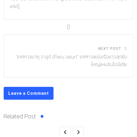
เคยรู้
NEXT POST
“เทศกาลปาคู จาลูร์ (Pacu Jalur)” เทศกาลแข่งเรือยาวสุดยิ่ง
ใหญ่แห่งอินโดนีเซีย
Leave a Comment
Related Post