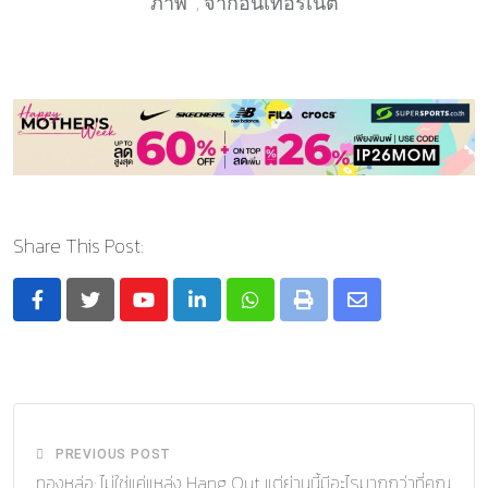
ภาพ ; จากอินเทอร์เนต
Share This Post:
Youtube
LinkedIn
Whatsapp
Print
Share
via
Email
PREVIOUS POST
ทองหล่อ: ไม่ใช่แค่แหล่ง Hang Out แต่ย่านนี้มีอะไรมากกว่าที่คุณ