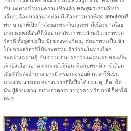
เชื่อว่า ทั้งสามคือ หนึ่งเดียวกัน ส่วนรูป-นาม- หน้าที่ต่าง
กัน แต่ทางตำนานความเชื่อแล้ว
พระอุมา
(รวมถึงปา
งอื่นๆ) คือมหาอำนาจย่อมมีเรื่องราวมากที่สุด
พระลักษมี
พระชายาที่เป็นกำลังของพระวิษณุเทพ มีเรื่องราวน้อย
มาก
พระสรัสวดี
ก็น้อย เล่ากันว่า พระลักษมี และ พระส
รัสวดี ทั้งคู่ต่างเป็นเมียของพระวิษณุ ต่อมาพระเป็นเจ้า
โบ้ยพระสรัสวดีให้พระพรหม ถ้าว่ากันในทางโลก
ระหว่างความรู้ กับ ความรวย อย่าว่าแต่คนเลย พระเป็น
เจ้ายังเลือกเอาความรวยไว้ก่อน ผิดกับพระศิวะ ที่เลือก
เมียที่มีพลังอำนาจ บารมี ครบ เก่งรอบด้าน จะให้เป็น
นางงาม นางเอก อย่างปราวตีก็เป็นได้ แบบ ดุ เด็ด เผ็ด
มัน บู๊ล้างผลาญ อย่างอวตารปาง ทุรคา หรือ กาลี ก็ทำได้
หมด