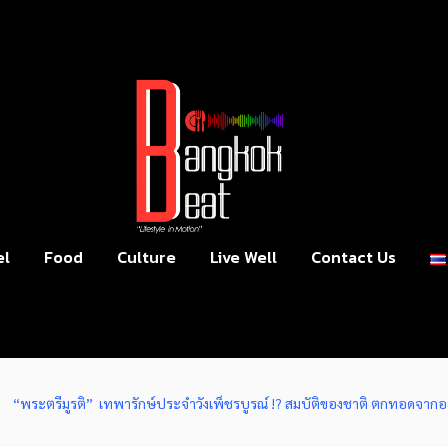
el
Food
Culture
Live Well
Contact Us
“พระตรีมูรติ” เทพารักษ์ประจำวังเพ็ชรบูรณ์ !? สมบัติของชาติ ตกทอดจากอย