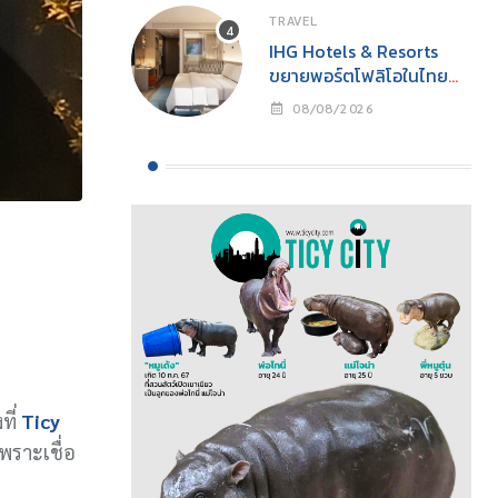
TRAVEL
IHG Hotels & Resorts
ขยายพอร์ตโฟลิโอในไทย
เปิดตัว Holiday Inn
08/08/2026
Express Krabi Ao Nang
ที่
Ticy
พราะเชื่อ