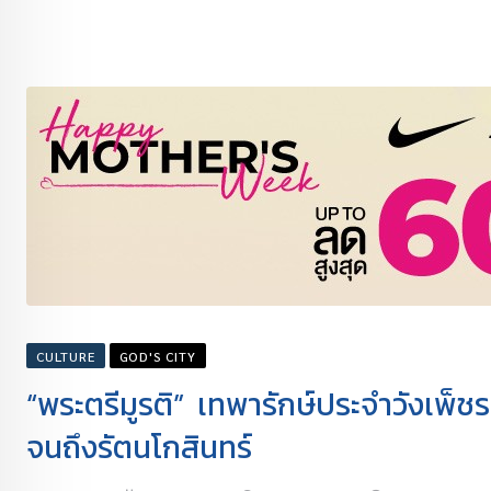
CULTURE
GOD'S CITY
“พระตรีมูรติ” เทพารักษ์ประจำวังเพ็
จนถึงรัตนโกสินทร์