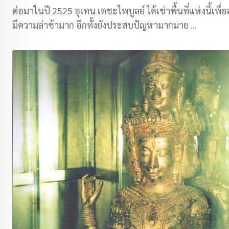
ต่อมาในปี 2525 อุเทน เตชะไพบูลย์ ได้เช่าพื้นที่แห่งนี้เพื
มีความล่าช้ามาก อีกทั้งยังประสบปัญหามากมาย …