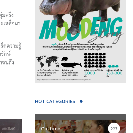
มครึ่ง
าจะเสด็จมา
กร็ดความรู้
รักษ์
าจนถึง
HOT CATEGORIES
Culture
227