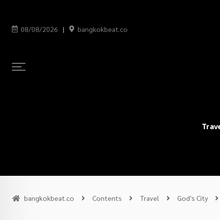
08/08/2026
bangkokbeat.co
Trav
bangkokbeat.co
Contents
Travel
God's City