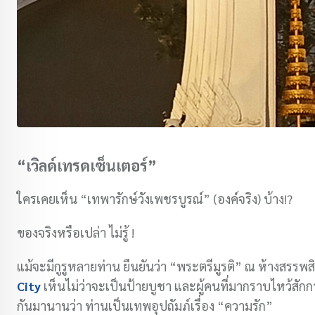
“เวิลด์เทรดเซ็นเตอร์”
ใครเคยเห็น “เทพารักษ์วังเพชรบูรณ์” (องค์จริง) บ้าง!?
ของจริงหรือเปล่า ไม่รู้ !
แม้จะมีกูรูหลายท่าน ยืนยันว่า “พระตรีมูรติ” ณ ห้างสรรพสิ
City
เห็นไม่ว่าจะเป็นป้ายบูชา และผู้คนที่มากราบไหว้สักกา
กันมานานว่า ท่านเป็นเทพอุปถัมภ์เรื่อง “ความรัก”