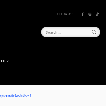
FOLLOW US :
TH
ุธยาจนถึงรัตนโกสินทร์