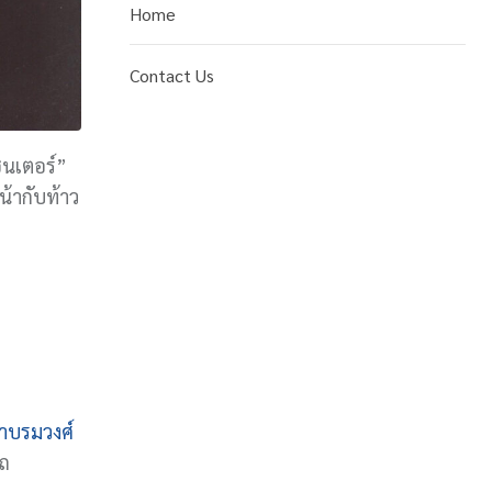
Home
Contact Us
ซ็นเตอร์”
น้ากับท้าว
้าบรมวงศ์
าถ