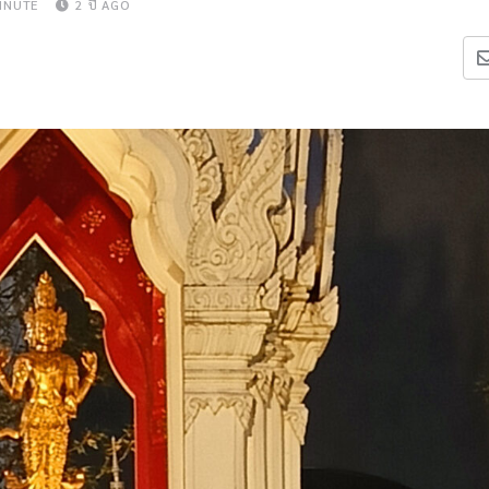
INUTE
2 ปี AGO