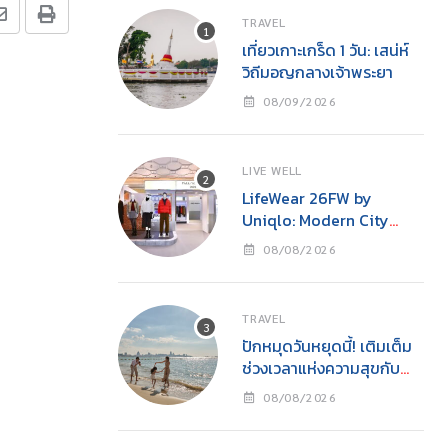
TRAVEL
เที่ยวเกาะเกร็ด 1 วัน: เสน่ห์
วิถีมอญกลางเจ้าพระยา
08/09/2026
LIVE WELL
LifeWear 26FW by
Uniqlo: Modern City
Feelings – Bangkok
08/08/2026
Street, Everyday Cool
TRAVEL
ปักหมุดวันหยุดนี้! เติมเต็ม
ช่วงเวลาแห่งความสุขกับ
ครอบครัว
08/08/2026