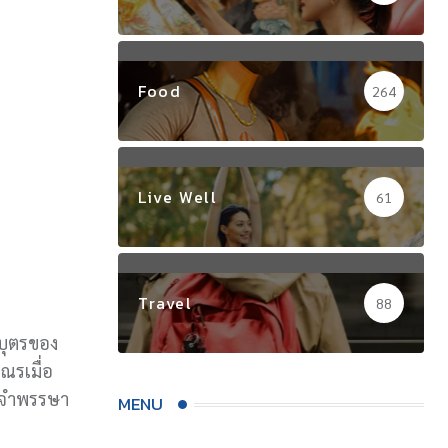
Food
264
Live Well
61
Travel
88
 บุตรของ
ณรเมื่อ
ไปจำพรรษา
MENU