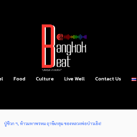
el
Food
Culture
Live Well
Contact Us
ปู่ชีวก ฯ, ท้าวมหาพรหม ฤาษีเกตุม ของหลวงพ่อบ๋าวเอิง!