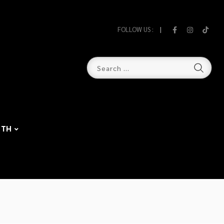
FOLLOW US :
TH