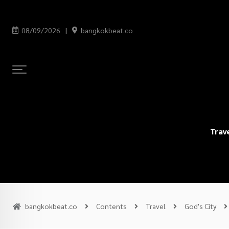
08/09/2026
bangkokbeat.co
Trav
bangkokbeat.co
Contents
Travel
God's City