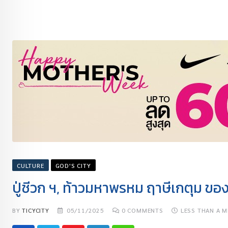
CULTURE
GOD'S CITY
ปู่ชีวก ฯ, ท้าวมหาพรหม ฤาษีเกตุม ขอ
BY
TICYCITY
05/11/2025
0
COMMENTS
LESS THAN A M