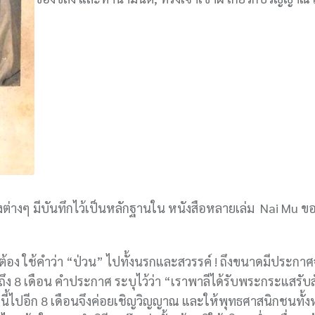
่างๆ มีบันทึกไว้เป็นหลักฐานใน หนังสือหลายเล่ม Nai Mu ขอส
ต้อง ใช้คำว่า “ป่วน” ไปทั้งนรกและสวรรค์ ! ถึงขนาดมีประกาศ
ึง 8 เดือน คำประกาศ ระบุไว้ว่า “เราพาลีได้รับพระกระแสรับ
ต่นี้ไปอีก 8 เดือนจึงค่อยเชิญวิญญาณ และให้พุทธศาสนิกชนทั้