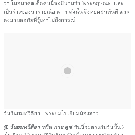
ว่า ในอนาคตเด็กคนนี้จะมีนามว่า “พระกฤษณะ” และ
เป็นร่างของนารายณ์อวตาร ดังนั้น จึงหยุดฝนทันที และ
ลงมาขออภัยที่รู้เท่าไม่ถึงการณ์
วันวันยมทวีตียา : พระยมไปเยี่ยมน้องสาว
@ วันยมทวีตียา
หรือ
ภาย ดูซ
วันนี้จะตรงกับวันขึ้น 2