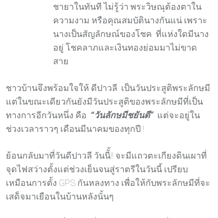
ชายาในทันที ไม่รู้ว่า พระวิษณุต้องตาใน
ความงาม หรือคุณสมบัตินางกันแน่ เพราะ
นางเป็นสัญลักษณ์ของโชค ที่แห่งใดมีนาง
อยู่ โชคลาภและเงินทองย่อมมาไม่ขาด
สาย
ชาวบ้านจึงพร้อมใจให้ ดีปาวลี เป็นวันประสูติพระลักษมี
แต่ในขณะเดียวกันยังมีวันประสูติของพระลักษมีที่เป็น
ทางการอีกวันหนึ่ง คือ
“วันลักษมีชยันตี”
แต่จะอยู่ใน
ช่วงเวลาราวๆ เดือนมีนาคมของทุกปี !
ย้อนกลับมาที่วันดีปาวลี วันนีั้!! จะมีแถวตะเกียงดินเผาที่
จุดไฟสว่างตั้งแต่ช่วงเย็นจนสู่ราตรีในวันนี้ เปรียบ
เหมือนการตั้ง GPS กันหลงทาง เพื่อให้กับพระลักษมีที่จะ
เสด็จมาเยือนในบ้านหลังนั้นๆ