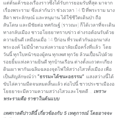
แต่ต้นเค้าของเรื่องราวซึ่งได้รับการยอมรับที่สุด มาจาก
เรื่องพระราม! ซึ่งเล่ากันว่า ช่วงเวลา 14 ปี ที่พระราม นาง
สีดา พระลักษณ์ และหนุมาน ได้ใช้ชีวิตเดินป่า ถือ
สันโดษ และมีชัยต่อ ทศกัณฐ์ (ราวณะ) ก็ได้เวลาที่จะเดิน
ทางกลับเมือง ชาวอโยธยาทราบข่าว ต่างรอต้อนรับด้วย
ความยินดี เหมือนเมื่อ 14 ปีก่อน ที่รวมตัวกันออกมาส่ง
พระองค์ ไม่มีน้ำตาแห่งความอาลัยเมื่อครั้งที่แล้ว โดย
วันนี้ ทุกใบหน้าของผู้คน ทุกเพศ ทุกวัย ล้วนเปื้อนไปด้วย
รอยยิ้มแห่งความยินดี ทุกบ้านเรือน ต่างตั้งแถวตะเกียง
ดินเผา พากันเฉลิมฉลองจุดไฟให้สว่างไสวทั้งเมือง เพื่อ
เป็นสัญลักษณ์ว่า
“ธรรมะได้ชนะอธรรม”
แสงสว่างนี้ได้
ขับไล่ความมืดจนหมดสิ้นแล้ว ต่อไปนี้ ชาวประชาเมืองอ
โยธยาจะมีความความสว่างไสวและโชคดี …
เพราะ
พระรามคือ ราชาในต้นแบบ
เทศกาลดีปาวลีนี้ เกี่ยวข้องกับ 5 เหตุการณ์ โดยอาจจะ