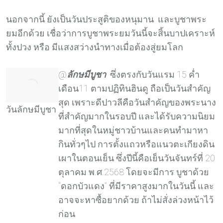
นอกจากนี้ ยังเป็นวันประสูติของหนุมาน และบูชาพระ
ยมอีกด้วย เชื่อว่าการบูชาพระยมวันนี้จะสิ้นบาปเคราะห์
ทั้งปวง หรือ มีแสงสว่างนำทางเมื่อต้องสู่ยมโลก
@
ลักษมีบูชา
ซึ่งตรงกับวันแรม 15 ค่ำ
เดือน11 ตามปฏิทินฮินดู ถือเป็นวันสำคัญ
สุด เพราะดีปาวลีคือวันสำคัญของพระนาง
วันลักษมีบูชา
ที่สำคัญมากในรอบปี และได้รับความนิยม
มากที่สุดในหมู่ชาวบ้านและคนทำมาหา
กินทั่วๆไป การตั้งแถวหรือแนวตะเกียงดิน
เผาในตอนเย็น ซึ่งปีนี้คือเย็นวันจันทร์ที่ 20
ตุลาคม พ.ศ.2568 โดยจะมีการ บูชาด้วย
“ดอกบัวแดง” ที่มีราคาสูงมากในวันนี้ และ
อาจจะหาซื้อยากด้วย ถ้าไม่สั่งล่วงหน้าไว้
ก่อน