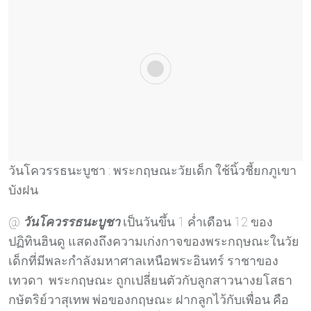
วันโควรรธนะบูชา : พระกฤษณะวัยเด็ก ใช้นิ้วชี้ยกภูเขา
บังฝน
@
วันโควรรธนะบูชา
เป็นวันขึ้น 1 ค่ำเดือน 12 ของ
ปฏิทินฮินดู แสดงถึงความเก่งกาจของพระกฤษณะในวัย
เด็กที่มีพละกำลังมหาศาลเหนือพระอินทร์ ราชาของ
เทวดา พระกฤษณะ ถูกเปลี่ยนตัวกับลูกสาวนางยโสธา
กษัตริย์วาสุเทพ พ่อของกฤษณะ ฝากลูกไว้กับเพื่อน คือ