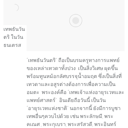
เทพธันวัน
ตริ ในวัน
ธนเตรส
“เทพธันวันตริ” ถือเป็นบรมครูทางการแพทย์
ของเหล่าเทวดาทั้งปวง เป็นสิ่งวิเศษ ผุดขึ้น
พร้อมทูนหม้อกลัศบรรจุน้ำอมฤต ซึ่งเป็นสิ่งที่
เทวดาและอสูรต่างต้องการเพื่อความเป็น
อมตะ พระองค์คือ “เทพเจ้าแห่งอายุรเวทและ
แพทย์ศาสตร์” อินเดียถือวันนี้ เป็นวัน
“อายุรเวทแห่งชาติ” นอกจากนี้ ยังมีการบูชา
เทพอื่นๆควบไปด้วย เช่น พระลักษมี, พระ
คเณศ , พระกุเบรา, พระสรัสวดี, พระอินทร์