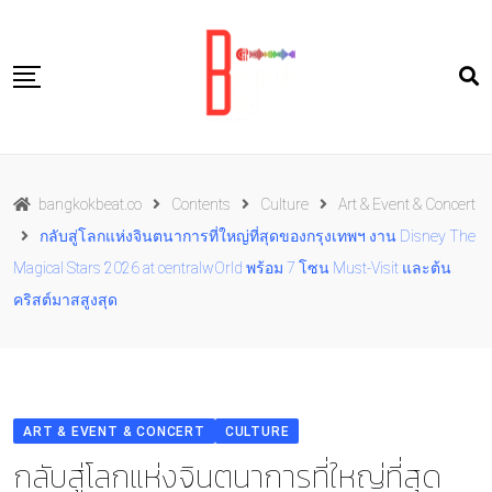
Skip
to
content
Travel
bangkokbeat.co
Contents
Culture
Art & Event & Concert
Food
กลับสู่โลกแห่งจินตนาการที่ใหญ่ที่สุดของกรุงเทพฯ งาน Disney The
Culture
Magical Stars 2026 at centralwOrld พร้อม 7 โซน Must-Visit และต้น
Live well
คริสต์มาสสูงสุด
Contact Us
TH
ART & EVENT & CONCERT
CULTURE
กลับสู่โลกแห่งจินตนาการที่ใหญ่ที่สุด