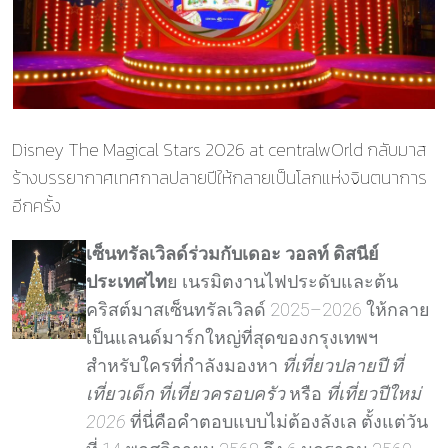
Disney The Magical Stars 2026 at centralwOrld กลับมาส
ร้างบรรยากาศเทศกาลปลายปีให้กลายเป็นโลกแห่งจินตนาการ
อีกครั้ง
เซ็นทรัลเวิลด์ร่วมกับเดอะ วอลท์ ดิสนีย์
ประเทศไท
ย เนรมิตงานไฟประดับและต้น
คริสต์มาสเซ็นทรัลเวิลด์ 2025–2026 ให้กลาย
เป็นแลนด์มาร์กใหญ่ที่สุดของกรุงเทพฯ
สำหรับใครที่กำลังมองหา
ที่เที่ยวปลายปี
ที่
เที่ยวเด็ก
ที่เที่ยวครอบครัว
หรือ
ที่เที่ยวปีใหม่
2026
ที่นี่คือคำตอบแบบไม่ต้องลังเล ตั้งแต่วัน