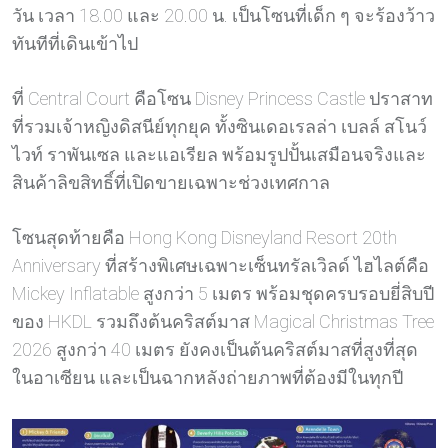
วัน เวลา 18.00 และ 20.00 น. เป็นโซนที่เด็ก ๆ จะร้องว้าว
ทันทีที่เดินเข้าไป
ที่ Central Court คือโซน Disney Princess Castle ปราสาท
ที่รวมเจ้าหญิงดิสนีย์ทุกยุค ทั้งซินเดอเรลล่า เบลล์ สโนว์
ไวท์ ราพันเซล และแอเรียล พร้อมรูปปั้นเสมือนจริงและ
สินค้าลิขสิทธิ์ที่เปิดขายเฉพาะช่วงเทศกาล
โซนสุดท้ายคือ Hong Kong Disneyland Resort 20th
Anniversary ที่สร้างพิเศษเฉพาะเซ็นทรัลเวิลด์ ไฮไลต์คือ
Mickey Inflatable สูงกว่า 5 เมตร พร้อมชุดครบรอบยี่สิบปี
ของ HKDL รวมถึงต้นคริสต์มาส Magical Christmas Tree
2026 สูงกว่า 40 เมตร ยังคงเป็นต้นคริสต์มาสที่สูงที่สุด
ในอาเซียน และเป็นฉากหลังถ่ายภาพที่ต้องมีในทุกปี