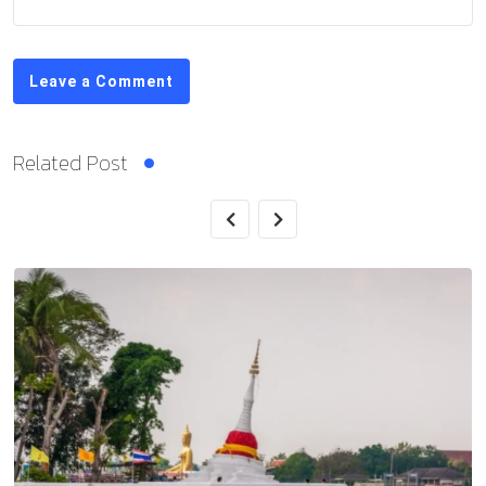
Leave a Comment
Related Post