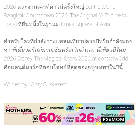
2026 และงานเคาท์ดาวน์ครั้งใหญ่ centralwOrld
Bangkok Countdown 2026: The Original (A Tribute to
Love) ที่ยืนหนึ่งในฐานะ Times Square of Asia
สำหรับใครที่กำลังวางแพลนเที่ยวปลายปีหรือกำลังมอง
หา
ที่เที่ยวคริสต์มาสเซ็นทรัลเวิลด์
และ
ที่เที่ยวปีใหม่
2026
Disney The Magical Stars 2026 at centralwOrld
คือแลนด์มาร์กที่ตอบโจทย์ที่สุดของกรุงเทพฯในปีนี้
Written by : Amy Sukkasem