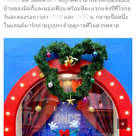
บ้านของมิคกี้และผองเพื่อน พร้อมหิมะแรกแห่งปีที่โปรย
วันละสองรอบ เวลา 17.00 และ 19.00 น. กลายเป็นหนึ่ง
ในแลนด์มาร์กถ่ายรูปประจำฤดูกาลที่ไม่ควรพลาด