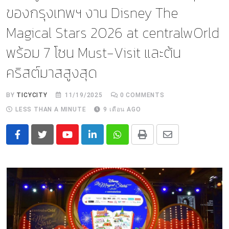
ของกรุงเทพฯ งาน Disney The
Magical Stars 2026 at centralwOrld
พร้อม 7 โซน Must-Visit และต้น
คริสต์มาสสูงสุด
BY
TICYCITY
11/19/2025
0
COMMENTS
LESS THAN A MINUTE
9 เดือน AGO
Youtube
LinkedIn
Whatsapp
Print
Share
via
Email