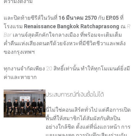
ความงดงาม
และปิดท้ายซีรีส์ในวันที่
16 มีนาคม 2570
กับ
EP.05
ที่
โรงแรม
Renaissance Bangkok Ratchaprasong
ณ
R
Bar
เลานจ์สุดคึกคักใจกลางเมือง ที่พร้อมจะเติมเต็ม
ค่ำคืนแห่งเสียงดนตรีด้วยจังหวะที่มีชีวิตชีวาและพลัง
ของกรุงเทพฯ
ทุกงานจำกัดเพียง 20 สิทธิ์เท่านั้น ทำให้ทุกโมเมนต์ยิ่งมี
ค่าและหายาก
ประสบการณ์ที่เงินซื้อไม่ได้
นี่ไม่ใช่คอนเสิร์ตทั่วไป แต่คือการเปิด
พื้นที่ให้สมาชิกได้สัมผัสกับศิลปิน
อย่างใกล้ชิด ตั้งแต่ที่นั่งแถวหน้า การ
แจมเพลงสด การบันทึกเสียงร่วมกัน