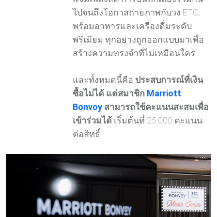
ไปจนถึงโอกาสถ่ายภาพกับวง ETC.
พร้อมอาหารและเครื่องดื่มระดับ
พรีเมียม ทุกอย่างถูกออกแบบมาเพื่อ
สร้างความทรงจำที่ไม่เหมือนใคร
และทั้งหมดนี้คือ
ประสบการณ์ที่เงิน
ซื้อไม่ได้ แต่สมาชิก
Marriott
Bonvoy
สามารถใช้คะแนนสะสมเพื่อ
เข้าร่วมได้
เริ่มต้นที่ 25,000 คะแนน
ต่อสิทธิ์