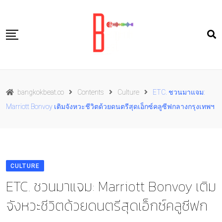
Skip
to
content
Travel
bangkokbeat.co
Contents
Culture
ETC. ชวนมาแจม:
Food
Marriott Bonvoy เติมจังหวะชีวิตด้วยดนตรีสุดเอ็กซ์คลูซีฟกลางกรุงเทพฯ
Culture
Live well
Contact Us
CULTURE
TH
ETC. ชวนมาแจม: Marriott Bonvoy เติม
จังหวะชีวิตด้วยดนตรีสุดเอ็กซ์คลูซีฟก