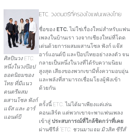
ETC. วงดนตรีที่ครองใจแฟนเพลงไทย
ชื่อของ
ETC.
ไม่ใช่เรื่องใหม่สำหรับแฟน
เพลงในบ้านเรา วงจากเชียงใหม่ที่โดด
เด่นด้วยการผสมผสานโซล ฟังก์ แจ๊ส
อาร์แอนด์บี และป๊อปไทยอย่างลงตัว จน
ศิลปินวง ETC.
กลายเป็นหนึ่งในวงที่ได้รับความนิยม
หนึ่งในวงป๊อป
สูงสุด เสียงของพวกเขามีทั้งความอบอุ่น
ยอดนิยมของ
และพลังที่สามารถเชื่อมโยงผู้ฟังเข้า
ไทย ที่มีแนว
ด้วยกัน
ดนตรีผสม
ผสานโซล ฟังก์
ครั้งนี้ ETC. ไม่ได้มาเพียงแค่เล่น
แจ๊ส และ อาร์
คอนเสิร์ต แต่พวกเขาจะพาแฟนเพลง
แอนด์บี
เข้าสู่
ประสบการณ์ที่ใกล้ชิดกว่าที่เคย
ผ่านซีรีส์
“ETC. ชวนมาแจม มิวสิค ซีรีส์”