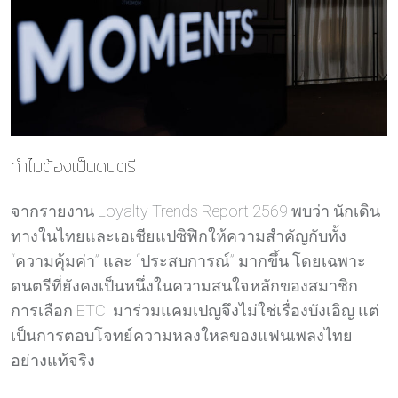
ทำไมต้องเป็นดนตรี
จากรายงาน Loyalty Trends Report 2569 พบว่า นักเดิน
ทางในไทยและเอเชียแปซิฟิกให้ความสำคัญกับทั้ง
“ความคุ้มค่า” และ “ประสบการณ์” มากขึ้น โดยเฉพาะ
ดนตรีที่ยังคงเป็นหนึ่งในความสนใจหลักของสมาชิก
การเลือก ETC. มาร่วมแคมเปญจึงไม่ใช่เรื่องบังเอิญ แต่
เป็นการตอบโจทย์ความหลงใหลของแฟนเพลงไทย
อย่างแท้จริง