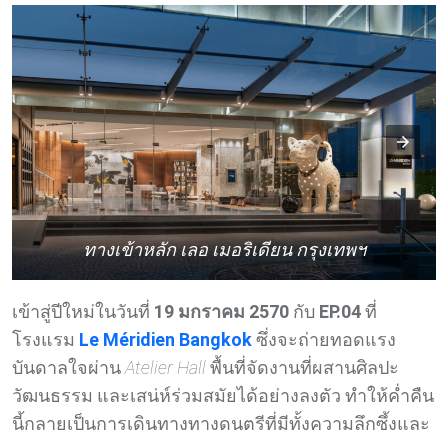
ทางเข้าหลัก เลอ เมอริเดียน กรุงเทพฯ
เข้าสู่ปีใหม่ในวันที่
19 มกราคม 2570
กับ
EP.04
ที่
โรงแรม
Le Méridien Bangkok
ซึ่งจะถ่ายทอดแรง
บันดาลใจผ่าน
Atelier Hall
พื้นที่จัดงานที่ผสานศิลปะ
วัฒนธรรม และเสน่ห์ร่วมสมัยได้อย่างลงตัว ทำให้ค่ำคืน
นี้กลายเป็นการเดินทางทางดนตรีที่มีทั้งความลึกซึ้งและ