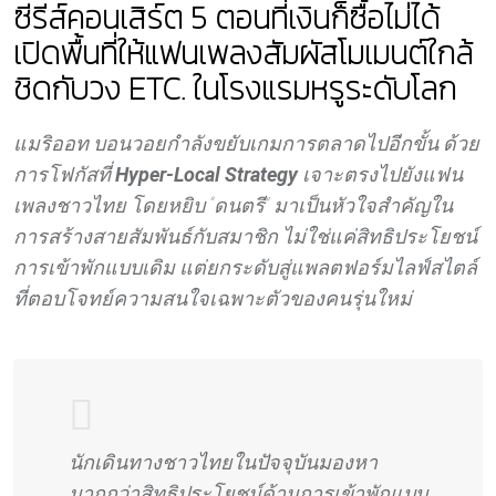
ซีรีส์คอนเสิร์ต 5 ตอนที่เงินก็ซื้อไม่ได้
เปิดพื้นที่ให้แฟนเพลงสัมผัสโมเมนต์ใกล้
ชิดกับวง ETC. ในโรงแรมหรูระดับโลก
แมริออท บอนวอยกำลังขยับเกมการตลาดไปอีกขั้น ด้วย
การโฟกัสที่
Hyper-Local Strategy
เจาะตรงไปยังแฟน
เพลงชาวไทย โดยหยิบ “ดนตรี” มาเป็นหัวใจสำคัญใน
การสร้างสายสัมพันธ์กับสมาชิก ไม่ใช่แค่สิทธิประโยชน์
การเข้าพักแบบเดิม แต่ยกระดับสู่แพลตฟอร์มไลฟ์สไตล์
ที่ตอบโจทย์ความสนใจเฉพาะตัวของคนรุ่นใหม่
นักเดินทางชาวไทยในปัจจุบันมองหา
มากกว่าสิทธิประโยชน์ด้านการเข้าพักแบบ