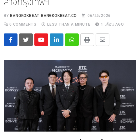
ลางกรุงเทพฯ
BY
BANGKOKBEAT BANGKOKBEAT.CO
06/25/2026
0
COMMENTS
LESS THAN A MINUTE
1 เดือน AGO
Youtube
LinkedIn
Whatsapp
Print
Share
via
Email