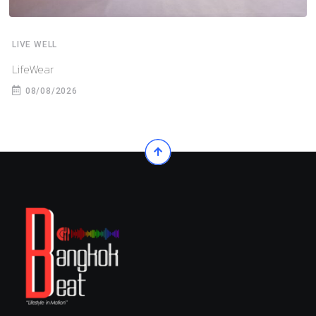
LIVE WELL
LifeWear
08/08/2026