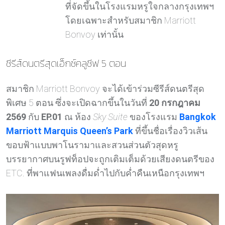
ที่จัดขึ้นในโรงแรมหรูใจกลางกรุงเทพฯ
โดยเฉพาะสำหรับสมาชิก Marriott
Bonvoy เท่านั้น
ซีรีส์ดนตรีสุดเอ็กซ์คลูซีฟ 5 ตอน
สมาชิก Marriott Bonvoy จะได้เข้าร่วมซีรีส์ดนตรีสุด
พิเศษ 5 ตอน ซึ่งจะเปิดฉากขึ้นในวันที่
20 กรกฎาคม
2569
กับ
EP.01
ณ ห้อง
Sky Suite
ของโรงแรม
Bangkok
Marriott Marquis Queen’s Park
ที่ขึ้นชื่อเรื่องวิวเส้น
ขอบฟ้าแบบพาโนรามาและสวนส่วนตัวสุดหรู
บรรยากาศบนรูฟท็อปจะถูกเติมเต็มด้วยเสียงดนตรีของ
ETC. ที่พาแฟนเพลงดื่มด่ำไปกับค่ำคืนเหนือกรุงเทพฯ