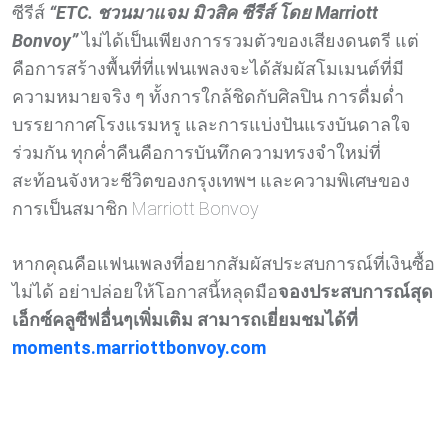
ซีรีส์
“ETC. ชวนมาแจม มิวสิค ซีรีส์ โดย Marriott
Bonvoy”
ไม่ได้เป็นเพียงการรวมตัวของเสียงดนตรี แต่
คือการสร้างพื้นที่ที่แฟนเพลงจะได้สัมผัสโมเมนต์ที่มี
ความหมายจริง ๆ ทั้งการใกล้ชิดกับศิลปิน การดื่มด่ำ
บรรยากาศโรงแรมหรู และการแบ่งปันแรงบันดาลใจ
ร่วมกัน ทุกค่ำคืนคือการบันทึกความทรงจำใหม่ที่
สะท้อนจังหวะชีวิตของกรุงเทพฯ และความพิเศษของ
การเป็นสมาชิก Marriott Bonvoy
หากคุณคือแฟนเพลงที่อยากสัมผัสประสบการณ์ที่เงินซื้อ
ไม่ได้ อย่าปล่อยให้โอกาสนี้หลุดมือ
จองประสบการณ์สุด
เอ็กซ์คลูซีฟอื่นๆเพิ่มเติม สามารถเยี่ยมชมได้ที่
moments.marriottbonvoy.com