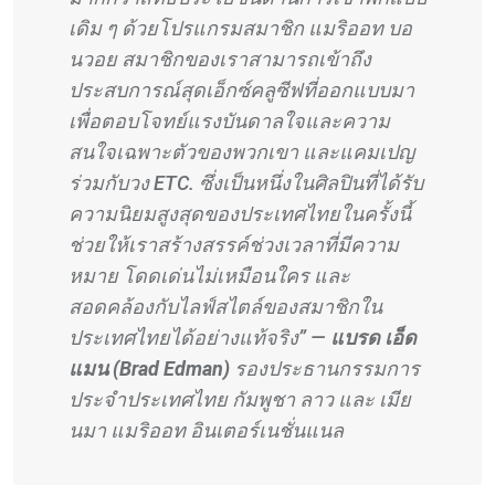
เดิม ๆ ด้วยโปรแกรมสมาชิก แมริออท บอ
นวอย สมาชิกของเราสามารถเข้าถึง
ประสบการณ์สุดเอ็กซ์คลูซีฟที่ออกแบบมา
เพื่อตอบโจทย์แรงบันดาลใจและความ
สนใจเฉพาะตัวของพวกเขา และแคมเปญ
ร่วมกับวง ETC. ซึ่งเป็นหนึ่งในศิลปินที่ได้รับ
ความนิยมสูงสุดของประเทศไทยในครั้งนี้
ช่วยให้เราสร้างสรรค์ช่วงเวลาที่มีความ
หมาย โดดเด่นไม่เหมือนใคร และ
สอดคล้องกับไลฟ์สไตล์ของสมาชิกใน
ประเทศไทยได้อย่างแท้จริง” —
แบรด เอ็ด
แมน (Brad Edman)
รองประธานกรรมการ
ประจำประเทศไทย กัมพูชา ลาว และ เมีย
นมา แมริออท อินเตอร์เนชั่นแนล