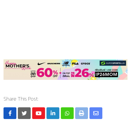
Share This Post:
Youtube
LinkedIn
Whatsapp
Print
Share
via