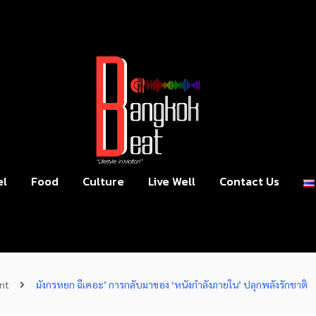
el
Food
Culture
Live Well
Contact Us
nt
มังกรหยก ฉีเคอะ’ การกลับมาของ ‘หนังกำลังภายใน’ ปลุกพลังรักชาติ