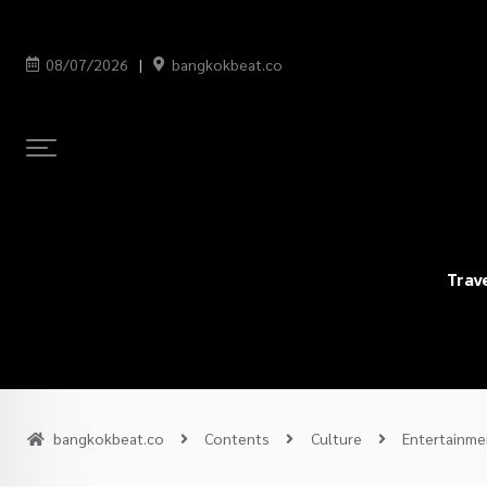
08/07/2026
bangkokbeat.co
Trav
bangkokbeat.co
Contents
Culture
Entertainme