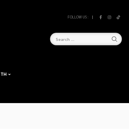
FOLLOW US :
TH