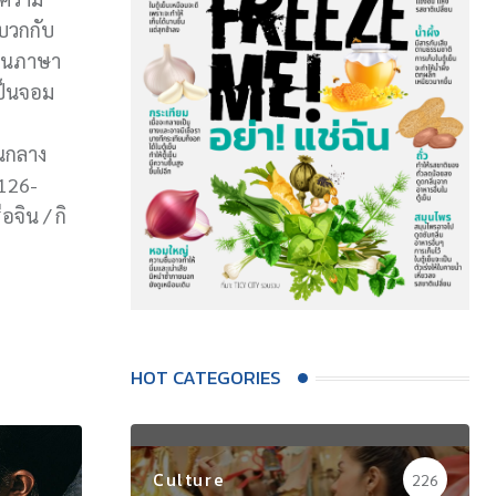
บวกกับ
องในภาษา
เป็นจอม
ีนกลาง
1126-
จิน / กิ
HOT CATEGORIES
Culture
226