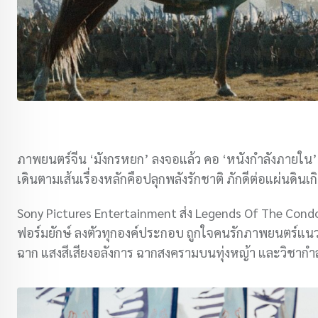
ภาพยนตร์จีน ‘มังกรหยก’ ลงจอแล้ว คอ ‘หนังกำลังภายใน’ 
เดินตามเส้นเรื่องหลักคือปลุกพลังรักชาติ ภักดีต่อแผ่นดินเกิด
Sony Pictures Entertainment ส่ง Legends Of The Condor
ฟอร์มยักษ์ ลงตัวทุกองค์ประกอบ ถูกใจคนรักภาพยนตร์แนวอู่เ
ฉาก แสงสีเสียงอลังการ ฉากสงครามบนทุ่งหญ้า และวิชากำลั