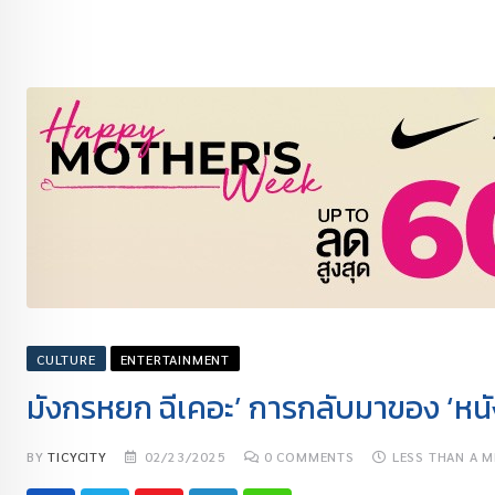
CULTURE
ENTERTAINMENT
มังกรหยก ฉีเคอะ’ การกลับมาของ ‘หนั
BY
TICYCITY
02/23/2025
0
COMMENTS
LESS THAN A M