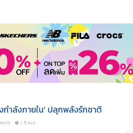
งกำลังภายใน’ ปลุกพลังรักชาติ
INUTE
1 ปี AGO