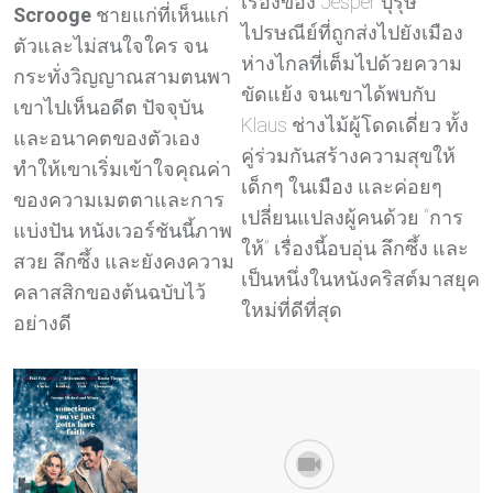
เรื่องของ Jesper บุรุษ
Scrooge
ชายแก่ที่เห็นแก่
ไปรษณีย์ที่ถูกส่งไปยังเมือง
ตัวและไม่สนใจใคร จน
ห่างไกลที่เต็มไปด้วยความ
กระทั่งวิญญาณสามตนพา
ขัดแย้ง จนเขาได้พบกับ
เขาไปเห็นอดีต ปัจจุบัน
Klaus ช่างไม้ผู้โดดเดี่ยว ทั้ง
และอนาคตของตัวเอง
คู่ร่วมกันสร้างความสุขให้
ทำให้เขาเริ่มเข้าใจคุณค่า
เด็กๆ ในเมือง และค่อยๆ
ของความเมตตาและการ
เปลี่ยนแปลงผู้คนด้วย “การ
แบ่งปัน หนังเวอร์ชันนี้ภาพ
ให้” เรื่องนี้อบอุ่น ลึกซึ้ง และ
สวย ลึกซึ้ง และยังคงความ
เป็นหนึ่งในหนังคริสต์มาสยุค
คลาสสิกของต้นฉบับไว้
ใหม่ที่ดีที่สุด
อย่างดี