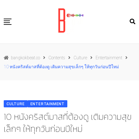
Skip
to
content
Travel
bangkokbeat.co
Contents
Culture
Entertainment
Food
10 หนังคริสต์มาสที่ต้องดู เติมความสุขเล็กๆ ให้ทุกวันก่อนปีใหม่
Culture
Live well
Contact Us
CULTURE
ENTERTAINMENT
TH
10 หนังคริสต์มาสที่ต้องดู เติมความสุข
เล็กๆ ให้ทุกวันก่อนปีใหม่