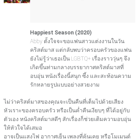
Happiest Season (2020)
Abby ตั้งใจจะขอแฟนสาวแต่งงานในวัน
คริสต์มาส แต่กลับพบว่าครอบครัวของแฟน
ยังไม่รู้ว่าเธอเป็น LGBTQ+ เรื่องราววุ่นๆ จึง
เกิดขึ้นท่ามกลางบรรยากาศคริสต์มาสที่
อบอุ่น หนังเรื่องนี้สนุก ซึ้ง และสะท้อนความ
รักหลายรูปแบบอย่างสวยงาม
ไม่ว่าคริสต์มาสของคุณจะเป็นคืนที่เต็มไปด้วยเสียง
หัวเราะของครอบครัว หรือเป็นค่ำคืนเงียบๆ ที่ได้อยู่กับ
ตัวเอง หนังคริสต์มาสดีๆ สักเรื่องก็ช่วยเติมความอบอุ่น
ให้หัวใจได้เสมอ
อาจเป็นแสงไฟ อากาศเย็น เพลงที่คุ้นเคย หรือโมเมนต์