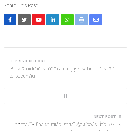
Share This Post:
Youtube
LinkedIn
Whatsapp
Print
Share
via
Email
PREVIOUS POST
เช้าเร่งรีบ แต่ยังมีเวลาให้ตัวเอง: เมนูสุขภาพง่าย ๆ เติมพลังใน
เช้าวันจันทร์ใน
NEXT POST
เทศกาลปีใหม่ใกล้เข้ามาแล้ว…ถ้ายังไม่รู้จะซื้ออะไร นี่คือ 5 Gifts