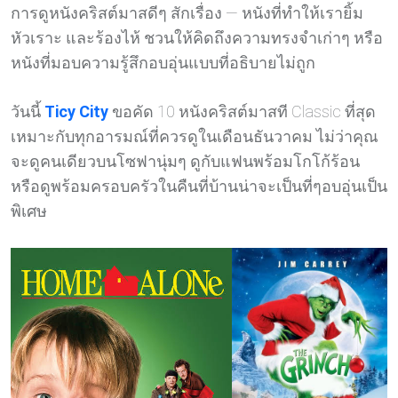
การดูหนังคริสต์มาสดีๆ สักเรื่อง — หนังที่ทำให้เรายิ้ม
หัวเราะ และร้องไห้ ชวนให้คิดถึงความทรงจำเก่าๆ หรือ
หนังที่มอบความรู้สึกอบอุ่นแบบที่อธิบายไม่ถูก
วันนี้
Ticy City
ขอคัด 10 หนังคริสต์มาสที Classic ที่สุด
เหมาะกับทุกอารมณ์ที่ควรดูในเดือนธันวาคม ไม่ว่าคุณ
จะดูคนเดียวบนโซฟานุ่มๆ ดูกับแฟนพร้อมโกโก้ร้อน
หรือดูพร้อมครอบครัวในคืนที่บ้านน่าจะเป็นที่ๆอบอุ่นเป็น
พิเศษ