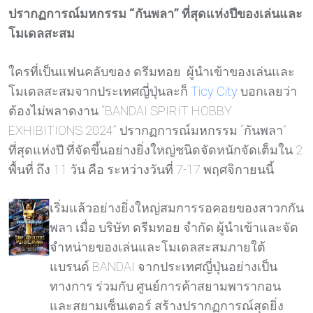
ปรากฏการณ์มหกรรม “กันพลา” ที่สุดแห่งปีของเล่นและ
โมเดลสะสม
ใครที่เป็นแฟนคลับของ ดรีมทอย ผู้นำเข้าของเล่นและ
โมเดลสะสมจากประเทศญี่ปุ่นละก็
Ticy City
บอกเลยว่า
ต้องไม่พลาดงาน “BANDAI SPIRIT HOBBY
EXHIBITIONS 2024” ปรากฏการณ์มหกรรม “กันพลา”
ที่สุดแห่งปี ที่จัดขึ้นอย่างยิ่งใหญ่ชนิดจัดหนักจัดเต็มใน 2
พื้นที่ ถึง 11 วัน คือ ระหว่างวันที่ 7-17 พฤศจิกายนนี้
เริ่มแล้วอย่างยิ่งใหญ่สมการรอคอยของสาวกกัน
พลา เมื่อ บริษัท ดรีมทอย จำกัด ผู้นำเข้าและจัด
จำหน่ายของเล่นและโมเดลสะสมภายใต้
แบรนด์ BANDAI จากประเทศญี่ปุ่นอย่างเป็น
ทางการ ร่วมกับ ศูนย์การค้าสยามพารากอน
และสยามเซ็นเตอร์ สร้างปรากฏการณ์สุดยิ่ง