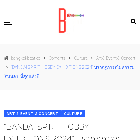
Skip
to
content
Travel
bangkokbeat.co
Contents
Culture
Art & Event & Concert
Food
“BANDAI SPIRIT HOBBY EXHIBITIONS 2024” ปรากฏการณ์มหกรรม
Culture
“กันพลา” ที่สุดแห่งปี
Live well
Contact Us
TH
ART & EVENT & CONCERT
CULTURE
“BANDAI SPIRIT HOBBY
EXHIBITIONS 2024” ปรากฏการณ์