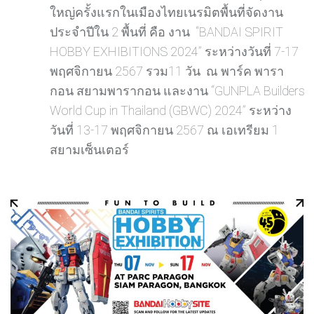
ใหญ่ครั้งแรกในเมืองไทยเนรมิตพื้นที่จัดงาน
ประจำปีใน 2 พื้นที่ คือ งาน “BANDAI SPIRIT
HOBBY EXHIBITIONS 2024” ระหว่างวันที่ 7-17
พฤศจิกายน 2567 รวม11 วัน ณ พาร์ค พารา
กอน สยามพารากอน และงาน “GUNPLA Builders
World Cup in Thailand (GBWC) 2024” ระหว่าง
วันที่ 13-17 พฤศจิกายน 2567 ณ เอเทรียม 1
สยามเซ็นเตอร์