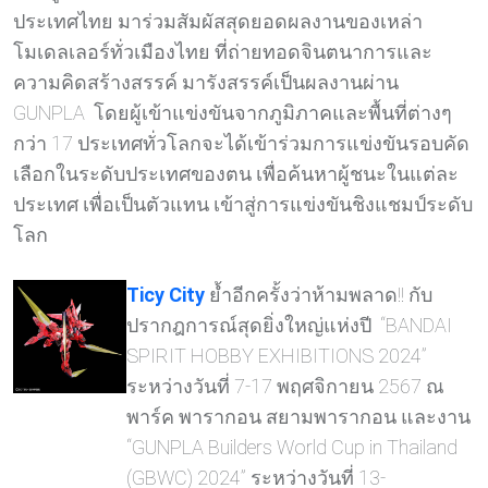
ประเทศไทย มาร่วมสัมผัสสุดยอดผลงานของเหล่า
โมเดลเลอร์ทั่วเมืองไทย ที่ถ่ายทอดจินตนาการและ
ความคิดสร้างสรรค์ มารังสรรค์เป็นผลงานผ่าน
GUNPLA โดยผู้เข้าแข่งขันจากภูมิภาคและพื้นที่ต่างๆ
กว่า 17 ประเทศทั่วโลกจะได้เข้าร่วมการแข่งขันรอบคัด
เลือกในระดับประเทศของตน เพื่อค้นหาผู้ชนะในแต่ละ
ประเทศ เพื่อเป็นตัวแทน เข้าสู่การแข่งขันชิงแชมป์ระดับ
โลก
Ticy City
ย้ำอีกครั้งว่าห้ามพลาด!! กับ
ปรากฎการณ์สุดยิ่งใหญ่แห่งปี “BANDAI
SPIRIT HOBBY EXHIBITIONS 2024”
ระหว่างวันที่ 7-17 พฤศจิกายน 2567 ณ
พาร์ค พารากอน สยามพารากอน และงาน
“GUNPLA Builders World Cup in Thailand
(GBWC) 2024” ระหว่างวันที่ 13-