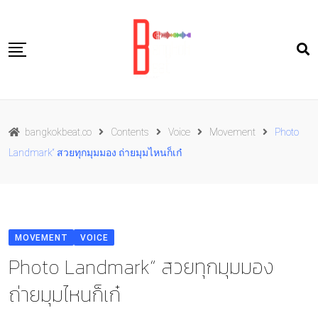
Skip
to
content
Travel
bangkokbeat.co
Contents
Voice
Movement
Photo
Food
Landmark“ สวยทุกมุมมอง ถ่ายมุมไหนก็เก๋
Culture
Live well
Contact Us
MOVEMENT
VOICE
TH
Photo Landmark“ สวยทุกมุมมอง
ถ่ายมุมไหนก็เก๋