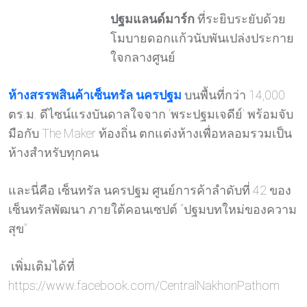
ปฐมแลนด์มาร์ก
ที่ระยิบระยับด้วย
โมบายดอกแก้วนับพันเปล่งประกาย
ใจกลางศูนย์
ห้างสรรพสินค้าเซ็นทรัล นครปฐม
บนพื้นที่กว่า 14,000
ตร.ม. ดีไซน์แรงบันดาลใจจาก ‘พระปฐมเจดีย์’ พร้อมจับ
มือกับ The Maker ท้องถิ่น ตกแต่งห้างเพื่อหลอมรวมเป็น
ห้างสำหรับทุกคน
และนี่คือ เซ็นทรัล นครปฐม ศูนย์การค้าลำดับที่ 42 ของ
เซ็นทรัลพัฒนา ภายใต้คอนเซปต์ “ปฐมบทใหม่ของความ
สุข”
เพิ่มเติมได้ที่
https://www.facebook.com/CentralNakhonPathom