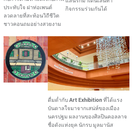
แสนรักมาเดินเล่นทำ
ประทับใจ ฝาท่อเพนต์
กิจกรรมร่วมกันได้
ลวดลายที่สะท้อนวิถีชีวิต
ชาวคอนถมอย่างสวยงาม
ดื่มด่ำกับ
Art Exhibition
ที่ได้แรง
บันดาลใจมาจากเสน่ห์ของเมือง
นครปฐม ผลงานของศิลปินคอลลาจ
ชื่อดังแห่งยุค นักรบ มูลมานัส