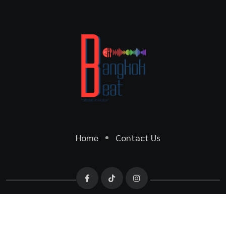
Home
Contact Us
© 2026 bangkokbeat All Rights Reserved by