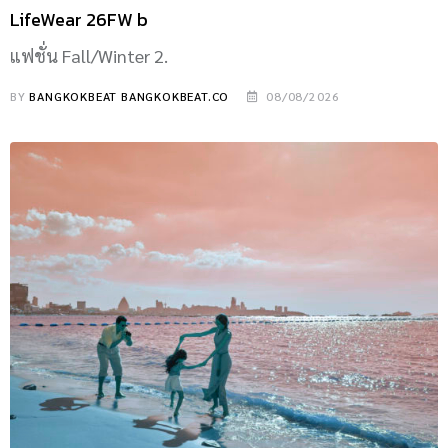
LifeWear 26FW b
แฟชั่น Fall/Winter 2.
BY
BANGKOKBEAT BANGKOKBEAT.CO
08/08/2026