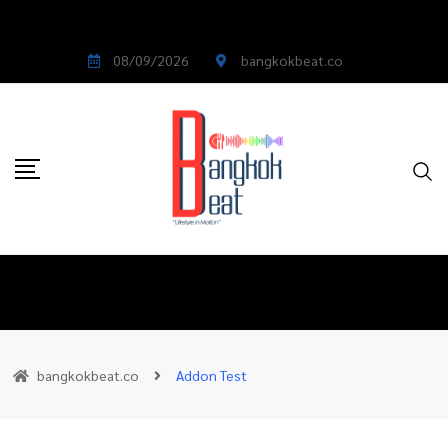
08/09/2026
bangkokbeat.co
bangkokbeat.co
Addon Test