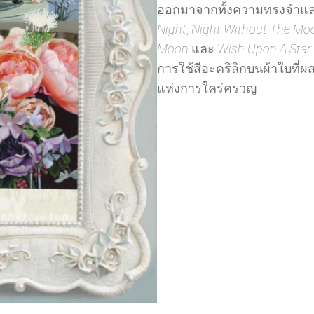
ออกมาจากทั้งความทรงจำแล
Night
,
Night Without The Mo
Moon
และ
Wish Upon A Star
การใช้สีอะคริลิกบนผ้าใบที
แห่งการใคร่ครวญ