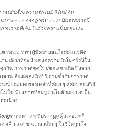
ารเล่าเรื่องความรักในมิติใหม่ กับ
มิถุนายน – 18 กรกฎาคม 2569 นิทรรศการนี้
นภาพวาดที่เต็มไปด้วยความนิ่งสงบและ
ินชาวกรุงเทพฯ ผู้มีความสนใจต่อแนวคิด
น เลือกที่จะนำเสนอความรักในครั้งนี้ใน
นทุกวัน ภาพวาดชุดใหม่ของเขาเกิดขึ้นจาก
สานเสียงเพลงรักที่เปิดวนซ้ำกับการวาด
มณ์ของบทเพลงเหล่านี้ค่อย ๆ หล่อหลอมวิธี
่ใช่เพียงภาพที่สมบูรณ์ในตัวเอง แต่เป็น
ต่อเนื่อง
 Songs
ฉากต่าง ๆ ที่ปรากฏดูคุ้นเคยแต่ก็
างคืน และช่วงเวลาเล็ก ๆ ในชีวิตถูกดึง