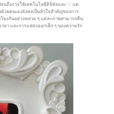
นถึงการใช้เทคโนโลยีดิจิทัลและ AI แต่
าพด้วยตนเองยังคงเป็นหัวใจสำคัญของการ
เชื่อมโยงกันอย่างหลวม ๆ แต่ละภาพสามารถยืน
 กาลเวลา และการแสดงออกเล็ก ๆ ของความรัก