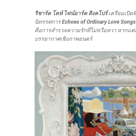
ริชาร์ด โคห์ ไฟน์อาร์ต สิงคโปร์
เตรียมเปิดพ
นิทรรศการ
Echoes of Ordinary Love Song
คือการสำรวจความรักที่ไม่หวือหวา หากแต่
บรรยากาศเชิงภาพยนตร์