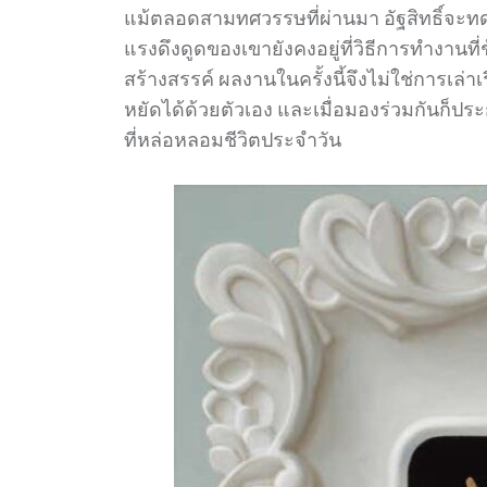
แม้ตลอดสามทศวรรษที่ผ่านมา อัฐสิทธิ์จะท
แรงดึงดูดของเขายังคงอยู่ที่วิธีการทำงา
สร้างสรรค์ ผลงานในครั้งนี้จึงไม่ใช่การเล
หยัดได้ด้วยตัวเอง และเมื่อมองร่วมกันก็ป
ที่หล่อหลอมชีวิตประจำวัน