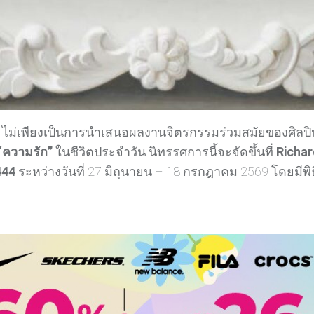
ไม่เพียงเป็นการนำเสนอผลงานจิตรกรรมร่วมสมัยของศิลปินไ
“ความรัก”
ในชีวิตประจำวัน นิทรรศการนี้จะจัดขึ้นที่
Richar
444
ระหว่างวันที่ 27 มิถุนายน – 18 กรกฎาคม 2569 โดยมีพิธี