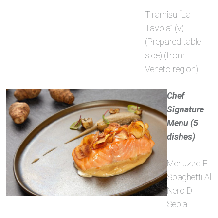
Tiramisu “La
Tavola” (v)
(Prepared table
side) (from
Veneto region)
Chef
Signature
Menu (5
dishes)
Merluzzo E
Spaghetti Al
Nero Di
Sepia