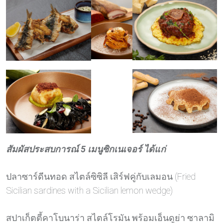
สัมผัสประสบการณ์ 5 เมนูซิกเนเจอร์ ได้แก่
ปลาซาร์ดีนทอด สไตล์ซิซิลี เสิร์ฟคู่กับเลมอน (Fried
Sicilian sardines with a Sicilian lemon wedge)
สปาเก็ตตี้คาโบนาร่า สไตล์โรมัน พร้อมเอ็นดูย่า ซาลามิ