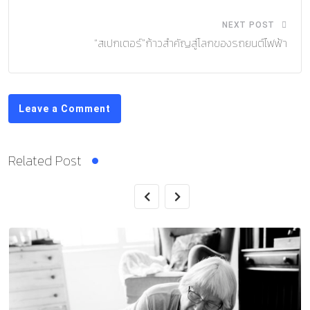
NEXT POST
“สเปกเตอร์”ก้าวสำคัญสู่โลกของรถยนต์ไฟฟ้า
Leave a Comment
Related Post