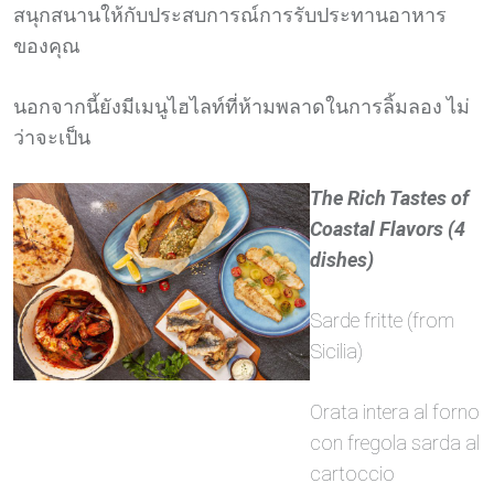
สนุกสนานให้กับประสบการณ์การรับประทานอาหาร
ของคุณ
นอกจากนี้ยังมีเมนูไฮไลท์ที่ห้ามพลาดในการลิ้มลอง ไม่
ว่าจะเป็น
The Rich Tastes of
Coastal Flavors (4
dishes)
Sarde fritte (from
Sicilia)
Orata intera al forno
con fregola sarda al
cartoccio