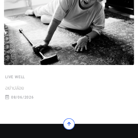
LIVE WELL
อย่าปล่อย
08/06/2026