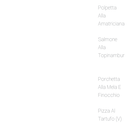
Polpetta
Alla
Amatriciana
Salmone
Alla
Topinambur
Porchetta
Alla Mela E
Finocchio
Pizza Al
Tartufo (V)