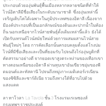
ประกอบด้วยองุ่นพันธุ์พื้นเมืองหลากหลายชนิดที่ทำให้
ไวน์อิตาลีมีชื่อเสียงในระดับนานาชาติ ซึ่งองุ่นเหล่านี้
เจริญเติบโตได้เฉพาะในภูมิประเทศของอิตาลี เนื่องจาก
มีองค์ประกอบที่เป็นเอกลักษณ์ของดินและปากน้ำในท้อง
ถิ่น นอกเหนือจากไวน์สายพันธุ์ดั้งเดิมเหล่านี้แล้ว ยังได้
เปิดรับเทรนด์ไวน์สมัยใหม่ด้วยการผสมผสานไวน์สาย
พันธุ์ใหม่ๆ โดย การคัดเลือกนั้นครอบคลุมตั้งแต่โรงบ่ม
ไวน์ที่มีชื่อเสียงและเป็นที่ยอมรับ ไปจนถึงไร่องุ่นบูติกที่
คัดสรรมาอย่างดี จากยอดเขาสูงตระหง่านของเทือกเขา
ทางตอนเหนือของอิตาลี ผ่านหุบเขาอันเขียวชอุ่มของพี
ดมอนต์และทัสคานี ไปจนถึงหมู่เกาะเมดิเตอร์เรเนียน
ของซิซิลีและซาร์ดิเนีย รวมถึงทางใต้ที่อาบไปด้วย
แสงแดด
ลา ทาโวลา
La Tavola ชั้น 3 โรงแรมเรเนซองส์
กรุงเทพฯ ราชประสงค์