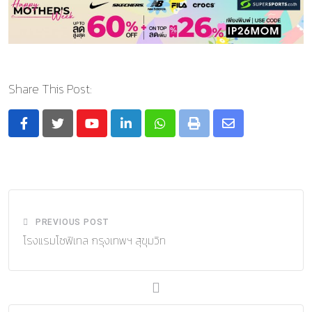
Share This Post:
Youtube
LinkedIn
Whatsapp
Print
Share
via
Email
PREVIOUS POST
โรงแรมโซฟิเทล กรุงเทพฯ สุขุมวิท