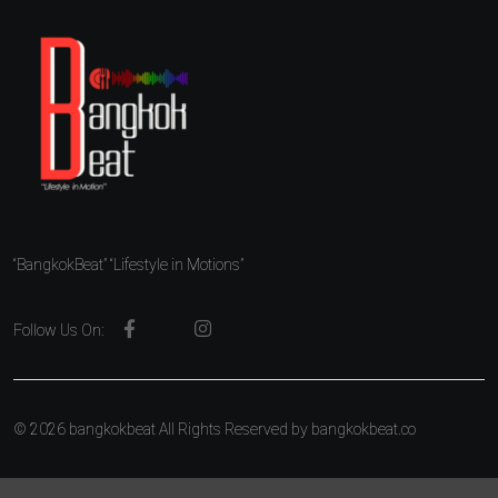
“BangkokBeat” “Lifestyle in Motions”
Follow Us On:
© 2026 bangkokbeat All Rights Reserved by
bangkokbeat.co