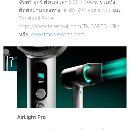
จันทร์-ศุกร์ ตั้งแต่เวลา 8.00-17.00 น. รวมทั้ง
ติดต่อผ่านช่องทาง Line@ : @tmcareshop และ
FacebookPage
https://www.facebook.com/TMCARESHOP/
หรือ
www.tmcare-shop.com
AirLight Pro