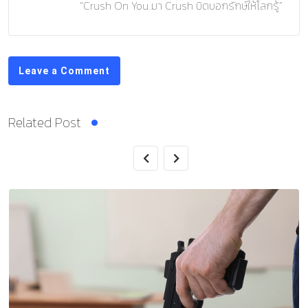
“Crush On You..มา Crush บิดบอกรักษ์ให้โลกรู้”
Leave a Comment
Related Post