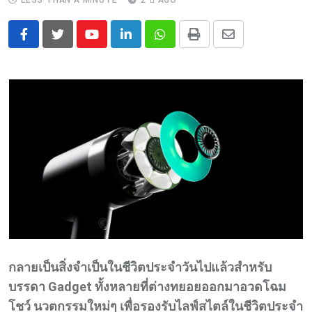
LESS THAN A MINUTE
2 ปี AGO
Youtube
LinkedIn
Whatsapp
Print
Share
via
Email
กลายเป็นสิ่งจำเป็นในชีวิตประจำวันไปแล้วสำหรับ
บรรดา Gadget ทั้งหลายที่ต่างทยอยออกมาอวดโฉม
โชว์ นวตกรรมใหม่ๆ เพื่อรองรับไลฟ์สไตล์ในชีวิตประจำ