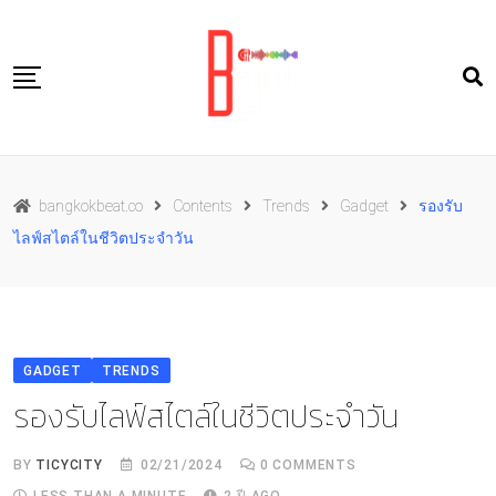
Skip
to
content
Travel
bangkokbeat.co
Contents
Trends
Gadget
รองรับ
Food
ไลฟ์สไตล์ในชีวิตประจำวัน
Culture
Live well
Contact Us
GADGET
TRENDS
TH
รองรับไลฟ์สไตล์ในชีวิตประจำวัน
BY
TICYCITY
02/21/2024
0
COMMENTS