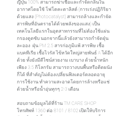
ญี่ปุ่น 100% สามารถฆ่าเชื้อและกำจัดกลิ่นใน
อากาศโดยใช้ โฟโตคะตาลิสต์ (การเร่งปฏิกิริยา
ด้วยแสง (Photocatalyst) สามารถล้างและกำจัด
สารพิษที่อันตรายได้ด้วยพลังของแสง) เป็น
เทคโนโลยีแรกในอุตสาหกรรมที่ไม่ต้องใช้แผ่น
กรองดูดซับ นอกจากนี้แล้วยังสามารถกำจัดฝุ่น
ละออง ฝุ่น PM 2.5 สารก่อภูมิเเพ้ สารพิษ เชื้อ
แบคทีเรีย เชื้อไวรัส ไข้หวัดใหญ่สายพันธ์ A ได้อีก
ด้วย ทั้งยังมีดีไซน์สวยงาม เบาบาง ด้วยน้ำหนัก
เพียง 3.5 กิโลกรัม สามารถวางบนพื้นหรือติดผนัง
ก็ได้ ที่สำคัญไม่ต้องเปลี่ยนฟิลเตอร์ตลอดอายุ
การใช้งาน ทำความสะอาดโดยการล้างหรือแช่
ด้วยน้ำหรือน้ำอุ่นทุกๆ 2-3 เดือน
สอบถามข้อมูลได้ที่ร้าน TM CARE SHOP
โทรศัพท์ 1360 ต่อ 8101 / 8102 เปิดให้บริการ