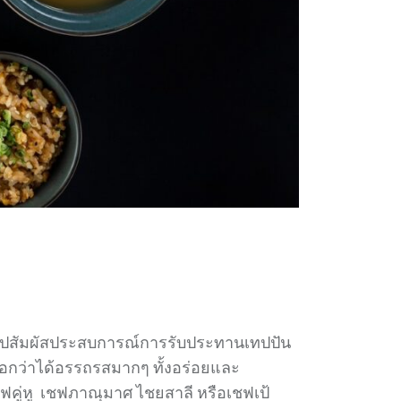
ไปสัมผัสประสบการณ์การรับประทานเทปปัน
้องบอกว่าได้อรรถรสมากๆ ทั้งอร่อยและ
คู่หู เชฟภาณุมาศ ไชยสาลี หรือเชฟเป้