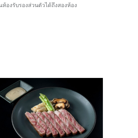
นห้องรับรองส่วนตัวได้ถึงสองห้อง