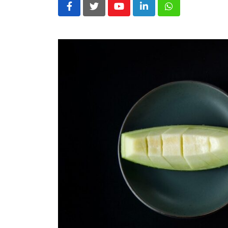
Youtube
LinkedIn
Whatsapp