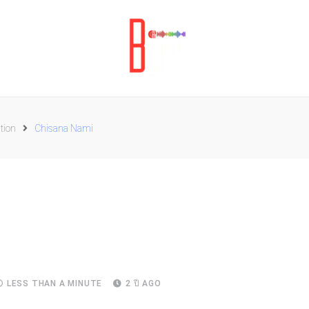
tion
Chisana Nami
LESS THAN A MINUTE
2 ปี AGO