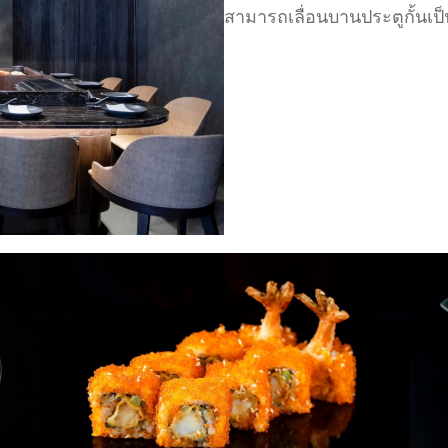
สามารถเลื่อนบานประตูกั้นเป็